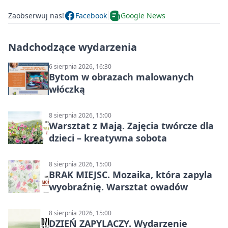
Zaobserwuj nas!
Facebook
Google News
Nadchodzące wydarzenia
6 sierpnia 2026, 16:30
Bytom w obrazach malowanych
włóczką
8 sierpnia 2026, 15:00
Warsztat z Mają. Zajęcia twórcze dla
dzieci – kreatywna sobota
8 sierpnia 2026, 15:00
BRAK MIEJSC. Mozaika, która zapyla
wyobraźnię. Warsztat owadów
8 sierpnia 2026, 15:00
DZIEŃ ZAPYLACZY. Wydarzenie