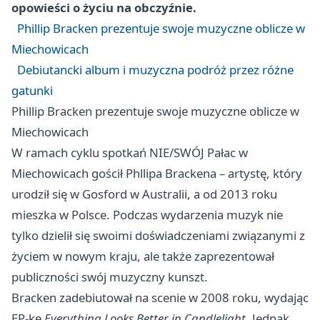
opowieści o życiu na obczyźnie.
Phillip Bracken prezentuje swoje muzyczne oblicze w
Miechowicach
Debiutancki album i muzyczna podróż przez różne
gatunki
Phillip Bracken prezentuje swoje muzyczne oblicze w
Miechowicach
W ramach cyklu spotkań NIE/SWÓJ Pałac w
Miechowicach gościł Phllipa Brackena – artystę, który
urodził się w Gosford w Australii, a od 2013 roku
mieszka w Polsce. Podczas wydarzenia muzyk nie
tylko dzielił się swoimi doświadczeniami związanymi z
życiem w nowym kraju, ale także zaprezentował
publiczności swój muzyczny kunszt.
Bracken zadebiutował na scenie w 2008 roku, wydając
EP-kę
Everything Looks Better in Candlelight
. Jednak