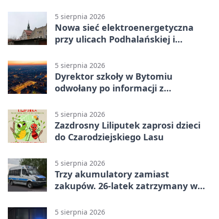
wraca na ekran
5 sierpnia 2026
Nowa sieć elektroenergetyczna
przy ulicach Podhalańskiej i
Nowakowskiego
5 sierpnia 2026
Dyrektor szkoły w Bytomiu
odwołany po informacji z
prokuratury
5 sierpnia 2026
Zazdrosny Liliputek zaprosi dzieci
do Czarodziejskiego Lasu
5 sierpnia 2026
Trzy akumulatory zamiast
zakupów. 26-latek zatrzymany w
Bytomiu
5 sierpnia 2026