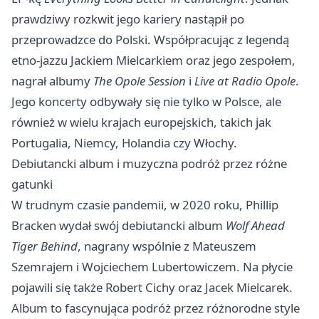
prawdziwy rozkwit jego kariery nastąpił po
przeprowadzce do Polski. Współpracując z legendą
etno-jazzu Jackiem Mielcarkiem oraz jego zespołem,
nagrał albumy
The Opole Session
i
Live at Radio Opole
.
Jego koncerty odbywały się nie tylko w Polsce, ale
również w wielu krajach europejskich, takich jak
Portugalia, Niemcy, Holandia czy Włochy.
Debiutancki album i muzyczna podróż przez różne
gatunki
W trudnym czasie pandemii, w 2020 roku, Phillip
Bracken wydał swój debiutancki album
Wolf Ahead
Tiger Behind
, nagrany wspólnie z Mateuszem
Szemrajem i Wojciechem Lubertowiczem. Na płycie
pojawili się także Robert Cichy oraz Jacek Mielcarek.
Album to fascynująca podróż przez różnorodne style