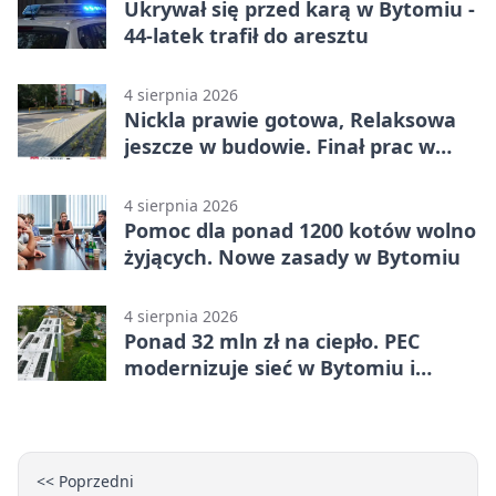
Ukrywał się przed karą w Bytomiu -
44-latek trafił do aresztu
4 sierpnia 2026
Nickla prawie gotowa, Relaksowa
jeszcze w budowie. Finał prac w
Miechowicach
4 sierpnia 2026
Pomoc dla ponad 1200 kotów wolno
żyjących. Nowe zasady w Bytomiu
4 sierpnia 2026
Ponad 32 mln zł na ciepło. PEC
modernizuje sieć w Bytomiu i
Radzionkowie
<< Poprzedni