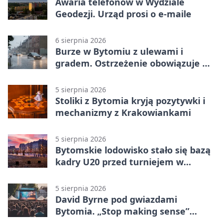
Awaria telefonów w Wydziale
Geodezji. Urząd prosi o e-maile
6 sierpnia 2026
Burze w Bytomiu z ulewami i
gradem. Ostrzeżenie obowiązuje do
piątku
5 sierpnia 2026
Stoliki z Bytomia kryją pozytywki i
mechanizmy z Krakowiankami
5 sierpnia 2026
Bytomskie lodowisko stało się bazą
kadry U20 przed turniejem w
Ostrawie
5 sierpnia 2026
David Byrne pod gwiazdami
Bytomia. „Stop making sense”