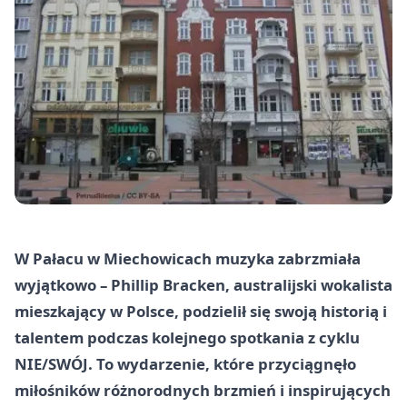
W Pałacu w Miechowicach muzyka zabrzmiała
wyjątkowo – Phillip Bracken, australijski wokalista
mieszkający w Polsce, podzielił się swoją historią i
talentem podczas kolejnego spotkania z cyklu
NIE/SWÓJ. To wydarzenie, które przyciągnęło
miłośników różnorodnych brzmień i inspirujących