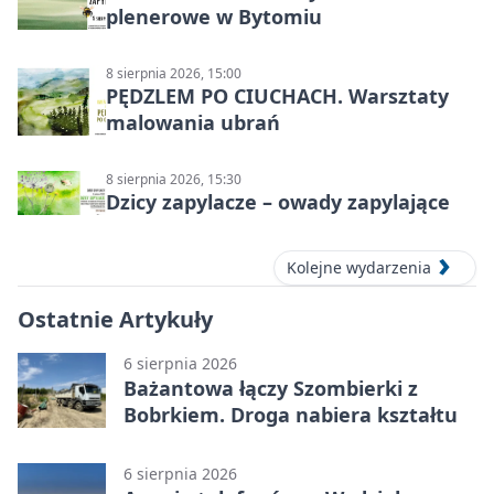
plenerowe w Bytomiu
8 sierpnia 2026, 15:00
PĘDZLEM PO CIUCHACH. Warsztaty
malowania ubrań
8 sierpnia 2026, 15:30
Dzicy zapylacze – owady zapylające
Kolejne wydarzenia
Ostatnie Artykuły
6 sierpnia 2026
Bażantowa łączy Szombierki z
Bobrkiem. Droga nabiera kształtu
6 sierpnia 2026