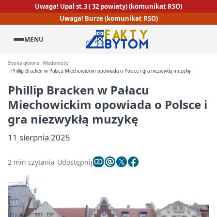
Uwaga! Upał st.3 ( 32 powiaty) (komunikat RSO)
Uwaga! Burze (komunikat RSO)
MENU
Strona główna
Wiadomości
Phillip Bracken w Pałacu Miechowickim opowiada o Polsce i gra niezwykłą muzykę
Phillip Bracken w Pałacu
Miechowickim opowiada o Polsce i
gra niezwykłą muzykę
11 sierpnia 2025
2 min czytania
Udostępnij