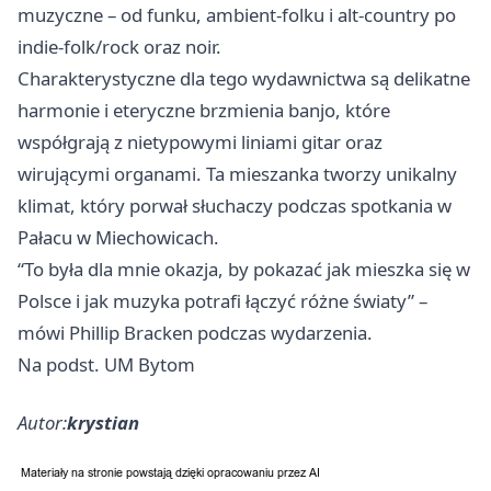
muzyczne – od funku, ambient-folku i alt-country po
indie-folk/rock oraz noir.
Charakterystyczne dla tego wydawnictwa są delikatne
harmonie i eteryczne brzmienia banjo, które
współgrają z nietypowymi liniami gitar oraz
wirującymi organami. Ta mieszanka tworzy unikalny
klimat, który porwał słuchaczy podczas spotkania w
Pałacu w Miechowicach.
“To była dla mnie okazja, by pokazać jak mieszka się w
Polsce i jak muzyka potrafi łączyć różne światy” –
mówi Phillip Bracken podczas wydarzenia.
Na podst. UM Bytom
Autor:
krystian