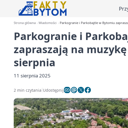
Prz
Strona główna
Wiadomości
Parkogranie i Parkobajtle w Bytomiu zaprasz
Parkogranie i Parkoba
zapraszają na muzykę
sierpnia
11 sierpnia 2025
2 min czytania
Udostępnij