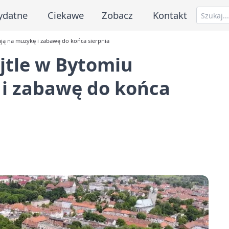
ydatne
Ciekawe
Zobacz
Kontakt
ają na muzykę i zabawę do końca sierpnia
jtle w Bytomiu
 i zabawę do końca