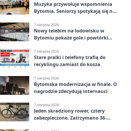
Muzyka przywołuje wspomnienia
Bytomia. Seniorzy spotykają się na
warsztatach
7 sierpnia 2026
Nowy telebim na lodowisku w
Bytomiu pokaże gole i powtórki
akcji
7 sierpnia 2026
Stare pralki i telefony trafią do
recyklingu zamiast do kosza
7 sierpnia 2026
Bytomska modernizacja w finale. O
nagrodzie zdecydują internauci
7 sierpnia 2026
Jeden skradziony rower, cztery
zabezpieczone. Zatrzymano 36-
latka