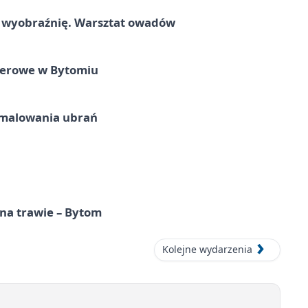
a wyobraźnię. Warsztat owadów
nerowe w Bytomiu
malowania ubrań
 na trawie – Bytom
Kolejne wydarzenia