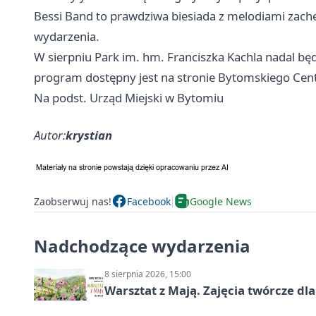
Bessi Band to prawdziwa biesiada z melodiami zach
wydarzenia.
W sierpniu Park im. hm. Franciszka Kachla nadal będ
program dostępny jest na stronie Bytomskiego Centr
Na podst. Urząd Miejski w Bytomiu
Autor:
krystian
Zaobserwuj nas!
Facebook
Google News
Nadchodzące wydarzenia
8 sierpnia 2026, 15:00
Warsztat z Mają. Zajęcia twórcze dl