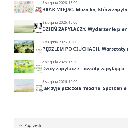
8 sierpnia 2026, 15:00
BRAK MIEJSC. Mozaika, która zapyl
8 sierpnia 2026, 15:00
DZIEŃ ZAPYLACZY. Wydarzenie ple
8 sierpnia 2026, 15:00
PĘDZLEM PO CIUCHACH. Warsztaty 
8 sierpnia 2026, 15:30
Dzicy zapylacze – owady zapylające
8 sierpnia 2026, 16:00
Jak żyje pszczoła miodna. Spotkanie
<< Poprzedni