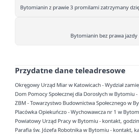
Bytomianin z prawie 3 promilami zatrzymany dzię
Bytomianin bez prawa jazdy u
Przydatne dane teleadresowe
Okręgowy Urząd Miar w Katowicach - Wydział zamiej
Dom Pomocy Społecznej dla Dorosłych w Bytomiu - 
ZBM - Towarzystwo Budownictwa Społecznego w Byt
Placówka Opiekuńczo - Wychowawcza nr 1 w Bytomiu
Powiatowy Urząd Pracy w Bytomiu - kontakt, godziny
Parafia św. Józefa Robotnika w Bytomiu - kontakt, k