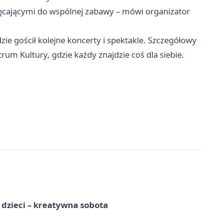
ęcającymi do wspólnej zabawy – mówi organizator
zie gościł kolejne koncerty i spektakle. Szczegółowy
um Kultury, gdzie każdy znajdzie coś dla siebie.
a dzieci – kreatywna sobota