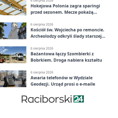
6 sierpnia 2026
Hokejowa Polonia zagra sparingi
przed sezonem. Mecze pokażą
kamery AI
6 sierpnia 2026
Kościół św. Wojciecha po remoncie.
Archeolodzy odkryli ślady starszej
świątyni
6 sierpnia 2026
Bażantowa łączy Szombierki z
Bobrkiem. Droga nabiera kształtu
6 sierpnia 2026
Awaria telefonów w Wydziale
Geodezji. Urząd prosi o e-maile