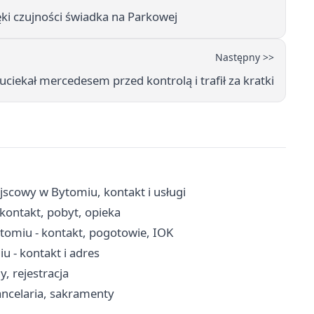
ki czujności świadka na Parkowej
Następny >>
ciekał mercedesem przed kontrolą i trafił za kratki
scowy w Bytomiu, kontakt i usługi
kontakt, pobyt, opieka
omiu - kontakt, pogotowie, IOK
 - kontakt i adres
, rejestracja
ancelaria, sakramenty