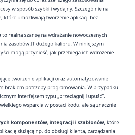
esy w sposób szybki i wydajny. Szczególnie na
, które umożliwiają tworzenie aplikacji bez
za to realną szansę na wdrażanie nowoczesnych
nia zasobów IT dużego kalibru. W niniejszym
zyści mogą przynieść, jak przebiega ich wdrożenie
ające tworzenie aplikacji oraz automatyzowanie
ym brakiem potrzeby programowania. W przypadku
cznym interfejsem typu „przeciągnij i upuść”,
elkiego wsparcia w postaci kodu, ale są znacznie
wych komponentów, integracji i szablonów
, które
ikację służącą np. do obsługi klienta, zarządzania