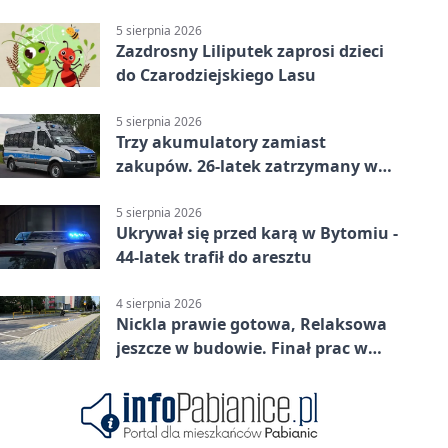
prokuratury
5 sierpnia 2026
Zazdrosny Liliputek zaprosi dzieci
do Czarodziejskiego Lasu
5 sierpnia 2026
Trzy akumulatory zamiast
zakupów. 26-latek zatrzymany w
Bytomiu
5 sierpnia 2026
Ukrywał się przed karą w Bytomiu -
44-latek trafił do aresztu
4 sierpnia 2026
Nickla prawie gotowa, Relaksowa
jeszcze w budowie. Finał prac w
Miechowicach