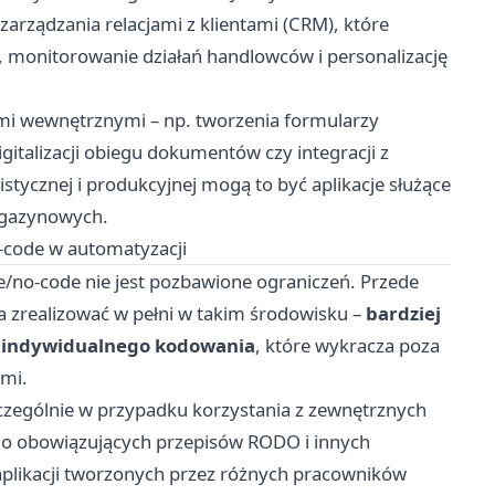
zarządzania relacjami z klientami (CRM), które
 monitorowanie działań handlowców i personalizację
ami wewnętrznymi – np. tworzenia formularzy
italizacji obiegu dokumentów czy integracji z
stycznej i produkcyjnej mogą to być aplikacje służące
agazynowych.
o-code w automatyzacji
de/no-code nie jest pozbawione ograniczeń. Przede
 zrealizować w pełni w takim środowisku –
bardziej
 indywidualnego kodowania
, które wykracza poza
mi.
zególnie w przypadku korzystania z zewnętrznych
do obowiązujących przepisów RODO i innych
 aplikacji tworzonych przez różnych pracowników