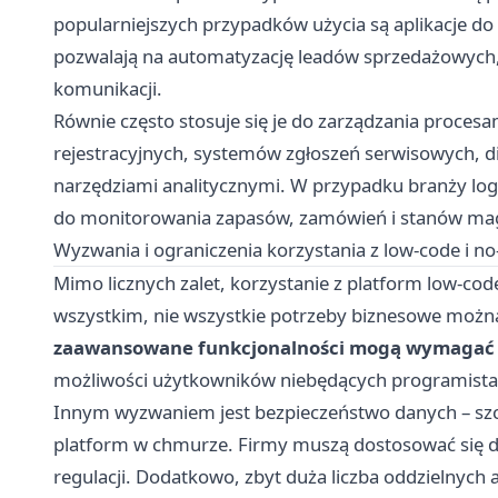
popularniejszych przypadków użycia są aplikacje do 
pozwalają na automatyzację leadów sprzedażowych,
komunikacji.
Równie często stosuje się je do zarządzania proces
rejestracyjnych, systemów zgłoszeń serwisowych, dig
narzędziami analitycznymi. W przypadku branży logi
do monitorowania zapasów, zamówień i stanów m
Wyzwania i ograniczenia korzystania z low-code i n
Mimo licznych zalet, korzystanie z platform low-co
wszystkim, nie wszystkie potrzeby biznesowe można
zaawansowane funkcjonalności mogą wymagać
możliwości użytkowników niebędących programista
Innym wyzwaniem jest bezpieczeństwo danych – szc
platform w chmurze. Firmy muszą dostosować się 
regulacji. Dodatkowo, zbyt duża liczba oddzielnych