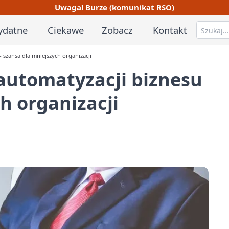
Uwaga! Burze (komunikat RSO)
ydatne
Ciekawe
Zobacz
Kontakt
 szansa dla mniejszych organizacji
automatyzacji biznesu
h organizacji