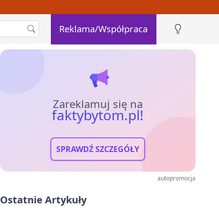
Reklama/Współpraca
Zareklamuj się na
faktybytom.pl!
SPRAWDŹ SZCZEGÓŁY
autopromocja
Ostatnie Artykuły