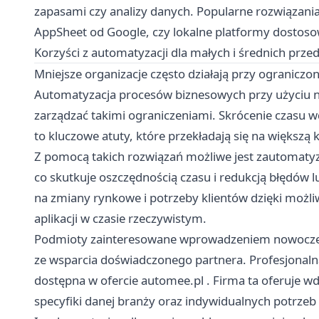
zapasami czy analizy danych. Popularne rozwiązani
AppSheet od Google, czy lokalne platformy dostosow
Korzyści z automatyzacji dla małych i średnich prze
Mniejsze organizacje często działają przy ograniczo
Automatyzacja procesów biznesowych przy użyciu na
zarządzać takimi ograniczeniami. Skrócenie czasu wd
to kluczowe atuty, które przekładają się na większą
Z pomocą takich rozwiązań możliwe jest zautomaty
co skutkuje oszczędnością czasu i redukcją błędów
na zmiany rynkowe i potrzeby klientów dzięki możliw
aplikacji w czasie rzeczywistym.
Podmioty zainteresowane wprowadzeniem nowoczes
ze wsparcia doświadczonego partnera. Profesjonal
dostępna w ofercie
automee.pl
. Firma ta oferuje 
specyfiki danej branży oraz indywidualnych potrzeb 