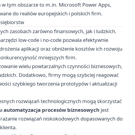
a w tym obszarze to m.in. Microsoft Power Apps,
ane do realiów europejskich i polskich firm.
dsiębiorstw
nych zasobach zarówno finansowych, jak i ludzkich.
rzędzi low-code i no-code pozwala efektywnie
rożenia aplikacji oraz obniżenie kosztów ich rozwoju
 konkurencyjność mniejszych firm.
zowanie wielu powtarzalnych czynności biznesowych,
 ludzkich. Dodatkowo, firmy mogą szybciej reagować
ości szybkiego tworzenia prototypów i aktualizacji
nych rozwiązań technologicznych mogą skorzystać
na
automatyzacja procesów biznesowych
jest
wdrażanie rozwiązań niskokodowych dopasowanych do
klienta.