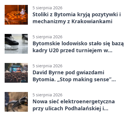
5 sierpnia 2026
Stoliki z Bytomia kryją pozytywki i
mechanizmy z Krakowiankami
5 sierpnia 2026
Bytomskie lodowisko stało się bazą
kadry U20 przed turniejem w
Ostrawie
5 sierpnia 2026
David Byrne pod gwiazdami
Bytomia. „Stop making sense”
wraca na ekran
5 sierpnia 2026
Nowa sieć elektroenergetyczna
przy ulicach Podhalańskiej i
Nowakowskiego