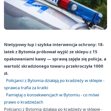
Nietypowy łup i szybka interwencja ochrony: 18-
latek z Bytomia próbował wyjść ze sklepu z 15
opakowaniami kawy — sprawą zajęła się policja, a
wartość skradzionego towaru przekroczyła 1000
zł.
Policjanci z Bytomia działają po kradzieży w sklepie -
sprawca trafia za kratki
Pamiętaj o konsekwencjach w Bytomiu - co mówi
prawo o kradzieżach
Policjanci z Bytomia działają po kradzieży w sklepie -