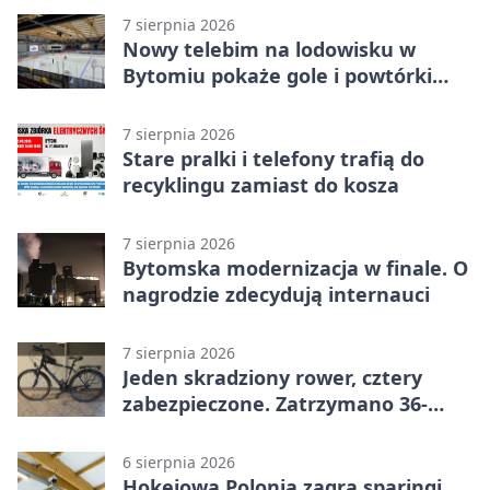
7 sierpnia 2026
Nowy telebim na lodowisku w
Bytomiu pokaże gole i powtórki
akcji
7 sierpnia 2026
Stare pralki i telefony trafią do
recyklingu zamiast do kosza
7 sierpnia 2026
Bytomska modernizacja w finale. O
nagrodzie zdecydują internauci
7 sierpnia 2026
Jeden skradziony rower, cztery
zabezpieczone. Zatrzymano 36-
latka
6 sierpnia 2026
Hokejowa Polonia zagra sparingi