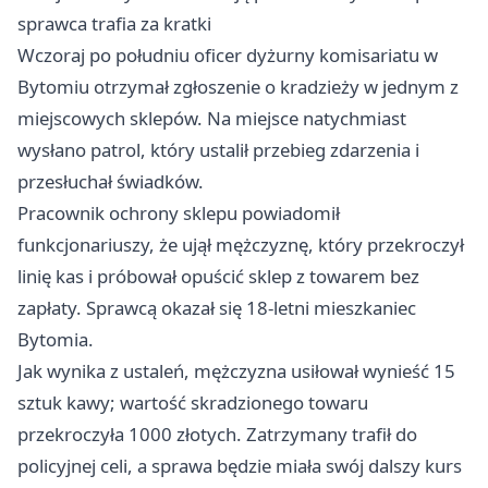
sprawca trafia za kratki
Wczoraj po południu oficer dyżurny komisariatu w
Bytomiu otrzymał zgłoszenie o kradzieży w jednym z
miejscowych sklepów. Na miejsce natychmiast
wysłano patrol, który ustalił przebieg zdarzenia i
przesłuchał świadków.
Pracownik ochrony sklepu powiadomił
funkcjonariuszy, że ujął mężczyznę, który przekroczył
linię kas i próbował opuścić sklep z towarem bez
zapłaty. Sprawcą okazał się 18-letni mieszkaniec
Bytomia.
Jak wynika z ustaleń, mężczyzna usiłował wynieść 15
sztuk kawy; wartość skradzionego towaru
przekroczyła 1000 złotych. Zatrzymany trafił do
policyjnej celi, a sprawa będzie miała swój dalszy kurs