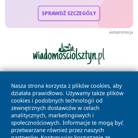
SPRAWDŹ SZCZEGÓŁY
autopromocja
Nasza strona korzysta z plików cookies, aby
działała prawidłowo. Używamy także plików
cookies i podobnych technologii od
zewnętrznych dostawców w celach
analitycznych, marketingowych i
Copyright © 2026 faktybytom.pl Wszystkie prawa zastrzeżone.
społecznościowych. Informacje te mogą być
przetwarzane również przez naszych
partnerów. Kontynuując korzystanie ze
Polityka
Polityka