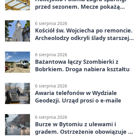
przed sezonem. Mecze pokażą
kamery AI
6 sierpnia 2026
Kościół św. Wojciecha po remoncie.
Archeolodzy odkryli ślady starszej
świątyni
6 sierpnia 2026
Bażantowa łączy Szombierki z
Bobrkiem. Droga nabiera kształtu
6 sierpnia 2026
Awaria telefonów w Wydziale
Geodezji. Urząd prosi o e-maile
6 sierpnia 2026
Burze w Bytomiu z ulewami i
gradem. Ostrzeżenie obowiązuje do
piątku