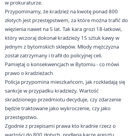
w prokuraturze.
Przypominamy, że kradzież na kwotę ponad 800
złotych jest przestępstwem, za które można trafić do
więzienia nawet na 5 lat. Tak kara grozi 18-latkowi,
który wczoraj dokonał kradzieży 15 sztuk kawy w
jednym z bytomskich sklepów. Młody mężczyzna
został zatrzymany i trafił do policyjnej celi.
Pamiętaj o konsekwencjach w Bytomiu - co mówi
prawo o kradzieżach
Policja przypomina mieszkańcom, jak rozkładają się
sankcje w przypadku kradzieży. Wartość
skradzionego przedmiotu decyduje, czy zdarzenie
będzie traktowane jako wykroczenie, czy jako
przestępstwo.
Zgodnie z przepisami prawa kto kradnie rzecz o
wartości do 800 złotych, podlega karze aresztu,