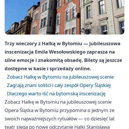
Trzy wieczory z Halką w Bytomiu — jubileuszowa
inscenizacja Emila Wesołowskiego zaprasza na
silne emocje i znakomitą obsadę. Bilety są jeszcze
dostępne w kasie i sprzedaży online.
Zobacz Halkę w Bytomiu na jubileuszowej scenie
Zagrają znani soliści i cały zespół Opery Śląskiej
Dlaczego warto iść na bytomską inscenizację
Zobacz Halkę w Bytomiu na jubileuszowej scenie
Opera Śląska w Bytomiu przypomina o jednym ze
swoich najważniejszych rytuałów — co dziesięć lat
teatr sięga po nowe odczytanie Halki Stanisława