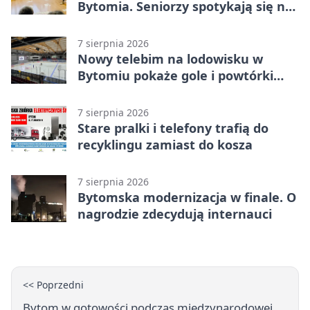
Bytomia. Seniorzy spotykają się na
warsztatach
7 sierpnia 2026
Nowy telebim na lodowisku w
Bytomiu pokaże gole i powtórki
akcji
7 sierpnia 2026
Stare pralki i telefony trafią do
recyklingu zamiast do kosza
7 sierpnia 2026
Bytomska modernizacja w finale. O
nagrodzie zdecydują internauci
<< Poprzedni
Bytom w gotowości podczas międzynarodowej