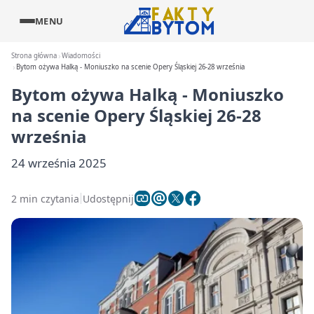
MENU
Strona główna
Wiadomości
Bytom ożywa Halką - Moniuszko na scenie Opery Śląskiej 26-28 września
Bytom ożywa Halką - Moniuszko
na scenie Opery Śląskiej 26-28
września
24 września 2025
2 min czytania
Udostępnij