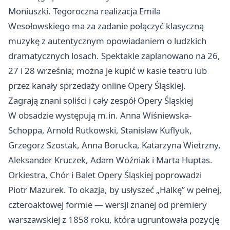
Moniuszki. Tegoroczna realizacja Emila
Wesołowskiego ma za zadanie połączyć klasyczną
muzykę z autentycznym opowiadaniem o ludzkich
dramatycznych losach. Spektakle zaplanowano na 26,
27 i 28 września; można je kupić w kasie teatru lub
przez kanały sprzedaży online Opery Śląskiej.
Zagrają znani soliści i cały zespół Opery Śląskiej
W obsadzie występują m.in. Anna Wiśniewska-
Schoppa, Arnold Rutkowski, Stanisław Kuflyuk,
Grzegorz Szostak, Anna Borucka, Katarzyna Wietrzny,
Aleksander Kruczek, Adam Woźniak i Marta Huptas.
Orkiestra, Chór i Balet Opery Śląskiej poprowadzi
Piotr Mazurek. To okazja, by usłyszeć „Halkę” w pełnej,
czteroaktowej formie — wersji znanej od premiery
warszawskiej z 1858 roku, która ugruntowała pozycję