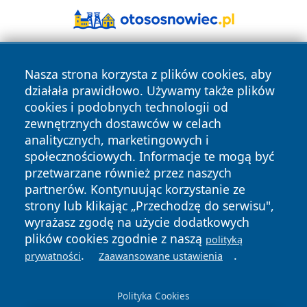
Nasza strona korzysta z plików cookies, aby
działała prawidłowo. Używamy także plików
cookies i podobnych technologii od
zewnętrznych dostawców w celach
analitycznych, marketingowych i
Copyright © 2026 faktybytom.pl Wszystkie prawa zastrzeżone.
społecznościowych. Informacje te mogą być
przetwarzane również przez naszych
partnerów. Kontynuując korzystanie ze
Polityka
Polityka
News
Autorzy
strony lub klikając „Przechodzę do serwisu",
Prywatności
Cookies
wyrażasz zgodę na użycie dodatkowych
plików cookies zgodnie z naszą
polityką
.
.
prywatności
Zaawansowane ustawienia
Polityka Cookies