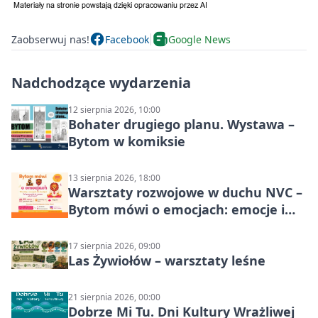
Zaobserwuj nas!
Facebook
Google News
Nadchodzące wydarzenia
12 sierpnia 2026, 10:00
Bohater drugiego planu. Wystawa –
Bytom w komiksie
13 sierpnia 2026, 18:00
Warsztaty rozwojowe w duchu NVC –
Bytom mówi o emocjach: emocje i
relacje
17 sierpnia 2026, 09:00
Las Żywiołów – warsztaty leśne
21 sierpnia 2026, 00:00
Dobrze Mi Tu. Dni Kultury Wrażliwej