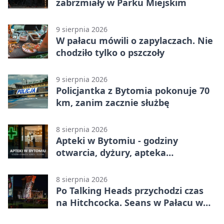
zabrzmiały w Parku Miejskim
9 sierpnia 2026
W pałacu mówili o zapylaczach. Nie
chodziło tylko o pszczoły
9 sierpnia 2026
Policjantka z Bytomia pokonuje 70
km, zanim zacznie służbę
8 sierpnia 2026
Apteki w Bytomiu - godziny
otwarcia, dyżury, apteka
całodobowa
8 sierpnia 2026
Po Talking Heads przychodzi czas
na Hitchcocka. Seans w Pałacu w
Miechowicach