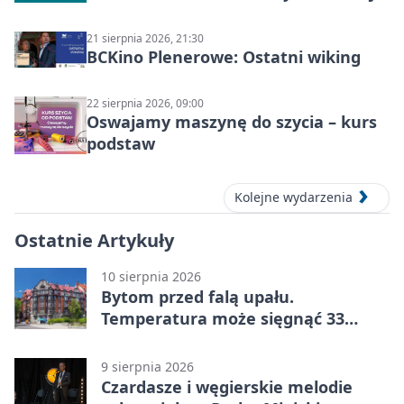
21 sierpnia 2026, 21:30
BCKino Plenerowe: Ostatni wiking
22 sierpnia 2026, 09:00
Oswajamy maszynę do szycia – kurs
podstaw
Kolejne wydarzenia
Ostatnie Artykuły
10 sierpnia 2026
Bytom przed falą upału.
Temperatura może sięgnąć 33
stopni
9 sierpnia 2026
Czardasze i węgierskie melodie