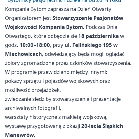
Kompania Bytom zaprasza na Dzień Otwarty
Organizatorem jest
Stowarzyszenie Pasjonatów
Wojskowości Kompania Bytom
. Podczas Dnia
Otwartego, które odbędzie się
18 października
w
godz.
10:00–18:00
, przy
ul. Felińskiego 195 w
Miechowicach
, odwiedzający będą mogli oglądać
zbiory zgromadzone przez członków stowarzyszenia.
W programie przewidziano między innymi:
pokazy sprzętu i pojazdów wojskowych oraz
możliwość przejażdżek,
zwiedzanie siedziby stowarzyszenia i prezentacje
archiwalnych fotografii,
warsztaty historyczne z makietą wojskową,
wystawę przygotowaną z okazji
20-lecia Śląskich
Manewrów
,