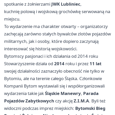
spotkanie z żołnierzami
JWK Lubliniec
,
kuchnię polową i wojskową grochówkę serwowaną na
miejscu.
To wydarzenie ma charakter otwarty – organizatorzy
zachęcają zarówno stałych bywalców zlotów pojazdów
militarnych, jak i osoby, które dopiero zaczynają
interesować się historią wojskowości.
Bytomscy pasjonaci i ich działania od 2014 roku
Stowarzyszenie działa od
2014
roku i przez
11 lat
swojej działalności zaznaczyło obecność nie tylko w
Bytomiu, ale na terenie całego Śląska. Członkowie
Kompanii Bytom wystawiali się i współorganizowali
wydarzenia takie jak
Śląskie Manewry
,
Parada
Pojazdów Zabytkowych
czy akcję
Z.I.M.A
. Byli też
widoczni podczas imprez miejskich:
Bytomski Bieg