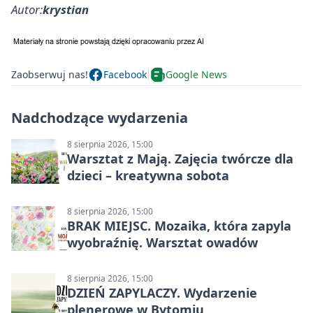
Autor:
krystian
Zaobserwuj nas!
Facebook
Google News
Nadchodzące wydarzenia
8 sierpnia 2026, 15:00
Warsztat z Mają. Zajęcia twórcze dla
dzieci – kreatywna sobota
8 sierpnia 2026, 15:00
BRAK MIEJSC. Mozaika, która zapyla
wyobraźnię. Warsztat owadów
8 sierpnia 2026, 15:00
DZIEŃ ZAPYLACZY. Wydarzenie
plenerowe w Bytomiu