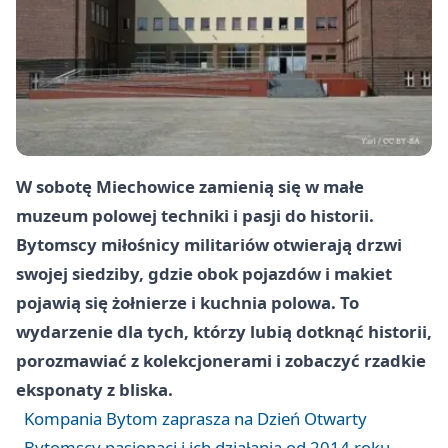
W sobotę Miechowice zamienią się w małe
muzeum polowej techniki i pasji do historii.
Bytomscy miłośnicy militariów otwierają drzwi
swojej siedziby, gdzie obok pojazdów i makiet
pojawią się żołnierze i kuchnia polowa. To
wydarzenie dla tych, którzy lubią dotknąć historii,
porozmawiać z kolekcjonerami i zobaczyć rzadkie
eksponaty z bliska.
Kompania Bytom zaprasza na Dzień Otwarty
Bytomscy pasjonaci i ich działania od 2014 roku