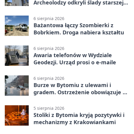
Archeolodzy odkryli ślady starszej
świątyni
6 sierpnia 2026
Bażantowa łączy Szombierki z
Bobrkiem. Droga nabiera kształtu
6 sierpnia 2026
Awaria telefonów w Wydziale
Geodezji. Urząd prosi o e-maile
6 sierpnia 2026
Burze w Bytomiu z ulewami i
gradem. Ostrzeżenie obowiązuje do
piątku
5 sierpnia 2026
Stoliki z Bytomia kryją pozytywki i
mechanizmy z Krakowiankami