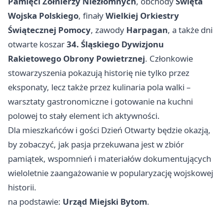
Pamięci Żołnierzy Niezłomnych
, obchody
Święta
Wojska Polskiego
, finały
Wielkiej Orkiestry
Świątecznej Pomocy
, zawody
Harpagan
, a także dni
otwarte koszar
34. Śląskiego Dywizjonu
Rakietowego Obrony Powietrznej
. Członkowie
stowarzyszenia pokazują historię nie tylko przez
eksponaty, lecz także przez kulinaria pola walki –
warsztaty gastronomiczne i gotowanie na kuchni
polowej to stały element ich aktywności.
Dla mieszkańców i gości Dzień Otwarty będzie okazją,
by zobaczyć, jak pasja przekuwana jest w zbiór
pamiątek, wspomnień i materiałów dokumentujących
wieloletnie zaangażowanie w popularyzację wojskowej
historii.
na podstawie:
Urząd Miejski Bytom
.