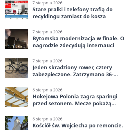
7 sierpnia 2026
Stare pralki i telefony trafią do
recyklingu zamiast do kosza
7 sierpnia 2026
Bytomska modernizacja w finale. O
nagrodzie zdecydują internauci
7 sierpnia 2026
Jeden skradziony rower, cztery
zabezpieczone. Zatrzymano 36-
latka
6 sierpnia 2026
Hokejowa Polonia zagra sparingi
przed sezonem. Mecze pokażą
kamery AI
6 sierpnia 2026
Kościół św. Wojciecha po remoncie.