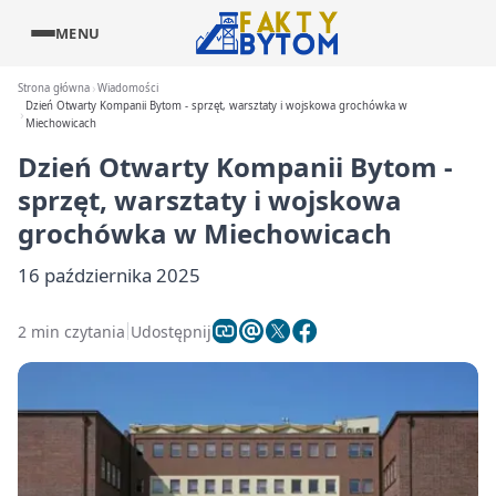
MENU
Strona główna
Wiadomości
Dzień Otwarty Kompanii Bytom - sprzęt, warsztaty i wojskowa grochówka w
Miechowicach
Dzień Otwarty Kompanii Bytom -
sprzęt, warsztaty i wojskowa
grochówka w Miechowicach
16 października 2025
2 min czytania
Udostępnij