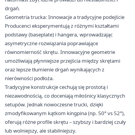
drgań.
Geometria trucka: Innowacje a tradycyjne podejście
Producenci eksperymentują z różnymi kształtami
podstawy (baseplate) i hangera, wprowadzając
asymetryczne rozwiązania poprawiające
równomierność skrętu. Innowacyjne geometrie
umożliwiają płynniejsze przejścia między skrętami
oraz lepsze tłumienie drgań wynikających z
nierówności podłoża.
Tradycyjne konstrukcje cechują się prostotą i
niezawodnością, co doceniają miłośnicy klasycznych
setupów. Jednak nowoczesne trucki, dzięki
zmodyfikowanym kątkom kingpina (np. 50° vs 52°),
oferują różne profile skrętu – szybszy i bardziej czuły
lub wolniejszy, ale stabilniejszy.