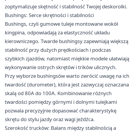
zoptymalizuje skętność i stabilność Twojej deskorolki.
Bushings: Serce skrętności i stabilności
Bushings, czyli gumowe tuleje montowane wokół
kingpina, odpowiadają za elastyczność układu
kierowniczego. Twarde bushingsy zapewniają większą
stabilność przy dużych prędkościach i podczas
szybkich zjazdów, natomiast miękkie modele ułatwiają
wykonywanie ostrych skrętów i trików ulicznych.
Przy wyborze bushingsów warto zwrócić uwagę na ich
twardość (durometer), która jest zazwyczaj oznaczana
skalą od 80A do 100A. Kombinowanie różnych
twardości pomiędzy górnymi i dolnymi tulejkami
pozwala precyzyjnie dopasować charakterystykę
skrętu do stylu jazdy oraz wagi jeźdźca.
Szerokość trucków: Balans między stabilnością a