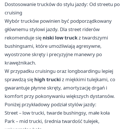
Dostosowanie trucków do stylu jazdy: Od streetu po
cruising
Wybór trucków powinien być podporządkowany
głównemu stylowi jazdy. Dla street riderów
rekomenduje się
niski low truck
z twardszymi
bushingsami, które umożliwiają agresywne,
wyostrzone skręty i precyzyjne manewry po
krawężnikach.
W przypadku cruisingu oraz longboardingu lepiej
sprawdzą się
high trucki
z miękkimi tulejkami, co
gwarantuje płynne skręty, amortyzację drgań i
komfort przy pokonywaniu większych dystansów.
Poniżej przykładowy podział stylów jazdy:
Street – low trucki, twarde bushingsy, małe koła
Park – mid trucki, średnia twardość tulejek,