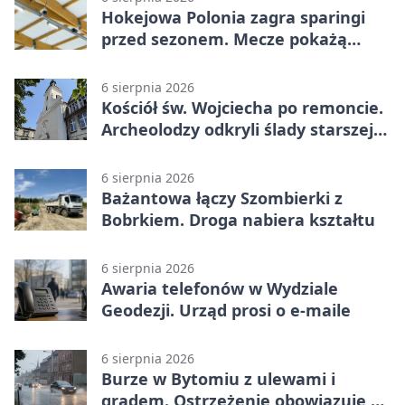
Hokejowa Polonia zagra sparingi
przed sezonem. Mecze pokażą
kamery AI
6 sierpnia 2026
Kościół św. Wojciecha po remoncie.
Archeolodzy odkryli ślady starszej
świątyni
6 sierpnia 2026
Bażantowa łączy Szombierki z
Bobrkiem. Droga nabiera kształtu
6 sierpnia 2026
Awaria telefonów w Wydziale
Geodezji. Urząd prosi o e-maile
6 sierpnia 2026
Burze w Bytomiu z ulewami i
gradem. Ostrzeżenie obowiązuje do