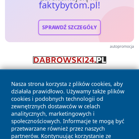
faktybytom.pl!
SPRAWDŹ SZCZEGÓŁY
autopromocja
Nasza strona korzysta z plików cookies, aby
działała prawidłowo. Używamy także plików
cookies i podobnych technologii od
zewnętrznych dostawców w celach
analitycznych, marketingowych i
Copyright © 2026 faktybytom.pl Wszystkie prawa zastrzeżone.
społecznościowych. Informacje te mogą być
przetwarzane również przez naszych
partnerów. Kontynuując korzystanie ze
Polityka
Polityka