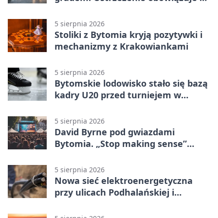
piątku
5 sierpnia 2026
Stoliki z Bytomia kryją pozytywki i
mechanizmy z Krakowiankami
5 sierpnia 2026
Bytomskie lodowisko stało się bazą
kadry U20 przed turniejem w
Ostrawie
5 sierpnia 2026
David Byrne pod gwiazdami
Bytomia. „Stop making sense”
wraca na ekran
5 sierpnia 2026
Nowa sieć elektroenergetyczna
przy ulicach Podhalańskiej i
Nowakowskiego