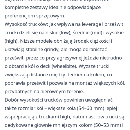
kompletne zestawy idealnie odpowiadające
preferencjom sprzętowym.
Wysokość trucków: Jak wpływa na leverage i prześwit
Trucki dzieli się na niskie (low), średnie (mid) i wysokie
(high). Niższe modele obniżają środek ciężkości i
ułatwiają stabilne grindy, ale mogą ograniczać
prześwit, przez co przy agresywnej jeździe nietrudno
o obtarcie kół o deck (wheelbite). Wyższe trucki
zwiększają distance między deckiem a kołem, co
poprawia prześwit i pozwala na montaż większych kół,
przydatnych na nierównym terenie.
Dobór wysokości trucków powinien uwzględniać
także rozmiar kół – większe koła (54–60 mm) lepiej
współpracują z truckami high, natomiast low trucki są
dedykowane głównie mniejszym kołom (50–53 mm) i