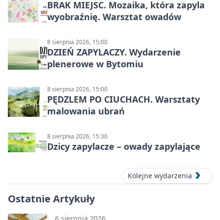
BRAK MIEJSC. Mozaika, która zapyla
wyobraźnię. Warsztat owadów
8 sierpnia 2026, 15:00
DZIEŃ ZAPYLACZY. Wydarzenie
plenerowe w Bytomiu
8 sierpnia 2026, 15:00
PĘDZLEM PO CIUCHACH. Warsztaty
malowania ubrań
8 sierpnia 2026, 15:30
Dzicy zapylacze – owady zapylające
Kolejne wydarzenia
Ostatnie Artykuły
6 sierpnia 2026