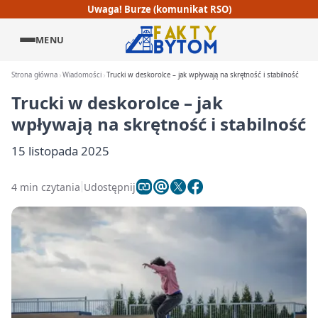
Uwaga! Burze (komunikat RSO)
MENU
Strona główna
Wiadomości
Trucki w deskorolce – jak wpływają na skrętność i stabilność
Trucki w deskorolce – jak
wpływają na skrętność i stabilność
15 listopada 2025
4 min czytania
Udostępnij