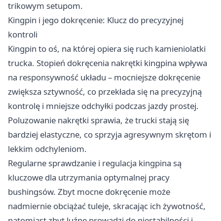
trikowym setupom.
Kingpin i jego dokręcenie: Klucz do precyzyjnej
kontroli
Kingpin to oś, na której opiera się ruch kamieniolatki
trucka. Stopień dokręcenia nakrętki kingpina wpływa
na responsywność układu – mocniejsze dokręcenie
zwiększa sztywność, co przekłada się na precyzyjną
kontrolę i mniejsze odchyłki podczas jazdy prostej.
Poluzowanie nakrętki sprawia, że trucki stają się
bardziej elastyczne, co sprzyja agresywnym skrętom i
lekkim odchyleniom.
Regularne sprawdzanie i regulacja kingpina są
kluczowe dla utrzymania optymalnej pracy
bushingsów. Zbyt mocne dokręcenie może
nadmiernie obciążać tuleje, skracając ich żywotność,
natomiast zbyt luźne prowadzi do niestabilności i