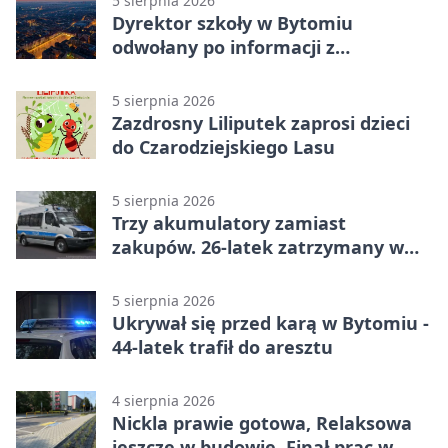
5 sierpnia 2026
Dyrektor szkoły w Bytomiu
odwołany po informacji z
prokuratury
5 sierpnia 2026
Zazdrosny Liliputek zaprosi dzieci
do Czarodziejskiego Lasu
5 sierpnia 2026
Trzy akumulatory zamiast
zakupów. 26-latek zatrzymany w
Bytomiu
5 sierpnia 2026
Ukrywał się przed karą w Bytomiu -
44-latek trafił do aresztu
4 sierpnia 2026
Nickla prawie gotowa, Relaksowa
jeszcze w budowie. Finał prac w