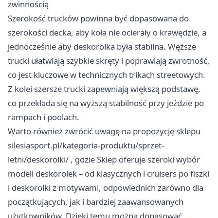
zwinnością
Szerokość trucków powinna być dopasowana do
szerokości decka, aby koła nie ocierały o krawędzie, a
jednocześnie aby deskorolka była stabilna. Węższe
trucki ułatwiają szybkie skręty i poprawiają zwrotność,
co jest kluczowe w technicznych trikach streetowych.
Z kolei szersze trucki zapewniają większą podstawę,
co przekłada się na wyższą stabilność przy jeździe po
rampach i poolach.
Warto również zwrócić uwagę na propozycję sklepu
silesiasport.pl/kategoria-produktu/sprzet-
letni/deskorolki/
, gdzie Sklep oferuje szeroki wybór
modeli deskorolek – od klasycznych i cruisers po fiszki
i deskorolki z motywami, odpowiednich zarówno dla
początkujących, jak i bardziej zaawansowanych
użytkowników. Dzięki temu można dopasować