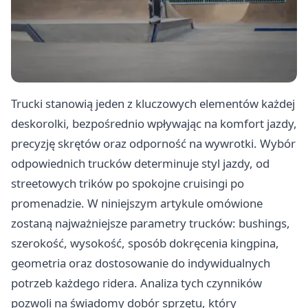
Trucki stanowią jeden z kluczowych elementów każdej
deskorolki, bezpośrednio wpływając na komfort jazdy,
precyzję skrętów oraz odporność na wywrotki. Wybór
odpowiednich trucków determinuje styl jazdy, od
streetowych trików po spokojne cruisingi po
promenadzie. W niniejszym artykule omówione
zostaną najważniejsze parametry trucków: bushings,
szerokość, wysokość, sposób dokręcenia kingpina,
geometria oraz dostosowanie do indywidualnych
potrzeb każdego ridera. Analiza tych czynników
pozwoli na świadomy dobór sprzętu, który