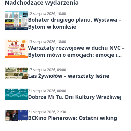
Nadchodzące wydarzenia
12 sierpnia 2026, 10:00
Bohater drugiego planu. Wystawa –
Bytom w komiksie
13 sierpnia 2026, 18:00
Warsztaty rozwojowe w duchu NVC –
Bytom mówi o emocjach: emocje i
relacje
17 sierpnia 2026, 09:00
Las Żywiołów – warsztaty leśne
21 sierpnia 2026, 00:00
Dobrze Mi Tu. Dni Kultury Wrażliwej
21 sierpnia 2026, 21:30
BCKino Plenerowe: Ostatni wiking