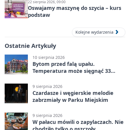
22 sierpnia 2026, 09:00
Oswajamy maszynę do szycia – kurs
podstaw
Kolejne wydarzenia
Ostatnie Artykuły
10 sierpnia 2026
Bytom przed falą upału.
Temperatura może sięgnąć 33
stopni
9 sierpnia 2026
Czardasze i węgierskie melodie
zabrzmiały w Parku Miejskim
9 sierpnia 2026
W pałacu mówili o zapylaczach. Nie
chodziło tylko o pszczoły