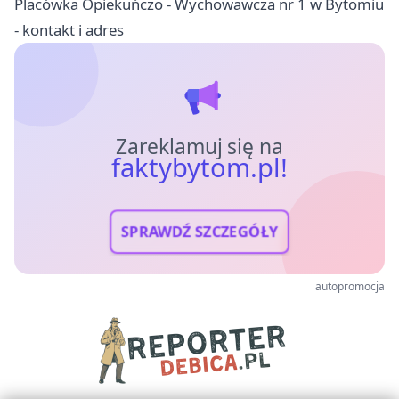
Placówka Opiekuńczo - Wychowawcza nr 1 w Bytomiu
- kontakt i adres
Zareklamuj się na
faktybytom.pl!
SPRAWDŹ SZCZEGÓŁY
autopromocja