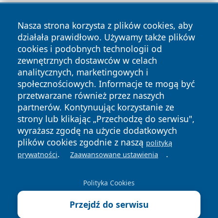
Nasza strona korzysta z plików cookies, aby
działała prawidłowo. Używamy także plików
cookies i podobnych technologii od
zewnętrznych dostawców w celach
analitycznych, marketingowych i
Copyright © 2026 faktybytom.pl Wszystkie prawa zastrzeżone.
społecznościowych. Informacje te mogą być
przetwarzane również przez naszych
partnerów. Kontynuując korzystanie ze
Polityka
Polityka
News
Autorzy
strony lub klikając „Przechodzę do serwisu",
Prywatności
Cookies
wyrażasz zgodę na użycie dodatkowych
plików cookies zgodnie z naszą
polityką
.
.
prywatności
Zaawansowane ustawienia
Polityka Cookies
Przejdź do serwisu