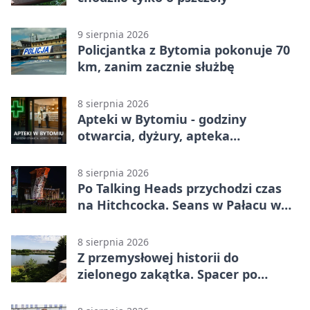
9 sierpnia 2026
Policjantka z Bytomia pokonuje 70
km, zanim zacznie służbę
8 sierpnia 2026
Apteki w Bytomiu - godziny
otwarcia, dyżury, apteka
całodobowa
8 sierpnia 2026
Po Talking Heads przychodzi czas
na Hitchcocka. Seans w Pałacu w
Miechowicach
8 sierpnia 2026
Z przemysłowej historii do
zielonego zakątka. Spacer po
Żabich Dołach