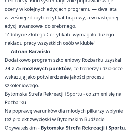
młodzieży. Klub systematycznie poprawiał swoje
oceny w kolejnych edycjach programu — dwa lata
wcześniej zdobył certyfikat brązowy, a w następnej
edycji awansował do srebrnego.
“Zdobycie Złotego Certyfikatu wymagało dużego
nakładu pracy wszystkich osób w klubie”
—
Adrian Barański
Dodatkowo program szkoleniowy Rozbarku uzyskał
73 z 75 możliwych punktów
, co trenerzy i działacze
wskazują jako potwierdzenie jakości procesu
szkoleniowego.
Bytomska Strefa Rekreacji i Sportu - co zmieni się na
Rozbarku
Na poprawę warunków dla młodych piłkarzy wpłynie
też projekt zwycięski w Bytomskim Budżecie
Obywatelskim -
Bytomska Strefa Rekreacji i Sportu
.