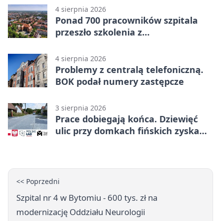
4 sierpnia 2026
Ponad 700 pracowników szpitala
przeszło szkolenia z
cyberbezpieczeństwa
4 sierpnia 2026
Problemy z centralą telefoniczną.
BOK podał numery zastępcze
3 sierpnia 2026
Prace dobiegają końca. Dziewięć
ulic przy domkach fińskich zyska
nową infrastrukturę
<< Poprzedni
Szpital nr 4 w Bytomiu - 600 tys. zł na
modernizację Oddziału Neurologii