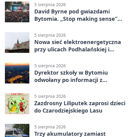
5 sierpnia 2026
David Byrne pod gwiazdami
Bytomia. „Stop making sense”
wraca na ekran
5 sierpnia 2026
Nowa sieć elektroenergetyczna
przy ulicach Podhalańskiej i
Nowakowskiego
5 sierpnia 2026
Dyrektor szkoły w Bytomiu
odwołany po informacji z
prokuratury
5 sierpnia 2026
Zazdrosny Liliputek zaprosi dzieci
do Czarodziejskiego Lasu
5 sierpnia 2026
Trzy akumulatory zamiast