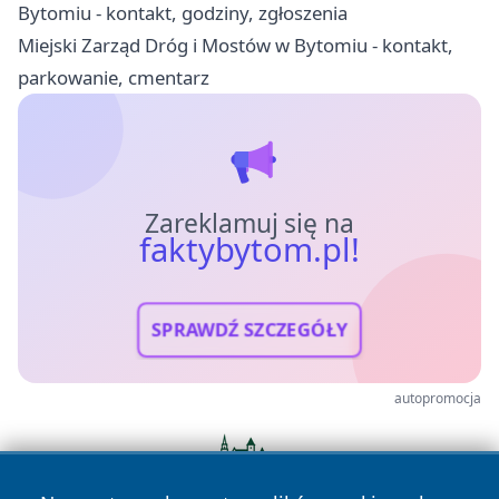
Bytomiu - kontakt, godziny, zgłoszenia
Miejski Zarząd Dróg i Mostów w Bytomiu - kontakt,
parkowanie, cmentarz
Zareklamuj się na
faktybytom.pl!
SPRAWDŹ SZCZEGÓŁY
autopromocja