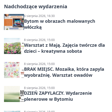
Nadchodzące wydarzenia
6 sierpnia 2026, 16:30
Bytom w obrazach malowanych
włóczką
8 sierpnia 2026, 15:00
Warsztat z Mają. Zajęcia twórcze dla
dzieci – kreatywna sobota
8 sierpnia 2026, 15:00
BRAK MIEJSC. Mozaika, która zapyla
wyobraźnię. Warsztat owadów
8 sierpnia 2026, 15:00
DZIEŃ ZAPYLACZY. Wydarzenie
plenerowe w Bytomiu
8 sierpnia 2026, 15:00