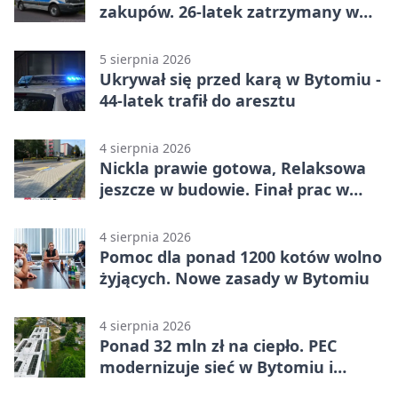
zakupów. 26-latek zatrzymany w
Bytomiu
5 sierpnia 2026
Ukrywał się przed karą w Bytomiu -
44-latek trafił do aresztu
4 sierpnia 2026
Nickla prawie gotowa, Relaksowa
jeszcze w budowie. Finał prac w
Miechowicach
4 sierpnia 2026
Pomoc dla ponad 1200 kotów wolno
żyjących. Nowe zasady w Bytomiu
4 sierpnia 2026
Ponad 32 mln zł na ciepło. PEC
modernizuje sieć w Bytomiu i
Radzionkowie