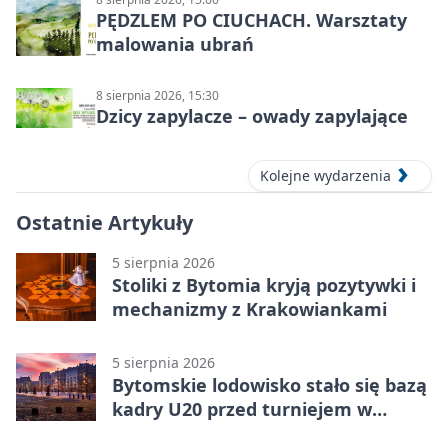
PĘDZLEM PO CIUCHACH. Warsztaty
malowania ubrań
8 sierpnia 2026, 15:30
Dzicy zapylacze – owady zapylające
Kolejne wydarzenia
Ostatnie Artykuły
5 sierpnia 2026
Stoliki z Bytomia kryją pozytywki i
mechanizmy z Krakowiankami
5 sierpnia 2026
Bytomskie lodowisko stało się bazą
kadry U20 przed turniejem w
Ostrawie