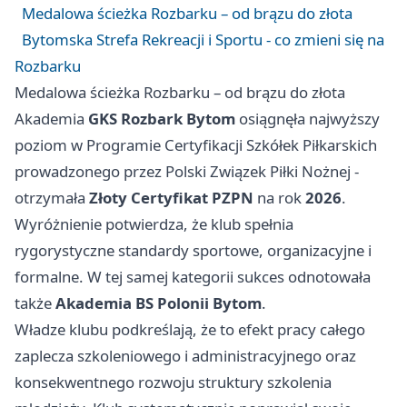
Medalowa ścieżka Rozbarku – od brązu do złota
Bytomska Strefa Rekreacji i Sportu - co zmieni się na
Rozbarku
Medalowa ścieżka Rozbarku – od brązu do złota
Akademia
GKS Rozbark Bytom
osiągnęła najwyższy
poziom w Programie Certyfikacji Szkółek Piłkarskich
prowadzonego przez Polski Związek Piłki Nożnej -
otrzymała
Złoty Certyfikat PZPN
na rok
2026
.
Wyróżnienie potwierdza, że klub spełnia
rygorystyczne standardy sportowe, organizacyjne i
formalne. W tej samej kategorii sukces odnotowała
także
Akademia BS Polonii Bytom
.
Władze klubu podkreślają, że to efekt pracy całego
zaplecza szkoleniowego i administracyjnego oraz
konsekwentnego rozwoju struktury szkolenia