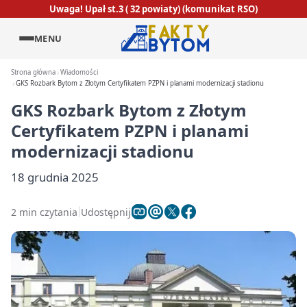
Uwaga! Upał st.3 ( 32 powiaty) (komunikat RSO)
MENU
Strona główna
Wiadomości
GKS Rozbark Bytom z Złotym Certyfikatem PZPN i planami modernizacji stadionu
GKS Rozbark Bytom z Złotym
Certyfikatem PZPN i planami
modernizacji stadionu
18 grudnia 2025
2 min czytania
Udostępnij