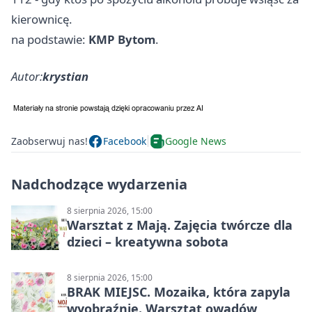
kierownicę.
na podstawie:
KMP Bytom
.
Autor:
krystian
Zaobserwuj nas!
Facebook
Google News
Nadchodzące wydarzenia
8 sierpnia 2026, 15:00
Warsztat z Mają. Zajęcia twórcze dla
dzieci – kreatywna sobota
8 sierpnia 2026, 15:00
BRAK MIEJSC. Mozaika, która zapyla
wyobraźnię. Warsztat owadów