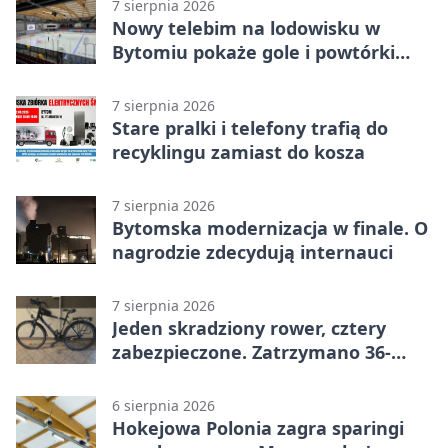
7 sierpnia 2026
Nowy telebim na lodowisku w
Bytomiu pokaże gole i powtórki
akcji
7 sierpnia 2026
Stare pralki i telefony trafią do
recyklingu zamiast do kosza
7 sierpnia 2026
Bytomska modernizacja w finale. O
nagrodzie zdecydują internauci
7 sierpnia 2026
Jeden skradziony rower, cztery
zabezpieczone. Zatrzymano 36-
latka
6 sierpnia 2026
Hokejowa Polonia zagra sparingi