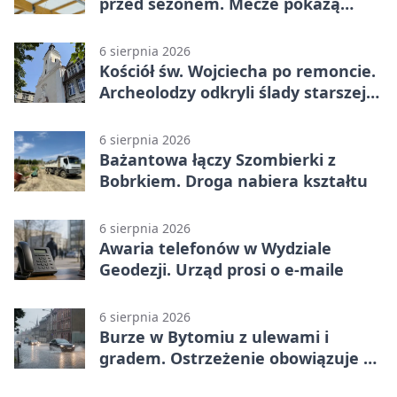
przed sezonem. Mecze pokażą
kamery AI
6 sierpnia 2026
Kościół św. Wojciecha po remoncie.
Archeolodzy odkryli ślady starszej
świątyni
6 sierpnia 2026
Bażantowa łączy Szombierki z
Bobrkiem. Droga nabiera kształtu
6 sierpnia 2026
Awaria telefonów w Wydziale
Geodezji. Urząd prosi o e-maile
6 sierpnia 2026
Burze w Bytomiu z ulewami i
gradem. Ostrzeżenie obowiązuje do
piątku