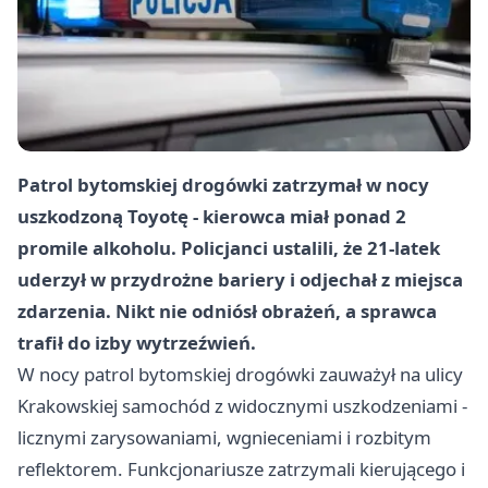
Patrol bytomskiej drogówki zatrzymał w nocy
uszkodzoną Toyotę - kierowca miał ponad 2
promile alkoholu. Policjanci ustalili, że 21-latek
uderzył w przydrożne bariery i odjechał z miejsca
zdarzenia. Nikt nie odniósł obrażeń, a sprawca
trafił do izby wytrzeźwień.
W nocy patrol bytomskiej drogówki zauważył na ulicy
Krakowskiej samochód z widocznymi uszkodzeniami -
licznymi zarysowaniami, wgnieceniami i rozbitym
reflektorem. Funkcjonariusze zatrzymali kierującego i