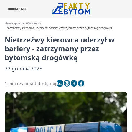
MENU
Strona główna
Wiadomości
Nietrzeźwy kierowca uderzył w bariery - zatrzymany przez bytomską drogówkę
Nietrzeźwy kierowca uderzył w
bariery - zatrzymany przez
bytomską drogówkę
22 grudnia 2025
1 min czytania
Udostępnij