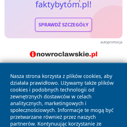
faktybytom.pl!
SPRAWDŹ SZCZEGÓŁY
autopromocja
Nasza strona korzysta z plików cookies, aby
działała prawidłowo. Używamy także plików
cookies i podobnych technologii od
zewnętrznych dostawców w celach
analitycznych, marketingowych i
Copyright © 2026 faktybytom.pl Wszystkie prawa zastrzeżone.
społecznościowych. Informacje te mogą być
przetwarzane również przez naszych
partnerów. Kontynuując korzystanie ze
Polityka
Polityka