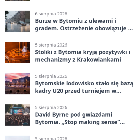
6 sierpnia 2026
Burze w Bytomiu z ulewami i
gradem. Ostrzeżenie obowiązuje do
piątku
5 sierpnia 2026
Stoliki z Bytomia kryją pozytywki i
mechanizmy z Krakowiankami
5 sierpnia 2026
Bytomskie lodowisko stało się bazą
kadry U20 przed turniejem w
Ostrawie
5 sierpnia 2026
David Byrne pod gwiazdami
Bytomia. „Stop making sense”
wraca na ekran
5 sierpnia 2026