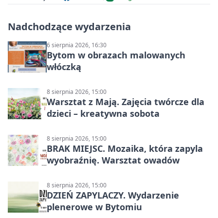
Nadchodzące wydarzenia
6 sierpnia 2026, 16:30
Bytom w obrazach malowanych
włóczką
8 sierpnia 2026, 15:00
Warsztat z Mają. Zajęcia twórcze dla
dzieci – kreatywna sobota
8 sierpnia 2026, 15:00
BRAK MIEJSC. Mozaika, która zapyla
wyobraźnię. Warsztat owadów
8 sierpnia 2026, 15:00
DZIEŃ ZAPYLACZY. Wydarzenie
plenerowe w Bytomiu