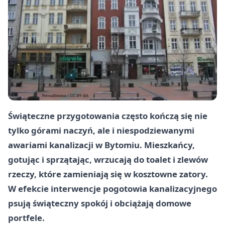
Świąteczne przygotowania często kończą się nie
tylko górami naczyń, ale i niespodziewanymi
awariami kanalizacji w Bytomiu. Mieszkańcy,
gotując i sprzątając, wrzucają do toalet i zlewów
rzeczy, które zamieniają się w kosztowne zatory.
W efekcie interwencje pogotowia kanalizacyjnego
psują świąteczny spokój i obciążają domowe
portfele.