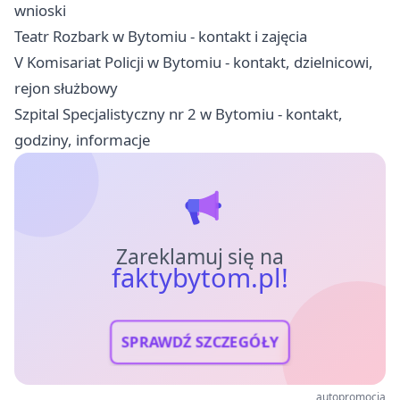
wnioski
Teatr Rozbark w Bytomiu - kontakt i zajęcia
V Komisariat Policji w Bytomiu - kontakt, dzielnicowi,
rejon służbowy
Szpital Specjalistyczny nr 2 w Bytomiu - kontakt,
godziny, informacje
Zareklamuj się na
faktybytom.pl!
SPRAWDŹ SZCZEGÓŁY
autopromocja