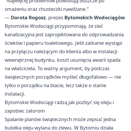
“Najwięcej problemów powodują tłuszcze po
smażeniu oraz chusteczki nawilżane.”
—
Dorota Rogosz
, prezes
Bytomskich Wodociągów
Bytomskie Wodociągi przypominają, że sieć
kanalizacyjna jest zaprojektowana do odprowadzania
ścieków i papieru toaletowego. Jeśli zatkanie wystąpi
na przyłączu należącym do klienta albo w instalacji
wewnętrznej budynku, koszt usunięcia awarii spada
na właściciela. To ważny argument, by podczas
świątecznych porządków myśleć długofalowo — nie
tylko o porządku na blacie, lecz także o stanie
instalacji.
Bytomskie Wodociągi radzą jak pozbyć się oleju i
zapobiec zatorom
Spalanie planów świątecznych może zepsuć jedna
butelka oleju wylana do zlewu. W Bytomiu działa