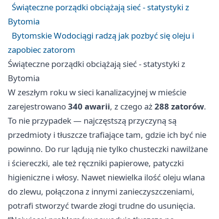
Świąteczne porządki obciążają sieć - statystyki z
Bytomia
Bytomskie Wodociągi radzą jak pozbyć się oleju i
zapobiec zatorom
Świąteczne porządki obciążają sieć - statystyki z
Bytomia
W zeszłym roku w sieci kanalizacyjnej w mieście
zarejestrowano
340 awarii
, z czego aż
288 zatorów
.
To nie przypadek — najczęstszą przyczyną są
przedmioty i tłuszcze trafiające tam, gdzie ich być nie
powinno. Do rur lądują nie tylko chusteczki nawilżane
i ściereczki, ale też ręczniki papierowe, patyczki
higieniczne i włosy. Nawet niewielka ilość oleju wlana
do zlewu, połączona z innymi zanieczyszczeniami,
potrafi stworzyć twarde złogi trudne do usunięcia.