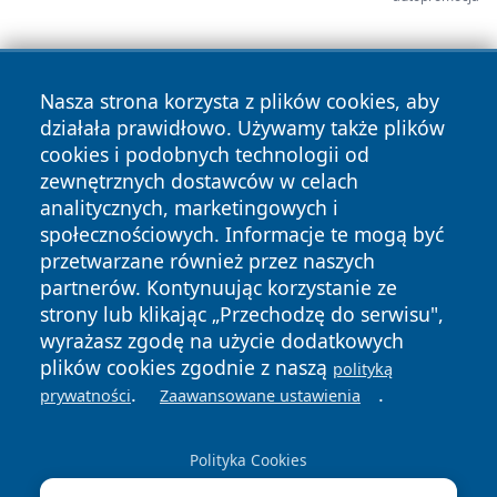
Nasza strona korzysta z plików cookies, aby
działała prawidłowo. Używamy także plików
cookies i podobnych technologii od
zewnętrznych dostawców w celach
analitycznych, marketingowych i
społecznościowych. Informacje te mogą być
przetwarzane również przez naszych
partnerów. Kontynuując korzystanie ze
Copyright © 2026 faktybytom.pl Wszystkie prawa zastrzeżone.
strony lub klikając „Przechodzę do serwisu",
wyrażasz zgodę na użycie dodatkowych
plików cookies zgodnie z naszą
polityką
Polityka
Polityka
.
.
News
Autorzy
prywatności
Zaawansowane ustawienia
Prywatności
Cookies
Polityka Cookies