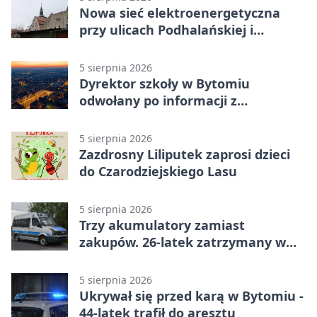
Nowa sieć elektroenergetyczna
przy ulicach Podhalańskiej i
Nowakowskiego
5 sierpnia 2026
Dyrektor szkoły w Bytomiu
odwołany po informacji z
prokuratury
5 sierpnia 2026
Zazdrosny Liliputek zaprosi dzieci
do Czarodziejskiego Lasu
5 sierpnia 2026
Trzy akumulatory zamiast
zakupów. 26-latek zatrzymany w
Bytomiu
5 sierpnia 2026
Ukrywał się przed karą w Bytomiu -
44-latek trafił do aresztu