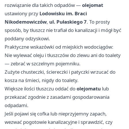
rozwiązanie dla takich odpadów —
olejomat
ustawiony przy
Lodowisku im. Braci
Nikodemowiczów
,
ul. Pułaskiego 7
. To prosty
sposób, by tłuszcz nie trafiał do kanalizacji i mógł być
poddany odzyskowi.
Praktyczne wskazówki od miejskich wodociągów:
Nie wylewać oleju i tłuszczów do zlewu ani do toalety
— zebrać w szczelnym pojemniku.
Zużyte chusteczki, ściereczki i patyczki wrzucać do
kosza na śmieci, nigdy do toalety.
Większe ilości tłuszczu oddać do
olejomatu
lub
przekazać zgodnie z zasadami gospodarowania
odpadami.
Jeśli pojawi się cofka lub nieprzyjemny zapach,
wezwać pogotowie kanalizacyjne i sprawdzić, czy