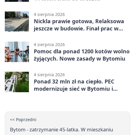
4 sierpnia 2026
Nickla prawie gotowa, Relaksowa
jeszcze w budowie. Finał prac w
Miechowicach
4 sierpnia 2026
Pomoc dla ponad 1200 kotów wolno
żyjących. Nowe zasady w Bytomiu
4 sierpnia 2026
Ponad 32 mln zł na ciepło. PEC
modernizuje sieć w Bytomiu i
Radzionkowie
<< Poprzedni
Bytom - zatrzymanie 45-latka. W mieszkaniu