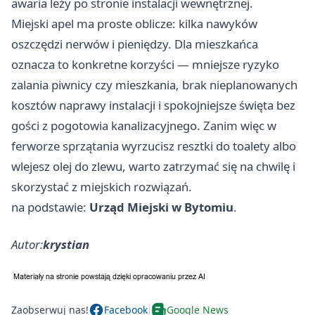
awaria leży po stronie instalacji wewnętrznej.
Miejski apel ma proste oblicze: kilka nawyków
oszczędzi nerwów i pieniędzy. Dla mieszkańca
oznacza to konkretne korzyści — mniejsze ryzyko
zalania piwnicy czy mieszkania, brak nieplanowanych
kosztów naprawy instalacji i spokojniejsze święta bez
gości z pogotowia kanalizacyjnego. Zanim więc w
ferworze sprzątania wyrzucisz resztki do toalety albo
wlejesz olej do zlewu, warto zatrzymać się na chwilę i
skorzystać z miejskich rozwiązań.
na podstawie:
Urząd Miejski w Bytomiu
.
Autor:
krystian
Zaobserwuj nas!
Facebook
Google News