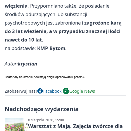
więzienia
. Przypomniano także, że posiadanie
środków odurzających lub substancji
psychotropowych jest zabronione i
zagrożone karą
do 3 lat więzienia, a w przypadku znacznej ilości
nawet do 10 lat
.
na podstawie:
KMP Bytom
.
Autor:
krystian
Zaobserwuj nas!
Facebook
Google News
Nadchodzące wydarzenia
8 sierpnia 2026, 15:00
Warsztat z Mają. Zajęcia twórcze dla