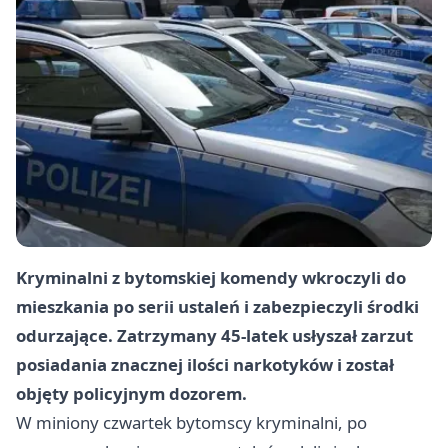
Kryminalni z bytomskiej komendy wkroczyli do
mieszkania po serii ustaleń i zabezpieczyli środki
odurzające. Zatrzymany 45-latek usłyszał zarzut
posiadania znacznej ilości narkotyków i został
objęty policyjnym dozorem.
W miniony czwartek bytomscy kryminalni, po