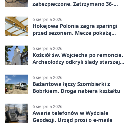
zabezpieczone. Zatrzymano 36-
latka
6 sierpnia 2026
Hokejowa Polonia zagra sparingi
przed sezonem. Mecze pokażą
kamery AI
6 sierpnia 2026
Kościół św. Wojciecha po remoncie.
Archeolodzy odkryli ślady starszej
świątyni
6 sierpnia 2026
Bażantowa łączy Szombierki z
Bobrkiem. Droga nabiera kształtu
6 sierpnia 2026
Awaria telefonów w Wydziale
Geodezji. Urząd prosi o e-maile