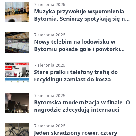
7 sierpnia 2026
Muzyka przywołuje wspomnienia
Bytomia. Seniorzy spotykają się na
warsztatach
7 sierpnia 2026
Nowy telebim na lodowisku w
Bytomiu pokaże gole i powtórki
akcji
7 sierpnia 2026
Stare pralki i telefony trafią do
recyklingu zamiast do kosza
7 sierpnia 2026
Bytomska modernizacja w finale. O
nagrodzie zdecydują internauci
7 sierpnia 2026
Jeden skradziony rower, cztery