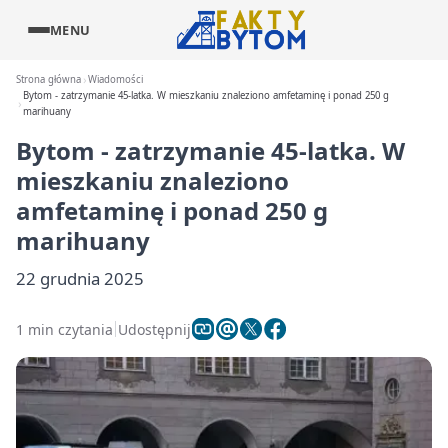
MENU
Strona główna
Wiadomości
Bytom - zatrzymanie 45-latka. W mieszkaniu znaleziono amfetaminę i ponad 250 g
marihuany
Bytom - zatrzymanie 45-latka. W
mieszkaniu znaleziono
amfetaminę i ponad 250 g
marihuany
22 grudnia 2025
1 min czytania
Udostępnij