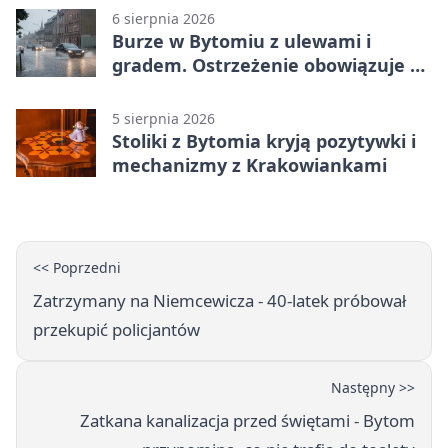
6 sierpnia 2026
Burze w Bytomiu z ulewami i
gradem. Ostrzeżenie obowiązuje do
piątku
5 sierpnia 2026
Stoliki z Bytomia kryją pozytywki i
mechanizmy z Krakowiankami
<< Poprzedni
Zatrzymany na Niemcewicza - 40-latek próbował
przekupić policjantów
Następny >>
Zatkana kanalizacja przed świętami - Bytom