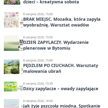
dzieci – kreatywna sobota
8 sierpnia 2026, 15:00
BRAK MIEJSC. Mozaika, która zapyla
wyobraźnię. Warsztat owadów
8 sierpnia 2026, 15:00
DZIEŃ ZAPYLACZY. Wydarzenie
plenerowe w Bytomiu
8 sierpnia 2026, 15:00
PĘDZLEM PO CIUCHACH. Warsztaty
malowania ubrań
8 sierpnia 2026, 15:30
Dzicy zapylacze – owady zapylające
8 sierpnia 2026, 16:00
Jak żyje pszczoła miodna. Spotkanie