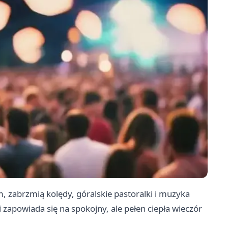
 zabrzmią kolędy, góralskie pastoralki i muzyka
apowiada się na spokojny, ale pełen ciepła wieczór