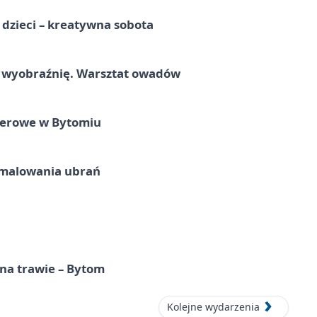
a dzieci – kreatywna sobota
a wyobraźnię. Warsztat owadów
nerowe w Bytomiu
malowania ubrań
 na trawie – Bytom
Kolejne wydarzenia