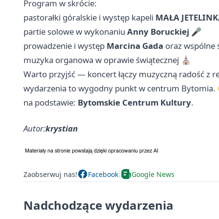
Program w skrócie:
pastorałki góralskie i występ kapeli
MAŁA JETELINK
partie solowe w wykonaniu
Anny Boruckiej
🎤
prowadzenie i występ
Marcina Gada
oraz wspólne 
muzyka organowa w oprawie świątecznej ⛪
Warto przyjść — koncert łączy muzyczną radość z re
wydarzenia to wygodny punkt w centrum Bytomia.
na podstawie:
Bytomskie Centrum Kultury
.
Autor:
krystian
Zaobserwuj nas!
Facebook
Google News
Nadchodzące wydarzenia