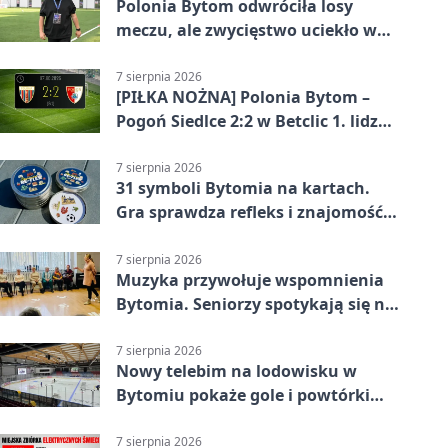
Polonia Bytom odwróciła losy
meczu, ale zwycięstwo uciekło w
końcówce
7 sierpnia 2026
[PIŁKA NOŻNA] Polonia Bytom –
Pogoń Siedlce 2:2 w Betclic 1. lidze.
Gospodarze odwrócili losy meczu,
ale stracili zwycięstwo
7 sierpnia 2026
31 symboli Bytomia na kartach.
Gra sprawdza refleks i znajomość
miasta
7 sierpnia 2026
Muzyka przywołuje wspomnienia
Bytomia. Seniorzy spotykają się na
warsztatach
7 sierpnia 2026
Nowy telebim na lodowisku w
Bytomiu pokaże gole i powtórki
akcji
7 sierpnia 2026