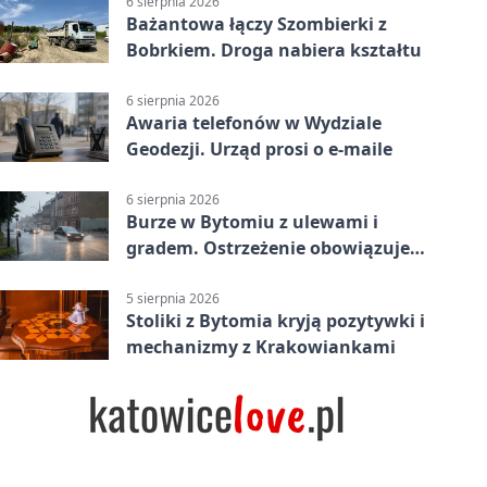
6 sierpnia 2026
Bażantowa łączy Szombierki z
Bobrkiem. Droga nabiera kształtu
6 sierpnia 2026
Awaria telefonów w Wydziale
Geodezji. Urząd prosi o e-maile
6 sierpnia 2026
Burze w Bytomiu z ulewami i
gradem. Ostrzeżenie obowiązuje
do piątku
5 sierpnia 2026
Stoliki z Bytomia kryją pozytywki i
mechanizmy z Krakowiankami