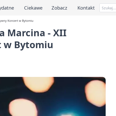
ydatne
Ciekawe
Zobacz
Kontakt
atywny Koncert w Bytomiu
 Marcina - XII
t w Bytomiu