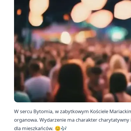
W sercu Bytomia, w zabytkowym Kościele Mariackim,
organowa. Wydarzenie ma charakter charytatywny i z
dla mieszkańców. 😊🎶