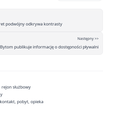
tret podwójny odkrywa kontrasty
Następny >>
Bytom publikuje informację o dostępności pływalni
i, rejon służbowy
ny
kontakt, pobyt, opieka