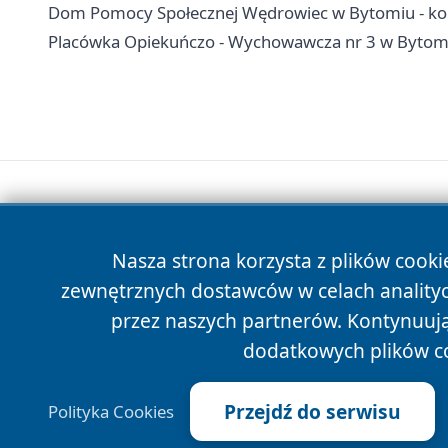
Dom Pomocy Społecznej Wędrowiec w Bytomiu - kon
Placówka Opiekuńczo - Wychowawcza nr 3 w Bytomiu
Nasza strona korzysta z plików cooki
zewnętrznych dostawców w celach anality
przez naszych partnerów. Kontynuując
dodatkowych plików c
Przejdź do serwisu
Polityka Cookies