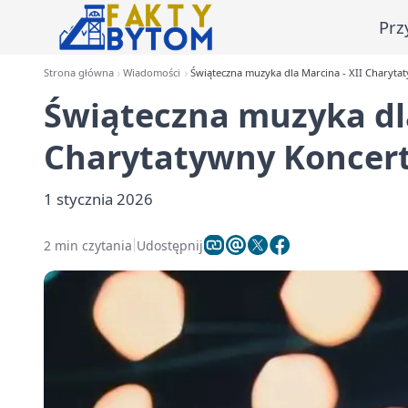
Prz
Strona główna
Wiadomości
Świąteczna muzyka dla Marcina - XII Charyt
Świąteczna muzyka dla
Charytatywny Koncer
1 stycznia 2026
2 min czytania
Udostępnij