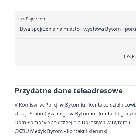
<< Poprzedni
Dwa spojrzenia na miasto - wystawa Bytom - por
OSiR 
Przydatne dane teleadresowe
V Komisariat Policji w Bytomiu - kontakt, dzielnicow
Urząd Stanu Cywilnego w Bytomiu - kontakt i godzi
Dom Pomocy Społecznej dla Dorosłych w Bytomiu - 
CKZiU Medyk Bytom - kontakt i kierunki