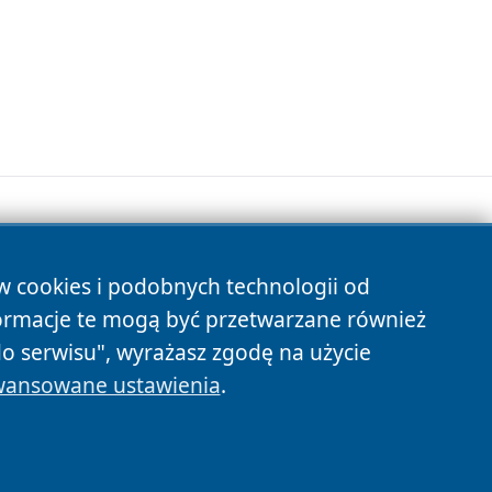
ów cookies i podobnych technologii od
s
ormacje te mogą być przetwarzane również
do serwisu", wyrażasz zgodę na użycie
ansowane ustawienia
.