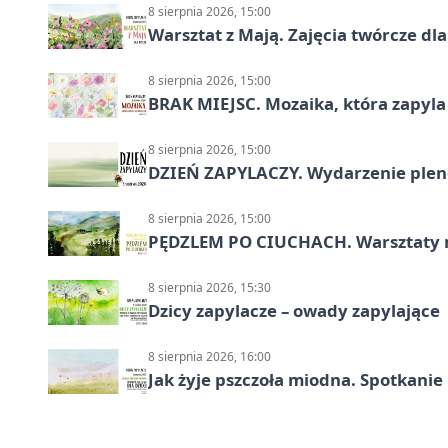
8 sierpnia 2026, 15:00
Warsztat z Mają. Zajęcia twórcze dl
8 sierpnia 2026, 15:00
BRAK MIEJSC. Mozaika, która zapyl
8 sierpnia 2026, 15:00
DZIEŃ ZAPYLACZY. Wydarzenie ple
8 sierpnia 2026, 15:00
PĘDZLEM PO CIUCHACH. Warsztaty 
8 sierpnia 2026, 15:30
Dzicy zapylacze – owady zapylające
8 sierpnia 2026, 16:00
Jak żyje pszczoła miodna. Spotkanie