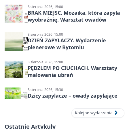
8 sierpnia 2026, 15:00
BRAK MIEJSC. Mozaika, która zapyla
wyobraźnię. Warsztat owadów
8 sierpnia 2026, 15:00
DZIEŃ ZAPYLACZY. Wydarzenie
plenerowe w Bytomiu
8 sierpnia 2026, 15:00
PĘDZLEM PO CIUCHACH. Warsztaty
malowania ubrań
8 sierpnia 2026, 15:30
Dzicy zapylacze – owady zapylające
Kolejne wydarzenia
Ostatnie Artykuły