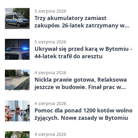
5 sierpnia 2026
Trzy akumulatory zamiast
zakupów. 26-latek zatrzymany w
Bytomiu
5 sierpnia 2026
Ukrywał się przed karą w Bytomiu -
44-latek trafił do aresztu
4 sierpnia 2026
Nickla prawie gotowa, Relaksowa
jeszcze w budowie. Finał prac w
Miechowicach
4 sierpnia 2026
Pomoc dla ponad 1200 kotów wolno
żyjących. Nowe zasady w Bytomiu
4 sierpnia 2026