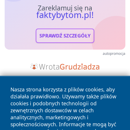
Zareklamuj się na
faktybytom.pl!
SPRAWDŹ SZCZEGÓŁY
autopromocja
Nasza strona korzysta z plików cookies, aby
działała prawidłowo. Używamy także plików
cookies i podobnych technologii od
zewnętrznych dostawców w celach
analitycznych, marketingowych i
Copyright © 2026 faktybytom.pl Wszystkie prawa zastrzeżone.
społecznościowych. Informacje te mogą być