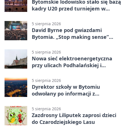
Bytomskie lodowisko stało się bazą
kadry U20 przed turniejem w
Ostrawie
5 sierpnia 2026
David Byrne pod gwiazdami
Bytomia. „Stop making sense”
wraca na ekran
5 sierpnia 2026
Nowa sieć elektroenergetyczna
przy ulicach Podhalańskiej i
Nowakowskiego
5 sierpnia 2026
Dyrektor szkoły w Bytomiu
odwołany po informacji z
prokuratury
5 sierpnia 2026
Zazdrosny Liliputek zaprosi dzieci
do Czarodziejskiego Lasu