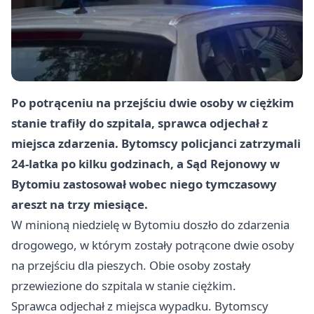
Po potrąceniu na przejściu dwie osoby w ciężkim
stanie trafiły do szpitala, sprawca odjechał z
miejsca zdarzenia. Bytomscy policjanci zatrzymali
24-latka po kilku godzinach, a Sąd Rejonowy w
Bytomiu zastosował wobec niego tymczasowy
areszt na trzy miesiące.
W minioną niedzielę w Bytomiu doszło do zdarzenia
drogowego, w którym zostały potrącone dwie osoby
na przejściu dla pieszych. Obie osoby zostały
przewiezione do szpitala w stanie ciężkim.
Sprawca odjechał z miejsca wypadku. Bytomscy