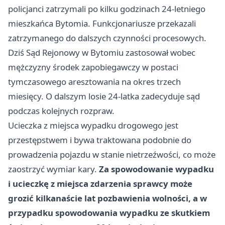
policjanci zatrzymali po kilku godzinach 24-letniego
mieszkańca Bytomia. Funkcjonariusze przekazali
zatrzymanego do dalszych czynności procesowych.
Dziś Sąd Rejonowy w Bytomiu zastosował wobec
mężczyzny środek zapobiegawczy w postaci
tymczasowego aresztowania na okres trzech
miesięcy. O dalszym losie 24-latka zadecyduje sąd
podczas kolejnych rozpraw.
Ucieczka z miejsca wypadku drogowego jest
przestępstwem i bywa traktowana podobnie do
prowadzenia pojazdu w stanie nietrzeźwości, co może
zaostrzyć wymiar kary.
Za spowodowanie wypadku
i ucieczkę z miejsca zdarzenia sprawcy może
grozić kilkanaście lat pozbawienia wolności, a w
przypadku spowodowania wypadku ze skutkiem