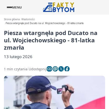
MENU
Strona główna
Wiadomości
Piesza wtargnęła pod Ducato na ul. Wojciechowskiego - 81-latka zmarła
Piesza wtargnęła pod Ducato na
ul. Wojciechowskiego - 81-latka
zmarła
13 lutego 2026
1 min czytania
Udostępnij