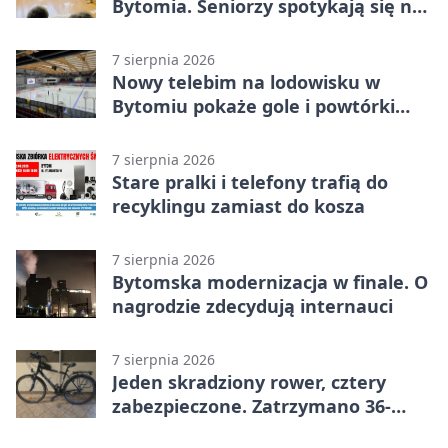
Bytomia. Seniorzy spotykają się na
warsztatach
7 sierpnia 2026
Nowy telebim na lodowisku w
Bytomiu pokaże gole i powtórki
akcji
7 sierpnia 2026
Stare pralki i telefony trafią do
recyklingu zamiast do kosza
7 sierpnia 2026
Bytomska modernizacja w finale. O
nagrodzie zdecydują internauci
7 sierpnia 2026
Jeden skradziony rower, cztery
zabezpieczone. Zatrzymano 36-
latka