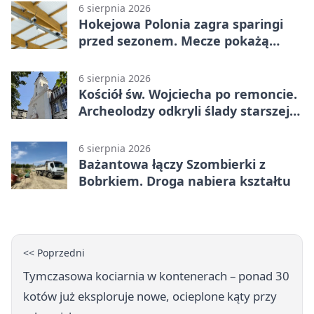
6 sierpnia 2026
Hokejowa Polonia zagra sparingi
przed sezonem. Mecze pokażą
kamery AI
6 sierpnia 2026
Kościół św. Wojciecha po remoncie.
Archeolodzy odkryli ślady starszej
świątyni
6 sierpnia 2026
Bażantowa łączy Szombierki z
Bobrkiem. Droga nabiera kształtu
<< Poprzedni
Tymczasowa kociarnia w kontenerach – ponad 30
kotów już eksploruje nowe, ocieplone kąty przy