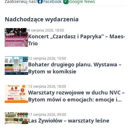
Zaobserwuj nas!
Facebook
Google News
Nadchodzące wydarzenia
9 sierpnia 2026, 18:00
Koncert „Czardasz i Papryka” – Maes-
Trio
12 sierpnia 2026, 10:00
Bohater drugiego planu. Wystawa –
Bytom w komiksie
13 sierpnia 2026, 18:00
Warsztaty rozwojowe w duchu NVC –
Bytom mówi o emocjach: emocje i
relacje
17 sierpnia 2026, 09:00
Las Żywiołów – warsztaty leśne