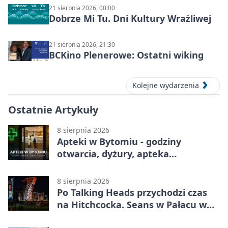
21 sierpnia 2026, 00:00
Dobrze Mi Tu. Dni Kultury Wrażliwej
21 sierpnia 2026, 21:30
BCKino Plenerowe: Ostatni wiking
Kolejne wydarzenia
Ostatnie Artykuły
8 sierpnia 2026
Apteki w Bytomiu - godziny
otwarcia, dyżury, apteka
całodobowa
8 sierpnia 2026
Po Talking Heads przychodzi czas
na Hitchcocka. Seans w Pałacu w
Miechowicach