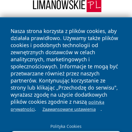
Nasza strona korzysta z plików cookies, aby
działała prawidłowo. Używamy także plików
cookies i podobnych technologii od
zewnętrznych dostawców w celach
analitycznych, marketingowych i
Copyright © 2026 faktybytom.pl Wszystkie prawa zastrzeżone.
społecznościowych. Informacje te mogą być
przetwarzane również przez naszych
partnerów. Kontynuując korzystanie ze
Polityka
Polityka
News
Autorzy
strony lub klikając „Przechodzę do serwisu",
Prywatności
Cookies
wyrażasz zgodę na użycie dodatkowych
plików cookies zgodnie z naszą
polityką
.
.
prywatności
Zaawansowane ustawienia
Polityka Cookies