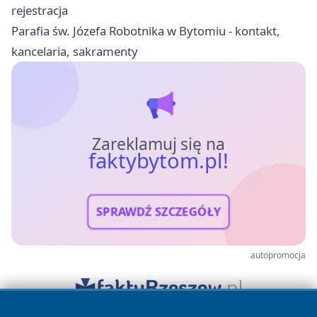
rejestracja
Parafia św. Józefa Robotnika w Bytomiu - kontakt,
kancelaria, sakramenty
Zareklamuj się na
faktybytom.pl!
SPRAWDŹ SZCZEGÓŁY
autopromocja