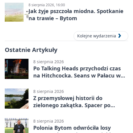
8 sierpnia 2026, 16:00
Jak żyje pszczoła miodna. Spotkanie
na trawie – Bytom
Kolejne wydarzenia
Ostatnie Artykuły
8 sierpnia 2026
Po Talking Heads przychodzi czas
na Hitchcocka. Seans w Pałacu w
Miechowicach
8 sierpnia 2026
Z przemysłowej historii do
zielonego zakątka. Spacer po
Żabich Dołach
8 sierpnia 2026
Polonia Bytom odwróciła losy