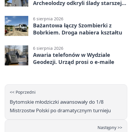
Archeolodzy odkryli ślady starszej
świątyni
6 sierpnia 2026
Bażantowa łączy Szombierki z
Bobrkiem. Droga nabiera kształtu
6 sierpnia 2026
Awaria telefonów w Wydziale
Geodezji. Urząd prosi o e-maile
<< Poprzedni
Bytomskie młodziczki awansowały do 1/8
Mistrzostw Polski po dramatycznym turnieju
Następny >>