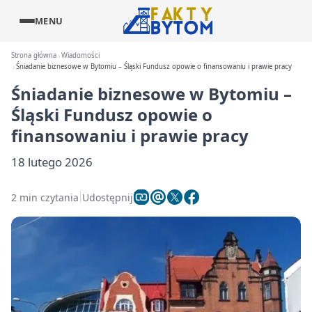
MENU
Strona główna
Wiadomości
Śniadanie biznesowe w Bytomiu – Śląski Fundusz opowie o finansowaniu i prawie pracy
Śniadanie biznesowe w Bytomiu –
Śląski Fundusz opowie o
finansowaniu i prawie pracy
18 lutego 2026
2 min czytania
Udostępnij