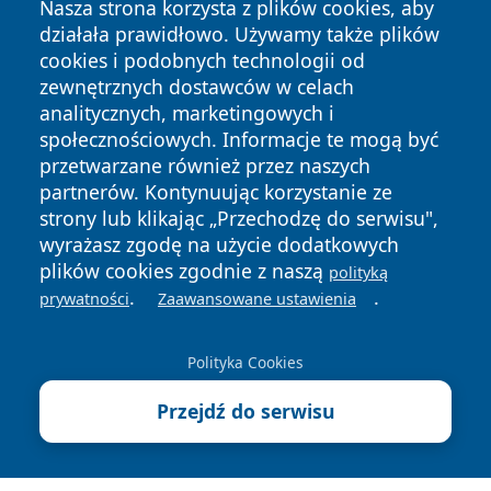
Nasza strona korzysta z plików cookies, aby
działała prawidłowo. Używamy także plików
cookies i podobnych technologii od
zewnętrznych dostawców w celach
analitycznych, marketingowych i
społecznościowych. Informacje te mogą być
Copyright © 2026 faktybytom.pl Wszystkie prawa zastrzeżone.
przetwarzane również przez naszych
partnerów. Kontynuując korzystanie ze
strony lub klikając „Przechodzę do serwisu",
Polityka
Polityka
News
Autorzy
wyrażasz zgodę na użycie dodatkowych
Prywatności
Cookies
plików cookies zgodnie z naszą
polityką
.
.
prywatności
Zaawansowane ustawienia
Polityka Cookies
Przejdź do serwisu