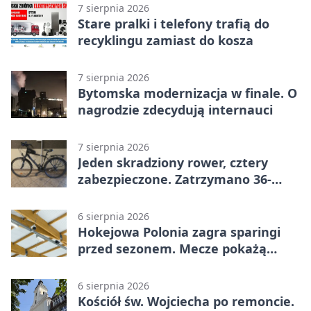
7 sierpnia 2026
Stare pralki i telefony trafią do
recyklingu zamiast do kosza
7 sierpnia 2026
Bytomska modernizacja w finale. O
nagrodzie zdecydują internauci
7 sierpnia 2026
Jeden skradziony rower, cztery
zabezpieczone. Zatrzymano 36-
latka
6 sierpnia 2026
Hokejowa Polonia zagra sparingi
przed sezonem. Mecze pokażą
kamery AI
6 sierpnia 2026
Kościół św. Wojciecha po remoncie.