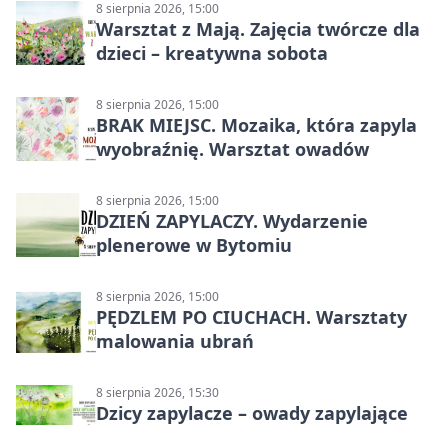
8 sierpnia 2026, 15:00
Warsztat z Mają. Zajęcia twórcze dla
dzieci – kreatywna sobota
8 sierpnia 2026, 15:00
BRAK MIEJSC. Mozaika, która zapyla
wyobraźnię. Warsztat owadów
8 sierpnia 2026, 15:00
DZIEŃ ZAPYLACZY. Wydarzenie
plenerowe w Bytomiu
8 sierpnia 2026, 15:00
PĘDZLEM PO CIUCHACH. Warsztaty
malowania ubrań
8 sierpnia 2026, 15:30
Dzicy zapylacze – owady zapylające