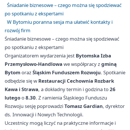
Śniadanie biznesowe – czego można się spodziewać
po spotkaniu z ekspertami
W Bytomiu poranna sesja ma ułatwić kontakty i
rozwój firm
Śniadanie biznesowe – czego można się spodziewać
po spotkaniu z ekspertami
Organizatorem wydarzenia jest
Bytomska Izba
Przemysłowo-Handlowa
we współpracy z
gminą
Bytom
oraz
Śląskim Funduszem Rozwoju
. Spotkanie
odbędzie się w
Restauracji Cechownia Rozbark
Kawa i Strawa
, a dokładny termin i godzina to
26
lutego
o
8.30
. Z ramienia Śląskiego Funduszu
Rozwoju sesję poprowadzi
Tomasz Gardian
, dyrektor
ds. Innowacji i Nowych Technologii.
Uczestnicy mogą liczyć na praktyczne informacje i