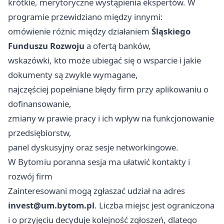
krótkie, merytoryczne wystąpienia ekspertów. W
programie przewidziano między innymi:
omówienie różnic między działaniem
Śląskiego
Funduszu Rozwoju
a ofertą banków,
wskazówki, kto może ubiegać się o wsparcie i jakie
dokumenty są zwykle wymagane,
najczęściej popełniane błędy firm przy aplikowaniu o
dofinansowanie,
zmiany w prawie pracy i ich wpływ na funkcjonowanie
przedsiębiorstw,
panel dyskusyjny oraz sesje networkingowe.
W Bytomiu poranna sesja ma ułatwić kontakty i
rozwój firm
Zainteresowani mogą zgłaszać udział na adres
invest@um.bytom.pl
. Liczba miejsc jest ograniczona
i o przyjęciu decyduje kolejność zgłoszeń, dlatego