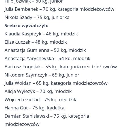
Filip Jóźwiak – 60 kg, junior
Julia Bembenek – 70 kg, kategoria młodzieżowców
Nikola Szady – 75 kg, juniorka
Srebro wywalczyli:
Klaudia Kasprzyk – 46 kg, młodzik
Eliza Łuczak – 48 kg, młodzik
Anastazja Gumienna – 52 kg, młodzik
Anastazja Yarychevska – 54 kg, młodzik
Bartosz Forysiak – 55 kg, kategoria młodzieżowców
Nikodem Szymczyk – 65 kg, junior
Julia Woldan – 65 kg, kategoria młodzieżowców
Alicja Wyleżyk – 70 kg, młodzik
Wojciech Gierad – 75 kg, młodzik
Hanna Gut – 75 kg, kadetka
Damian Stanisławski – 75 kg, kategoria
młodzieżowców