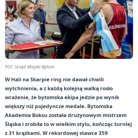
FOT. Urząd Miejski Bytom
W Hali na Skarpie ring nie dawał chwili
wytchnienia, a z każdą kolejną walką rosło
wrażenie, że bytomska ekipa jedzie po wynik
większy niż pojedyncze medale. Bytomska
Akademia Boksu została drużynowym mistrzem
Śląska i zrobiła to w wielkim stylu, kończąc turniej
z 31 krążkami. W rekordowej stawce 359