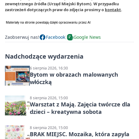
zewnętrznego źródła (Urząd Miejski Bytom). W przypadku
zastrzeżeń dotyczących praw do zdjęcia prosimy o
kontakt
.
Zaobserwuj nas!
Facebook
Google News
Nadchodzące wydarzenia
6 sierpnia 2026, 16:30
Bytom w obrazach malowanych
włóczką
8 sierpnia 2026, 15:00
Warsztat z Mają. Zajęcia twórcze dla
dzieci – kreatywna sobota
8 sierpnia 2026, 15:00
BRAK MIEJSC. Mozaika, która zapyla