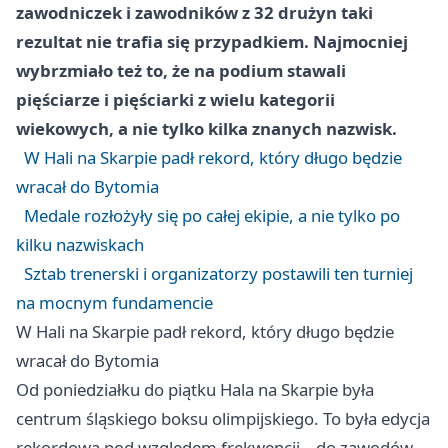
zawodniczek i zawodników z 32 drużyn taki
rezultat nie trafia się przypadkiem. Najmocniej
wybrzmiało też to, że na podium stawali
pięściarze i pięściarki z wielu kategorii
wiekowych, a nie tylko kilka znanych nazwisk.
W Hali na Skarpie padł rekord, który długo będzie
wracał do Bytomia
Medale rozłożyły się po całej ekipie, a nie tylko po
kilku nazwiskach
Sztab trenerski i organizatorzy postawili ten turniej
na mocnym fundamencie
W Hali na Skarpie padł rekord, który długo będzie
wracał do Bytomia
Od poniedziałku do piątku Hala na Skarpie była
centrum śląskiego boksu olimpijskiego. To była edycja
rekordowa pod względem frekwencji – do zawodów