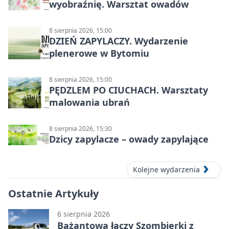
wyobraźnię. Warsztat owadów
8 sierpnia 2026, 15:00
DZIEŃ ZAPYLACZY. Wydarzenie
plenerowe w Bytomiu
8 sierpnia 2026, 15:00
PĘDZLEM PO CIUCHACH. Warsztaty
malowania ubrań
8 sierpnia 2026, 15:30
Dzicy zapylacze – owady zapylające
Kolejne wydarzenia
Ostatnie Artykuły
6 sierpnia 2026
Bażantowa łączy Szombierki z