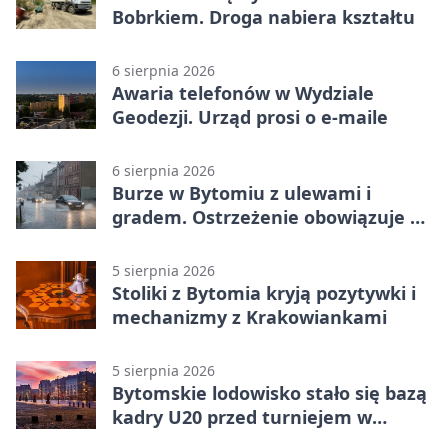
Bobrkiem. Droga nabiera kształtu
6 sierpnia 2026
Awaria telefonów w Wydziale
Geodezji. Urząd prosi o e-maile
6 sierpnia 2026
Burze w Bytomiu z ulewami i
gradem. Ostrzeżenie obowiązuje do
piątku
5 sierpnia 2026
Stoliki z Bytomia kryją pozytywki i
mechanizmy z Krakowiankami
5 sierpnia 2026
Bytomskie lodowisko stało się bazą
kadry U20 przed turniejem w
Ostrawie