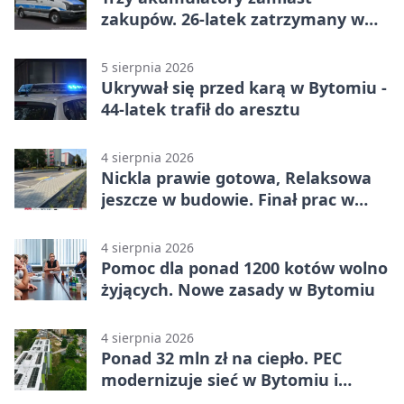
zakupów. 26-latek zatrzymany w
Bytomiu
5 sierpnia 2026
Ukrywał się przed karą w Bytomiu -
44-latek trafił do aresztu
4 sierpnia 2026
Nickla prawie gotowa, Relaksowa
jeszcze w budowie. Finał prac w
Miechowicach
4 sierpnia 2026
Pomoc dla ponad 1200 kotów wolno
żyjących. Nowe zasady w Bytomiu
4 sierpnia 2026
Ponad 32 mln zł na ciepło. PEC
modernizuje sieć w Bytomiu i
Radzionkowie