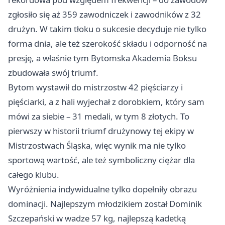
zgłosiło się aż 359 zawodniczek i zawodników z 32
drużyn. W takim tłoku o sukcesie decyduje nie tylko
forma dnia, ale też szerokość składu i odporność na
presję, a właśnie tym Bytomska Akademia Boksu
zbudowała swój triumf.
Bytom wystawił do mistrzostw 42 pięściarzy i
pięściarki, a z hali wyjechał z dorobkiem, który sam
mówi za siebie – 31 medali, w tym 8 złotych. To
pierwszy w historii triumf drużynowy tej ekipy w
Mistrzostwach Śląska, więc wynik ma nie tylko
sportową wartość, ale też symboliczny ciężar dla
całego klubu.
Wyróżnienia indywidualne tylko dopełniły obrazu
dominacji. Najlepszym młodzikiem został Dominik
Szczepański w wadze 57 kg, najlepszą kadetką