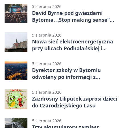
5 sierpnia 2026
David Byrne pod gwiazdami
Bytomia. „Stop making sense”
wraca na ekran
5 sierpnia 2026
Nowa sieć elektroenergetyczna
przy ulicach Podhalańskiej i
Nowakowskiego
5 sierpnia 2026
Dyrektor szkoły w Bytomiu
odwołany po informacji z
prokuratury
5 sierpnia 2026
Zazdrosny Liliputek zaprosi dzieci
do Czarodziejskiego Lasu
5 sierpnia 2026
Trzy akumulatory zamiast