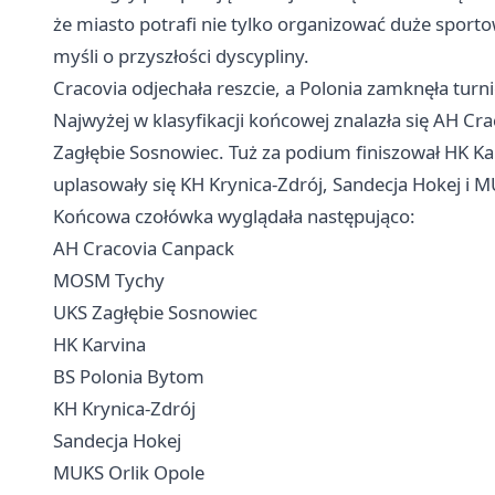
że miasto potrafi nie tylko organizować duże sporto
myśli o przyszłości dyscypliny.
Cracovia odjechała reszcie, a Polonia zamknęła turn
Najwyżej w klasyfikacji końcowej znalazła się AH C
Zagłębie Sosnowiec. Tuż za podium finiszował HK Kar
uplasowały się KH Krynica-Zdrój, Sandecja Hokej i M
Końcowa czołówka wyglądała następująco:
AH Cracovia Canpack
MOSM Tychy
UKS Zagłębie Sosnowiec
HK Karvina
BS Polonia Bytom
KH Krynica-Zdrój
Sandecja Hokej
MUKS Orlik Opole