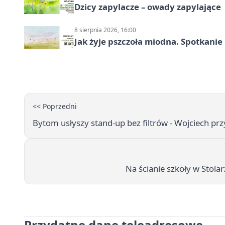
Dzicy zapylacze – owady zapylające
8 sierpnia 2026, 16:00
Jak żyje pszczoła miodna. Spotkanie
<< Poprzedni
Bytom usłyszy stand-up bez filtrów - Wojciech pr
Na ścianie szkoły w Stola
Przydatne dane teleadresowe