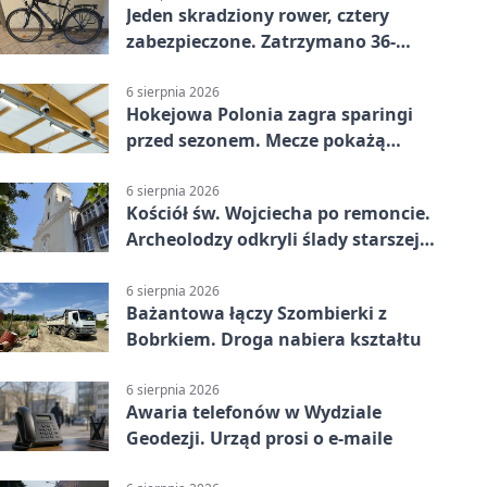
Jeden skradziony rower, cztery
zabezpieczone. Zatrzymano 36-
latka
6 sierpnia 2026
Hokejowa Polonia zagra sparingi
przed sezonem. Mecze pokażą
kamery AI
6 sierpnia 2026
Kościół św. Wojciecha po remoncie.
Archeolodzy odkryli ślady starszej
świątyni
6 sierpnia 2026
Bażantowa łączy Szombierki z
Bobrkiem. Droga nabiera kształtu
6 sierpnia 2026
Awaria telefonów w Wydziale
Geodezji. Urząd prosi o e-maile