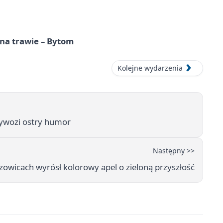
 na trawie – Bytom
Kolejne wydarzenia
zywozi ostry humor
Następny >>
rzowicach wyrósł kolorowy apel o zieloną przyszłość