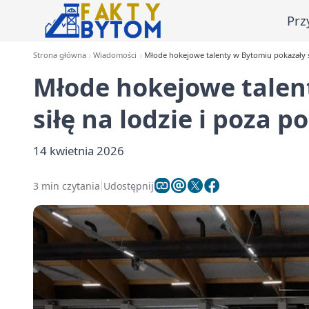
Prz
Strona główna
Wiadomości
Młode hokejowe talenty w Bytomiu pokazały s
Młode hokejowe talen
siłę na lodzie i poza 
14 kwietnia 2026
3 min czytania
Udostępnij