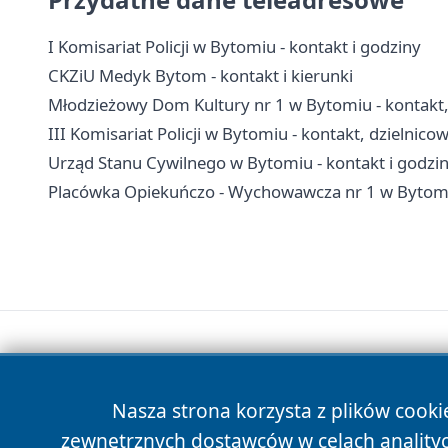
I Komisariat Policji w Bytomiu - kontakt i godziny
CKZiU Medyk Bytom - kontakt i kierunki
Młodzieżowy Dom Kultury nr 1 w Bytomiu - kontakt, 
III Komisariat Policji w Bytomiu - kontakt, dzielnico
Urząd Stanu Cywilnego w Bytomiu - kontakt i godzi
Placówka Opiekuńczo - Wychowawcza nr 1 w Bytomiu
Nasza strona korzysta z plików cooki
zewnętrznych dostawców w celach anality