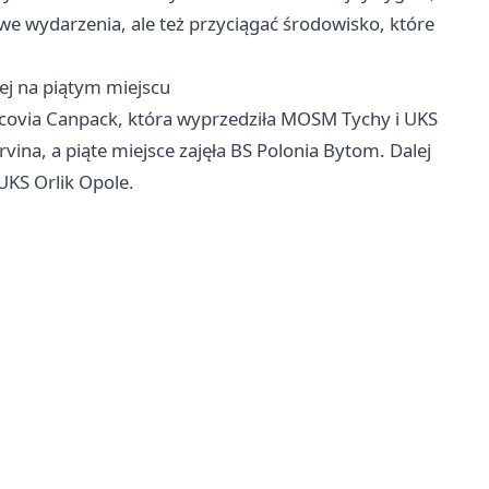
we wydarzenia, ale też przyciągać środowisko, które
iej na piątym miejscu
racovia Canpack, która wyprzedziła MOSM Tychy i UKS
vina, a piąte miejsce zajęła BS Polonia Bytom. Dalej
UKS Orlik Opole.