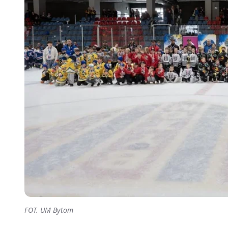
FOT. UM Bytom