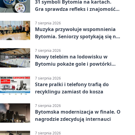
31 symboli Bytomia na kartach.
Gra sprawdza refleks i znajomość
miasta
7 sierpnia 2026
Muzyka przywołuje wspomnienia
Bytomia. Seniorzy spotykają się na
warsztatach
7 sierpnia 2026
Nowy telebim na lodowisku w
Bytomiu pokaże gole i powtórki
akcji
7 sierpnia 2026
Stare pralki i telefony trafią do
recyklingu zamiast do kosza
7 sierpnia 2026
Bytomska modernizacja w finale. O
nagrodzie zdecydują internauci
7 sierpnia 2026