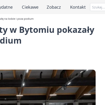
ydatne
Ciekawe
Zobacz
Kontakt
iłę na lodzie i poza podium
ty w Bytomiu pokazały
podium