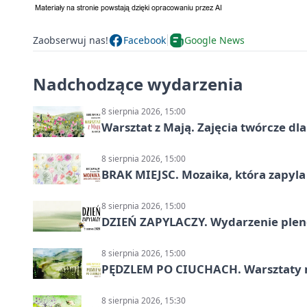
Zaobserwuj nas!
Facebook
Google News
Nadchodzące wydarzenia
8 sierpnia 2026, 15:00
Warsztat z Mają. Zajęcia twórcze dl
8 sierpnia 2026, 15:00
BRAK MIEJSC. Mozaika, która zapyl
8 sierpnia 2026, 15:00
DZIEŃ ZAPYLACZY. Wydarzenie ple
8 sierpnia 2026, 15:00
PĘDZLEM PO CIUCHACH. Warsztaty 
8 sierpnia 2026, 15:30