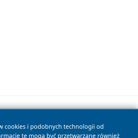
ów cookies i podobnych technologii od
s
ormacje te mogą być przetwarzane również