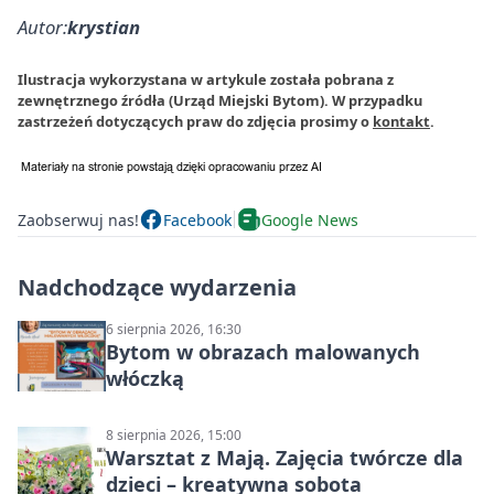
Autor:
krystian
Ilustracja wykorzystana w artykule została pobrana z
zewnętrznego źródła (Urząd Miejski Bytom). W przypadku
zastrzeżeń dotyczących praw do zdjęcia prosimy o
kontakt
.
Zaobserwuj nas!
Facebook
Google News
Nadchodzące wydarzenia
6 sierpnia 2026, 16:30
Bytom w obrazach malowanych
włóczką
8 sierpnia 2026, 15:00
Warsztat z Mają. Zajęcia twórcze dla
dzieci – kreatywna sobota