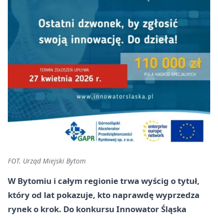
FOT. Urząd Miejski Bytom
W Bytomiu i całym regionie trwa wyścig o tytuł,
który od lat pokazuje, kto naprawdę wyprzedza
rynek o krok. Do konkursu Innowator Śląska