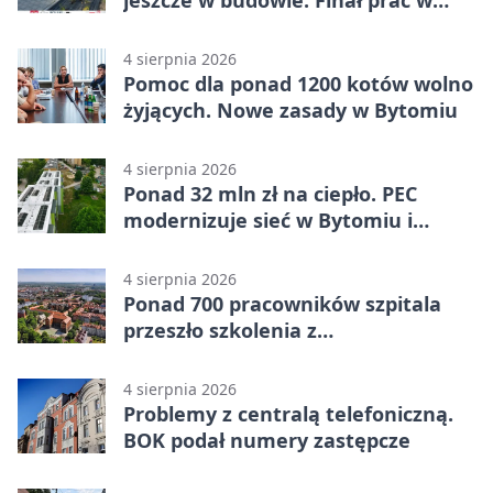
jeszcze w budowie. Finał prac w
Miechowicach
4 sierpnia 2026
Pomoc dla ponad 1200 kotów wolno
żyjących. Nowe zasady w Bytomiu
4 sierpnia 2026
Ponad 32 mln zł na ciepło. PEC
modernizuje sieć w Bytomiu i
Radzionkowie
4 sierpnia 2026
Ponad 700 pracowników szpitala
przeszło szkolenia z
cyberbezpieczeństwa
4 sierpnia 2026
Problemy z centralą telefoniczną.
BOK podał numery zastępcze