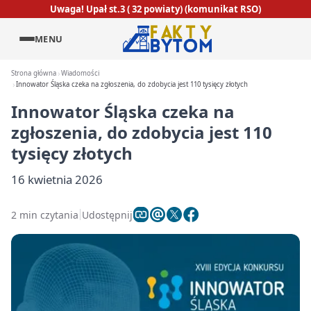
Uwaga! Upał st.3 ( 32 powiaty) (komunikat RSO)
MENU
Strona główna
Wiadomości
Innowator Śląska czeka na zgłoszenia, do zdobycia jest 110 tysięcy złotych
Innowator Śląska czeka na
zgłoszenia, do zdobycia jest 110
tysięcy złotych
16 kwietnia 2026
2 min czytania
Udostępnij