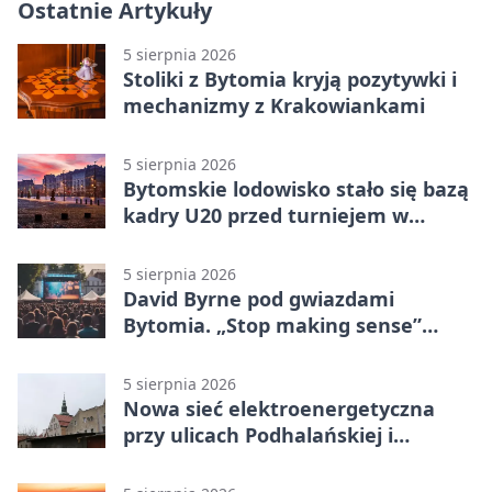
Ostatnie Artykuły
5 sierpnia 2026
Stoliki z Bytomia kryją pozytywki i
mechanizmy z Krakowiankami
5 sierpnia 2026
Bytomskie lodowisko stało się bazą
kadry U20 przed turniejem w
Ostrawie
5 sierpnia 2026
David Byrne pod gwiazdami
Bytomia. „Stop making sense”
wraca na ekran
5 sierpnia 2026
Nowa sieć elektroenergetyczna
przy ulicach Podhalańskiej i
Nowakowskiego