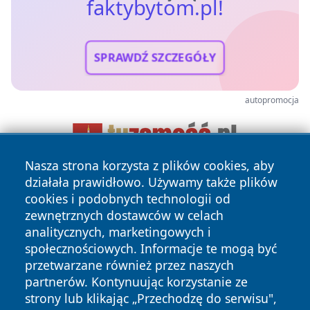
faktybytom.pl!
SPRAWDŹ SZCZEGÓŁY
autopromocja
Nasza strona korzysta z plików cookies, aby
działała prawidłowo. Używamy także plików
cookies i podobnych technologii od
zewnętrznych dostawców w celach
analitycznych, marketingowych i
społecznościowych. Informacje te mogą być
przetwarzane również przez naszych
Copyright © 2026 faktybytom.pl Wszystkie prawa zastrzeżone.
partnerów. Kontynuując korzystanie ze
strony lub klikając „Przechodzę do serwisu",