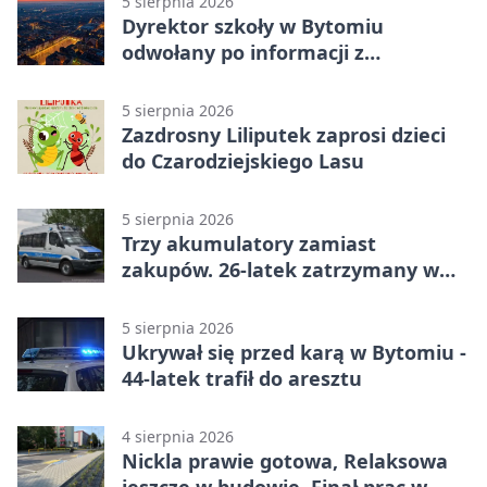
5 sierpnia 2026
Dyrektor szkoły w Bytomiu
odwołany po informacji z
prokuratury
5 sierpnia 2026
Zazdrosny Liliputek zaprosi dzieci
do Czarodziejskiego Lasu
5 sierpnia 2026
Trzy akumulatory zamiast
zakupów. 26-latek zatrzymany w
Bytomiu
5 sierpnia 2026
Ukrywał się przed karą w Bytomiu -
44-latek trafił do aresztu
4 sierpnia 2026
Nickla prawie gotowa, Relaksowa