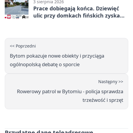
3 sierpnia 2026
Prace dobiegają końca. Dziewięć
ulic przy domkach fińskich zyska
nową infrastrukturę
<< Poprzedni
Bytom pokazuje nowe obiekty i przyciąga
ogólnopolską debatę o sporcie
Następny >>
Rowerowy patrol w Bytomiu - policja sprawdza
trzeźwość i sprzęt
Przydatne dane teleadresowe