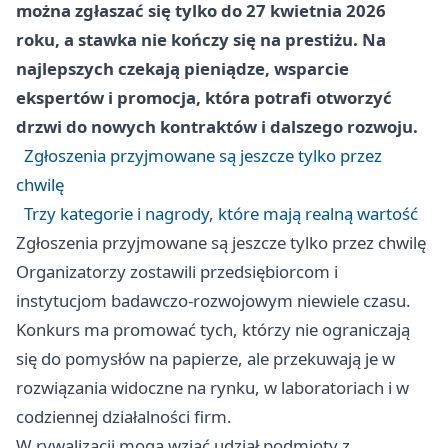
można zgłaszać się tylko do 27 kwietnia 2026
roku, a stawka nie kończy się na prestiżu. Na
najlepszych czekają pieniądze, wsparcie
ekspertów i promocja, która potrafi otworzyć
drzwi do nowych kontraktów i dalszego rozwoju.
Zgłoszenia przyjmowane są jeszcze tylko przez
chwilę
Trzy kategorie i nagrody, które mają realną wartość
Zgłoszenia przyjmowane są jeszcze tylko przez chwilę
Organizatorzy zostawili przedsiębiorcom i
instytucjom badawczo-rozwojowym niewiele czasu.
Konkurs ma promować tych, którzy nie ograniczają
się do pomysłów na papierze, ale przekuwają je w
rozwiązania widoczne na rynku, w laboratoriach i w
codziennej działalności firm.
W rywalizacji mogą wziąć udział podmioty z