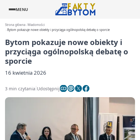
MENU
Strona główna
Wiadomości
Bytom pokazuje nowe obiekty i przyciąga ogólnopolską debatę o sporcie
Bytom pokazuje nowe obiekty i
przyciąga ogólnopolską debatę o
sporcie
16 kwietnia 2026
3 min czytania
Udostępnij