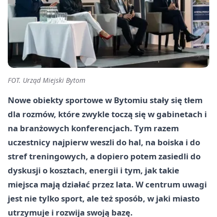
FOT. Urząd Miejski Bytom
Nowe obiekty sportowe w Bytomiu stały się tłem
dla rozmów, które zwykle toczą się w gabinetach i
na branżowych konferencjach. Tym razem
uczestnicy najpierw weszli do hal, na boiska i do
stref treningowych, a dopiero potem zasiedli do
dyskusji o kosztach, energii i tym, jak takie
miejsca mają działać przez lata. W centrum uwagi
jest nie tylko sport, ale też sposób, w jaki miasto
utrzymuje i rozwija swoją bazę.