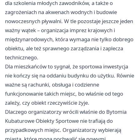
dla szkolenia młodych zawodników, a także o
zagrożeniach na akwenach wodnych i budowie
nowoczesnych pływalni. W tle pozostaje jeszcze jeden
ważny wątek – organizacja imprez krajowych i
międzynarodowych, która wymaga nie tylko dobrego
obiektu, ale też sprawnego zarządzania i zaplecza
technicznego.
Dla mieszkańców to sygnał, że sportowa inwestycja
nie kończy się na oddaniu budynku do użytku. Równie
ważne są rachunki, obsługa i codzienne
funkcjonowanie takich miejsc, bo właśnie od tego
zależy, czy obiekt rzeczywiście żyje.
Dlaczego organizatorzy wrócili właśnie do Bytomia
Kubaturowe Obiekty Sportowe nie trafiają do
przypadkowych miejsc. Organizatorzy wybierają
miasta, które mogą pochwalić się nowymi