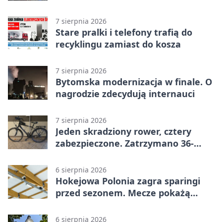
akcji
7 sierpnia 2026
Stare pralki i telefony trafią do
recyklingu zamiast do kosza
7 sierpnia 2026
Bytomska modernizacja w finale. O
nagrodzie zdecydują internauci
7 sierpnia 2026
Jeden skradziony rower, cztery
zabezpieczone. Zatrzymano 36-
latka
6 sierpnia 2026
Hokejowa Polonia zagra sparingi
przed sezonem. Mecze pokażą
kamery AI
6 sierpnia 2026