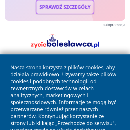
SPRAWDŹ SZCZEGÓŁY
autopromocja
Nasza strona korzysta z plików cookies, aby
działała prawidłowo. Używamy także plików
cookies i podobnych technologii od
zewnętrznych dostawców w celach
analitycznych, marketingowych i
Copyright © 2026 faktybytom.pl Wszystkie prawa zastrzeżone.
społecznościowych. Informacje te mogą być
przetwarzane również przez naszych
partnerów. Kontynuując korzystanie ze
Polityka
Polityka
News
Autorzy
strony lub klikając „Przechodzę do serwisu",
Prywatności
Cookies