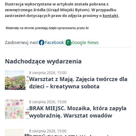
Ilustracja wykorzystana w artykule została pobrana z
zewnętrznego źródła (Urząd Miejski Bytom). W przypadku
zastrzeżeń dotyczących praw do zdjęcia prosimy o
kontakt
.
Zaobserwuj nas!
Facebook
Google News
Nadchodzące wydarzenia
8 sierpnia 2026, 15:00
Warsztat z Mają. Zajęcia twórcze dla
dzieci – kreatywna sobota
8 sierpnia 2026, 15:00
BRAK MIEJSC. Mozaika, która zapyla
wyobraźnię. Warsztat owadów
8 sierpnia 2026, 15:00