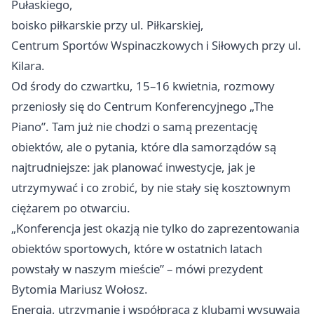
Pułaskiego,
boisko piłkarskie przy ul. Piłkarskiej,
Centrum Sportów Wspinaczkowych i Siłowych przy ul.
Kilara.
Od środy do czwartku, 15–16 kwietnia, rozmowy
przeniosły się do Centrum Konferencyjnego „The
Piano”. Tam już nie chodzi o samą prezentację
obiektów, ale o pytania, które dla samorządów są
najtrudniejsze: jak planować inwestycje, jak je
utrzymywać i co zrobić, by nie stały się kosztownym
ciężarem po otwarciu.
„Konferencja jest okazją nie tylko do zaprezentowania
obiektów sportowych, które w ostatnich latach
powstały w naszym mieście” – mówi prezydent
Bytomia Mariusz Wołosz.
Energia, utrzymanie i współpraca z klubami wysuwają