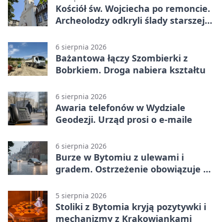
Kościół św. Wojciecha po remoncie.
Archeolodzy odkryli ślady starszej
świątyni
6 sierpnia 2026
Bażantowa łączy Szombierki z
Bobrkiem. Droga nabiera kształtu
6 sierpnia 2026
Awaria telefonów w Wydziale
Geodezji. Urząd prosi o e-maile
6 sierpnia 2026
Burze w Bytomiu z ulewami i
gradem. Ostrzeżenie obowiązuje do
piątku
5 sierpnia 2026
Stoliki z Bytomia kryją pozytywki i
mechanizmy z Krakowiankami