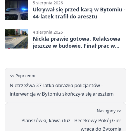
5 sierpnia 2026
Ukrywał się przed karą w Bytomiu -
44-latek trafił do aresztu
4 sierpnia 2026
Nickla prawie gotowa, Relaksowa
jeszcze w budowie. Finał prac w
Miechowicach
<< Poprzedni
Nietrzeźwa 37-latka obraziła policjantów -
interwencja w Bytomiu skończyła się aresztem
Następny >>
Planszówki, kawa i luz - Becekowy Pokój Gier
wraca do Bytomia