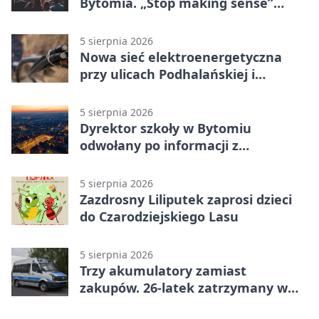
Bytomia. „Stop making sense”
wraca na ekran
5 sierpnia 2026
Nowa sieć elektroenergetyczna
przy ulicach Podhalańskiej i
Nowakowskiego
5 sierpnia 2026
Dyrektor szkoły w Bytomiu
odwołany po informacji z
prokuratury
5 sierpnia 2026
Zazdrosny Liliputek zaprosi dzieci
do Czarodziejskiego Lasu
5 sierpnia 2026
Trzy akumulatory zamiast
zakupów. 26-latek zatrzymany w
Bytomiu