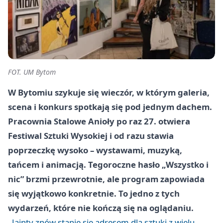
FOT. UM Bytom
W Bytomiu szykuje się wieczór, w którym galeria,
scena i konkurs spotkają się pod jednym dachem.
Pracownia Stalowe Anioły po raz 27. otwiera
Festiwal Sztuki Wysokiej i od razu stawia
poprzeczkę wysoko – wystawami, muzyką,
tańcem i animacją. Tegoroczne hasło „Wszystko i
nic” brzmi przewrotnie, ale program zapowiada
się wyjątkowo konkretnie. To jedno z tych
wydarzeń, które nie kończą się na oglądaniu.
Jainty znów stanie się adresem dla sztuki z wielu