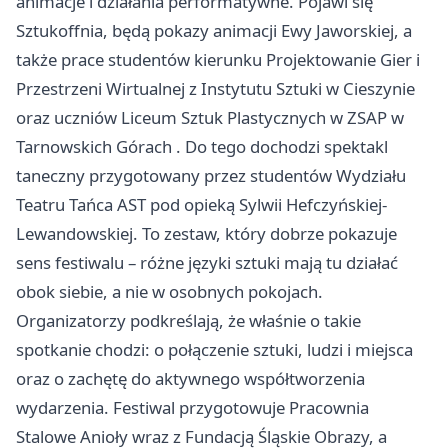
animacje i działania performatywne. Pojawi się
Sztukoffnia, będą pokazy animacji Ewy Jaworskiej, a
także prace studentów kierunku Projektowanie Gier i
Przestrzeni Wirtualnej z Instytutu Sztuki w
Cieszynie
oraz uczniów Liceum Sztuk Plastycznych w ZSAP w
Tarnowskich Górach
. Do tego dochodzi spektakl
taneczny przygotowany przez studentów Wydziału
Teatru Tańca AST pod opieką Sylwii Hefczyńskiej-
Lewandowskiej. To zestaw, który dobrze pokazuje
sens festiwalu – różne języki sztuki mają tu działać
obok siebie, a nie w osobnych pokojach.
Organizatorzy podkreślają, że właśnie o takie
spotkanie chodzi: o połączenie sztuki, ludzi i miejsca
oraz o zachętę do aktywnego współtworzenia
wydarzenia. Festiwal przygotowuje Pracownia
Stalowe Anioły wraz z Fundacją Śląskie Obrazy, a