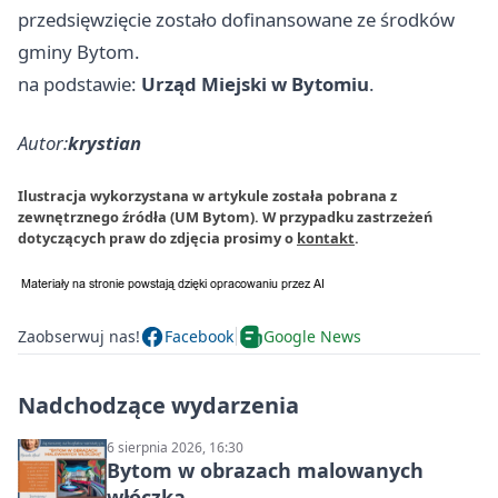
przedsięwzięcie zostało dofinansowane ze środków
gminy Bytom.
na podstawie:
Urząd Miejski w Bytomiu
.
Autor:
krystian
Ilustracja wykorzystana w artykule została pobrana z
zewnętrznego źródła (UM Bytom). W przypadku zastrzeżeń
dotyczących praw do zdjęcia prosimy o
kontakt
.
Zaobserwuj nas!
Facebook
Google News
Nadchodzące wydarzenia
6 sierpnia 2026, 16:30
Bytom w obrazach malowanych
włóczką