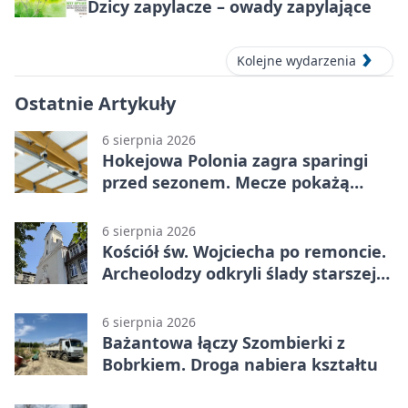
Dzicy zapylacze – owady zapylające
Kolejne wydarzenia
Ostatnie Artykuły
6 sierpnia 2026
Hokejowa Polonia zagra sparingi
przed sezonem. Mecze pokażą
kamery AI
6 sierpnia 2026
Kościół św. Wojciecha po remoncie.
Archeolodzy odkryli ślady starszej
świątyni
6 sierpnia 2026
Bażantowa łączy Szombierki z
Bobrkiem. Droga nabiera kształtu