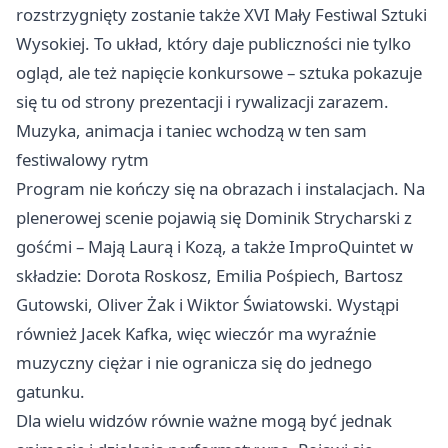
rozstrzygnięty zostanie także XVI Mały Festiwal Sztuki
Wysokiej. To układ, który daje publiczności nie tylko
ogląd, ale też napięcie konkursowe – sztuka pokazuje
się tu od strony prezentacji i rywalizacji zarazem.
Muzyka, animacja i taniec wchodzą w ten sam
festiwalowy rytm
Program nie kończy się na obrazach i instalacjach. Na
plenerowej scenie pojawią się Dominik Strycharski z
gośćmi – Mają Laurą i Kozą, a także ImproQuintet w
składzie: Dorota Roskosz, Emilia Pośpiech, Bartosz
Gutowski, Oliver Żak i Wiktor Światowski. Wystąpi
również Jacek Kafka, więc wieczór ma wyraźnie
muzyczny ciężar i nie ogranicza się do jednego
gatunku.
Dla wielu widzów równie ważne mogą być jednak