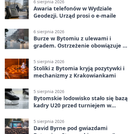
6 sierpnia 2026
Awaria telefonów w Wydziale
Geodezji. Urząd prosi o e-maile
6 sierpnia 2026
Burze w Bytomiu z ulewami i
gradem. Ostrzeżenie obowiązuje do
piątku
5 sierpnia 2026
Stoliki z Bytomia kryją pozytywki i
mechanizmy z Krakowiankami
5 sierpnia 2026
Bytomskie lodowisko stało się bazą
kadry U20 przed turniejem w
Ostrawie
5 sierpnia 2026
David Byrne pod gwiazdami