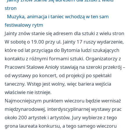
stron
Muzyka, animacja i taniec wchodzą w ten sam
festiwalowy rytm
Jainty znów stanie się adresem dla sztuki z wielu stron
W sobotę o 19.00 przy ul. Jainty 17 ruszy wydarzenie,
które od lat przyciąga do Bytomia ludzi szukających
kontaktu z różnymi formami sztuki. Organizatorzy z
Pracowni Stalowe Anioły stawiają na szeroki przekrój –
od wystawy po koncert, od projekcji po spektakl
taneczny. Wstęp jest wolny, więc bariera wejścia
właściwie nie istnieje.
Najmocniejszym punktem wieczoru będzie wernisaż
międzynarodowej, interdyscyplinarnej wystawy prac
około 200 artystek i artystów. Jury wybierze z tego
grona laureata konkursu, a tego samego wieczoru