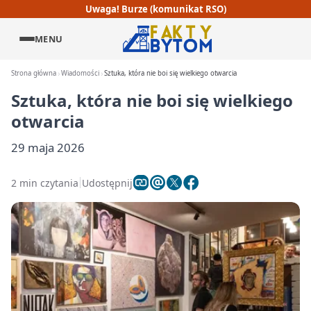
Uwaga! Burze (komunikat RSO)
MENU
Strona główna
Wiadomości
Sztuka, która nie boi się wielkiego otwarcia
Sztuka, która nie boi się wielkiego
otwarcia
29 maja 2026
2 min czytania
Udostępnij