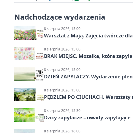
Nadchodzące wydarzenia
8 sierpnia 2026, 15:00
Warsztat z Mają. Zajęcia twórcze dl
8 sierpnia 2026, 15:00
BRAK MIEJSC. Mozaika, która zapyl
8 sierpnia 2026, 15:00
DZIEŃ ZAPYLACZY. Wydarzenie ple
8 sierpnia 2026, 15:00
PĘDZLEM PO CIUCHACH. Warsztaty 
8 sierpnia 2026, 15:30
Dzicy zapylacze – owady zapylające
8 sierpnia 2026, 16:00