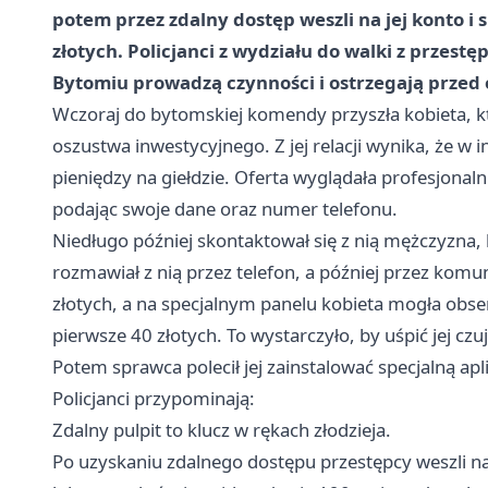
potem przez zdalny dostęp weszli na jej konto i 
złotych. Policjanci z wydziału do walki z przest
Bytomiu prowadzą czynności i ostrzegają przed 
Wczoraj do bytomskiej komendy przyszła kobieta, kt
oszustwa inwestycyjnego. Z jej relacji wynika, że w 
pieniędzy na giełdzie. Oferta wyglądała profesjonaln
podając swoje dane oraz numer telefonu.
Niedługo później skontaktował się z nią mężczyzna, k
rozmawiał z nią przez telefon, a później przez komu
złotych, a na specjalnym panelu kobieta mogła obs
pierwsze 40 złotych. To wystarczyło, by uśpić jej czu
Potem sprawca polecił jej zainstalować specjalną ap
Policjanci przypominają:
Zdalny pulpit to klucz w rękach złodzieja.
Po uzyskaniu zdalnego dostępu przestępcy weszli na 