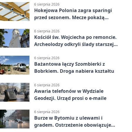
6 sierpnia 2026
Hokejowa Polonia zagra sparingi
przed sezonem. Mecze pokażą
kamery AI
6 sierpnia 2026
Kościół św. Wojciecha po remoncie.
Archeolodzy odkryli ślady starszej
świątyni
6 sierpnia 2026
Bażantowa łączy Szombierki z
Bobrkiem. Droga nabiera kształtu
6 sierpnia 2026
Awaria telefonów w Wydziale
Geodezji. Urząd prosi o e-maile
6 sierpnia 2026
Burze w Bytomiu z ulewami i
gradem. Ostrzeżenie obowiązuje
do piątku