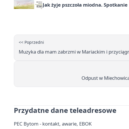
Jak żyje pszczoła miodna. Spotkanie
<< Poprzedni
Muzyka dla mam zabrzmi w Mariackim i przyciągn
Odpust w Miechowicac
Przydatne dane teleadresowe
PEC Bytom - kontakt, awarie, EBOK