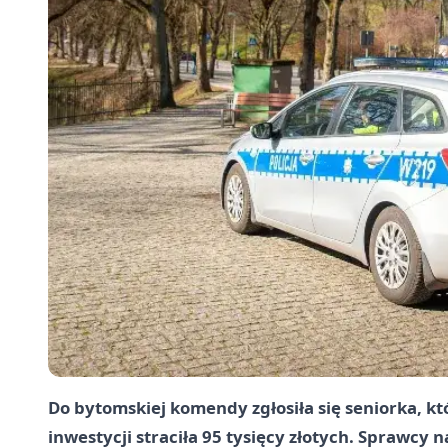
Do bytomskiej komendy zgłosiła się seniorka, k
inwestycji straciła 95 tysięcy złotych. Sprawcy n