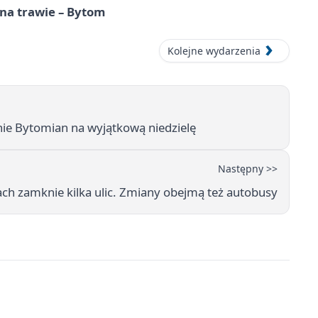
 na trawie – Bytom
Kolejne wydarzenia
ie Bytomian na wyjątkową niedzielę
Następny >>
h zamknie kilka ulic. Zmiany obejmą też autobusy