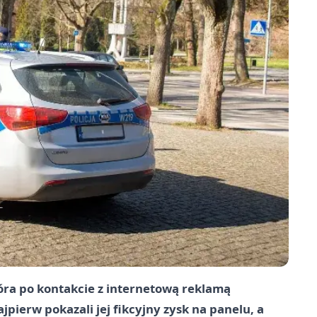
tóra po kontakcie z internetową reklamą
ajpierw pokazali jej fikcyjny zysk na panelu, a