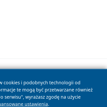
ów cookies i podobnych technologii od
s
ormacje te mogą być przetwarzane również
do serwisu", wyrażasz zgodę na użycie
ansowane ustawienia
.