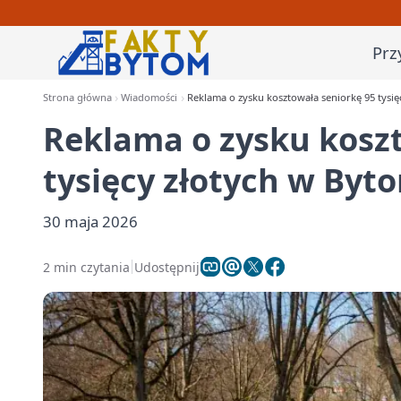
Prz
Strona główna
Wiadomości
Reklama o zysku kosztowała seniorkę 95 tysię
Reklama o zysku kosz
tysięcy złotych w Byt
30 maja 2026
2 min czytania
Udostępnij