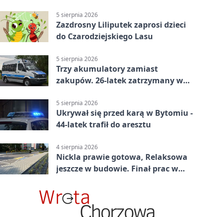
prokuratury
5 sierpnia 2026
Zazdrosny Liliputek zaprosi dzieci
do Czarodziejskiego Lasu
5 sierpnia 2026
Trzy akumulatory zamiast
zakupów. 26-latek zatrzymany w
Bytomiu
5 sierpnia 2026
Ukrywał się przed karą w Bytomiu -
44-latek trafił do aresztu
4 sierpnia 2026
Nickla prawie gotowa, Relaksowa
jeszcze w budowie. Finał prac w
Miechowicach