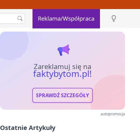
Reklama/Współpraca
Zareklamuj się na
faktybytom.pl!
SPRAWDŹ SZCZEGÓŁY
autopromocja
Ostatnie Artykuły