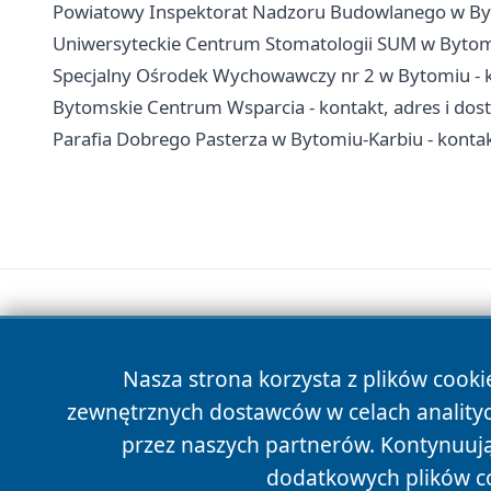
Powiatowy Inspektorat Nadzoru Budowlanego w Byto
Uniwersyteckie Centrum Stomatologii SUM w Bytomiu
Specjalny Ośrodek Wychowawczy nr 2 w Bytomiu - ko
Bytomskie Centrum Wsparcia - kontakt, adres i dos
Parafia Dobrego Pasterza w Bytomiu-Karbiu - kontak
Nasza strona korzysta z plików cooki
zewnętrznych dostawców w celach anality
przez naszych partnerów. Kontynuując
dodatkowych plików c