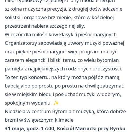
nieprzypadkowy - z jednej strony młoda energia i
szkolna muzyczna precyzja, z drugiej doświadczenie
solistki i organowe brzmienie, które w kościelnej
przestrzeni nabiera szczególnej siły.
Wieczór dla miłośników klasyki i pieśni maryjnych
Organizatorzy zapowiadają utwory muzyki poważnej
oraz piękne pieśni maryjne, więc program ma być
zarazem elegancki i bliski temu, co wielu bytomian
pamięta z najpiękniejszych rodzinnych uroczystości.
To ten typ koncertu, na który można pójść z mamą,
babcią albo po prostu po prostu na chwilę zatrzymać
się w miejskim biegu i posłuchać muzyki w dobrym,
spokojnym wydaniu. ✨
Niedziela w centrum Bytomia z muzyką, która dobrze
brzmi w świątecznym klimacie
31 maja, godz. 17:00, Kościół Mariacki przy Rynku