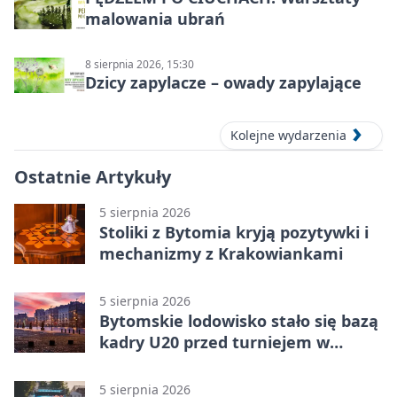
malowania ubrań
8 sierpnia 2026, 15:30
Dzicy zapylacze – owady zapylające
Kolejne wydarzenia
Ostatnie Artykuły
5 sierpnia 2026
Stoliki z Bytomia kryją pozytywki i
mechanizmy z Krakowiankami
5 sierpnia 2026
Bytomskie lodowisko stało się bazą
kadry U20 przed turniejem w
Ostrawie
5 sierpnia 2026