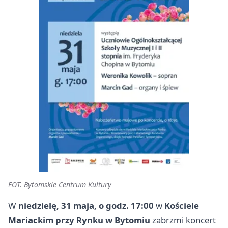
FOT. Bytomskie Centrum Kultury
W
niedzielę, 31 maja, o godz. 17:00
w
Kościele
Mariackim przy Rynku w Bytomiu
zabrzmi koncert