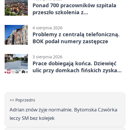
Ponad 700 pracowników szpitala
przeszło szkolenia z
cyberbezpieczeństwa
4 sierpnia 2026
Problemy z centralą telefoniczną.
BOK podał numery zastępcze
3 sierpnia 2026
Prace dobiegają końca. Dziewięć
ulic przy domkach fińskich zyska
nową infrastrukturę
<< Poprzedni
Adrian znów żyje normalnie. Bytomska Czwórka
leczy SM bez kolejek