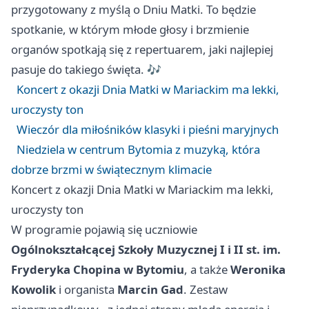
przygotowany z myślą o Dniu Matki. To będzie
spotkanie, w którym młode głosy i brzmienie
organów spotkają się z repertuarem, jaki najlepiej
pasuje do takiego święta. 🎶
Koncert z okazji Dnia Matki w Mariackim ma lekki,
uroczysty ton
Wieczór dla miłośników klasyki i pieśni maryjnych
Niedziela w centrum Bytomia z muzyką, która
dobrze brzmi w świątecznym klimacie
Koncert z okazji Dnia Matki w Mariackim ma lekki,
uroczysty ton
W programie pojawią się uczniowie
Ogólnokształcącej Szkoły Muzycznej I i II st. im.
Fryderyka Chopina w Bytomiu
, a także
Weronika
Kowolik
i organista
Marcin Gad
. Zestaw