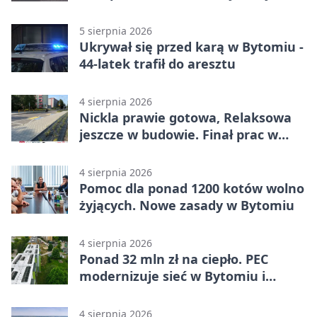
Bytomiu
5 sierpnia 2026
Ukrywał się przed karą w Bytomiu -
44-latek trafił do aresztu
4 sierpnia 2026
Nickla prawie gotowa, Relaksowa
jeszcze w budowie. Finał prac w
Miechowicach
4 sierpnia 2026
Pomoc dla ponad 1200 kotów wolno
żyjących. Nowe zasady w Bytomiu
4 sierpnia 2026
Ponad 32 mln zł na ciepło. PEC
modernizuje sieć w Bytomiu i
Radzionkowie
4 sierpnia 2026