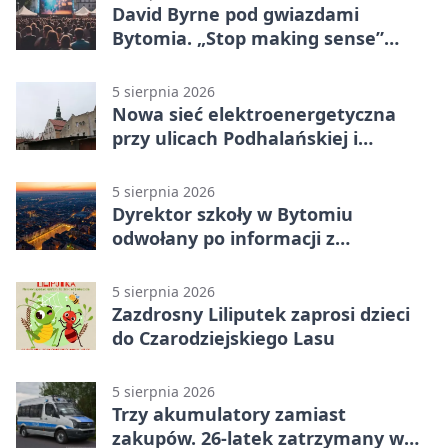
David Byrne pod gwiazdami
Bytomia. „Stop making sense”
wraca na ekran
5 sierpnia 2026
Nowa sieć elektroenergetyczna
przy ulicach Podhalańskiej i
Nowakowskiego
5 sierpnia 2026
Dyrektor szkoły w Bytomiu
odwołany po informacji z
prokuratury
5 sierpnia 2026
Zazdrosny Liliputek zaprosi dzieci
do Czarodziejskiego Lasu
5 sierpnia 2026
Trzy akumulatory zamiast
zakupów. 26-latek zatrzymany w