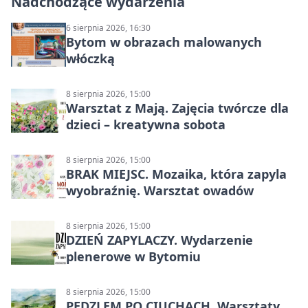
Nadchodzące wydarzenia
6 sierpnia 2026, 16:30
Bytom w obrazach malowanych
włóczką
8 sierpnia 2026, 15:00
Warsztat z Mają. Zajęcia twórcze dla
dzieci – kreatywna sobota
8 sierpnia 2026, 15:00
BRAK MIEJSC. Mozaika, która zapyla
wyobraźnię. Warsztat owadów
8 sierpnia 2026, 15:00
DZIEŃ ZAPYLACZY. Wydarzenie
plenerowe w Bytomiu
8 sierpnia 2026, 15:00
PĘDZLEM PO CIUCHACH. Warsztaty