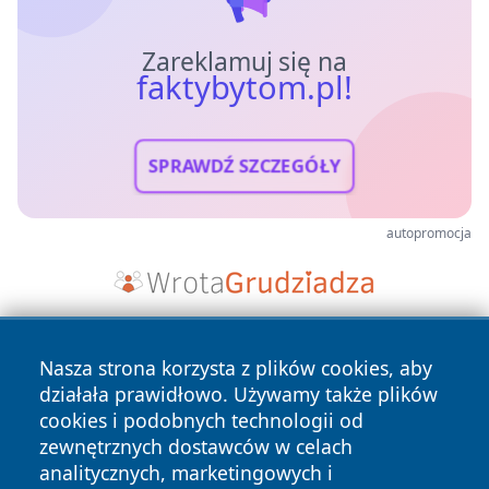
Zareklamuj się na
faktybytom.pl!
SPRAWDŹ SZCZEGÓŁY
autopromocja
Nasza strona korzysta z plików cookies, aby
działała prawidłowo. Używamy także plików
cookies i podobnych technologii od
zewnętrznych dostawców w celach
analitycznych, marketingowych i
Copyright © 2026 faktybytom.pl Wszystkie prawa zastrzeżone.