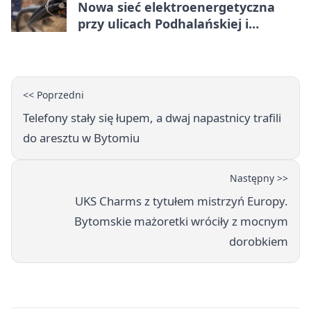
Nowa sieć elektroenergetyczna
przy ulicach Podhalańskiej i
Nowakowskiego
<< Poprzedni
Telefony stały się łupem, a dwaj napastnicy trafili
do aresztu w Bytomiu
Następny >>
UKS Charms z tytułem mistrzyń Europy.
Bytomskie mażoretki wróciły z mocnym
dorobkiem