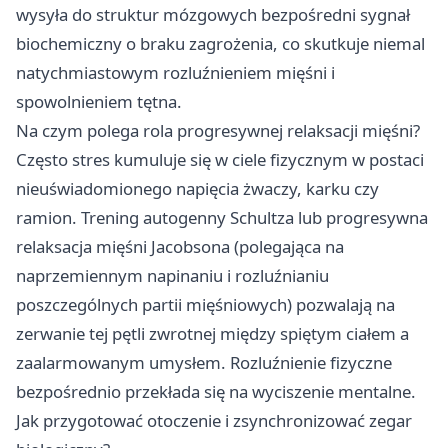
wysyła do struktur mózgowych bezpośredni sygnał
biochemiczny o braku zagrożenia, co skutkuje niemal
natychmiastowym rozluźnieniem mięśni i
spowolnieniem tętna.
Na czym polega rola progresywnej relaksacji mięśni?
Często stres kumuluje się w ciele fizycznym w postaci
nieuświadomionego napięcia żwaczy, karku czy
ramion. Trening autogenny Schultza lub progresywna
relaksacja mięśni Jacobsona (polegająca na
naprzemiennym napinaniu i rozluźnianiu
poszczególnych partii mięśniowych) pozwalają na
zerwanie tej pętli zwrotnej między spiętym ciałem a
zaalarmowanym umysłem. Rozluźnienie fizyczne
bezpośrednio przekłada się na wyciszenie mentalne.
Jak przygotować otoczenie i zsynchronizować zegar