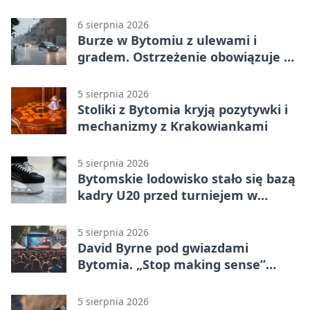
6 sierpnia 2026
Burze w Bytomiu z ulewami i
gradem. Ostrzeżenie obowiązuje do
piątku
5 sierpnia 2026
Stoliki z Bytomia kryją pozytywki i
mechanizmy z Krakowiankami
5 sierpnia 2026
Bytomskie lodowisko stało się bazą
kadry U20 przed turniejem w
Ostrawie
5 sierpnia 2026
David Byrne pod gwiazdami
Bytomia. „Stop making sense”
wraca na ekran
5 sierpnia 2026