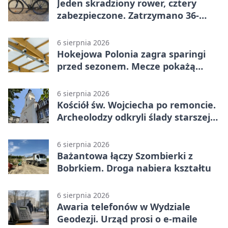
Jeden skradziony rower, cztery
zabezpieczone. Zatrzymano 36-
latka
6 sierpnia 2026
Hokejowa Polonia zagra sparingi
przed sezonem. Mecze pokażą
kamery AI
6 sierpnia 2026
Kościół św. Wojciecha po remoncie.
Archeolodzy odkryli ślady starszej
świątyni
6 sierpnia 2026
Bażantowa łączy Szombierki z
Bobrkiem. Droga nabiera kształtu
6 sierpnia 2026
Awaria telefonów w Wydziale
Geodezji. Urząd prosi o e-maile