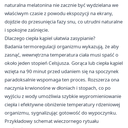
naturalna melatonina nie zacznie być wydzielana we
właściwym czasie z powodu ekspozycji na ekrany,
dojdzie do przesunięcia fazy snu, co utrudni naturalne
i spokojne zaśnięcie.
Dlaczego ciepła kąpiel ułatwia zasypianie?
Badania termoregulacji organizmu wykazują, że aby
zasnąć, wewnętrzna temperatura ciała musi spaść o
około jeden stopień Celsjusza. Gorąca lub ciepła kąpiel
wzięta na 90 minut przed udaniem się na spoczynek
paradoksalnie wspomaga ten proces. Rozszerza ona
naczynia krwionośne w dłoniach i stopach, co po
wyjściu z wody umożliwia szybkie wypromieniowanie
ciepła i efektywne obniżenie temperatury rdzeniowej
organizmu, sygnalizując gotowość do wypoczynku.
Przykładowy schemat wieczornego rytuału