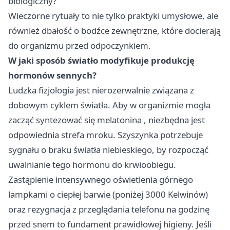
biologiczny?
Wieczorne rytuały to nie tylko praktyki umysłowe, ale
również dbałość o bodźce zewnętrzne, które docierają
do organizmu przed odpoczynkiem.
W jaki sposób światło modyfikuje produkcję
hormonów sennych?
Ludzka fizjologia jest nierozerwalnie związana z
dobowym cyklem światła. Aby w organizmie mogła
zacząć syntezować się
melatonina
, niezbędna jest
odpowiednia strefa mroku. Szyszynka potrzebuje
sygnału o braku światła niebieskiego, by rozpocząć
uwalnianie tego hormonu do krwioobiegu.
Zastąpienie intensywnego oświetlenia górnego
lampkami o ciepłej barwie (poniżej 3000 Kelwinów)
oraz rezygnacja z przeglądania telefonu na godzinę
przed snem to fundament prawidłowej higieny. Jeśli