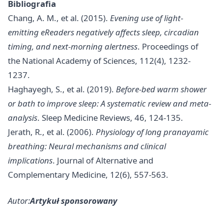
Bibliografia
Chang, A. M., et al. (2015).
Evening use of light-
emitting eReaders negatively affects sleep, circadian
timing, and next-morning alertness
. Proceedings of
the National Academy of Sciences, 112(4), 1232-
1237.
Haghayegh, S., et al. (2019).
Before-bed warm shower
or bath to improve sleep: A systematic review and meta-
analysis
. Sleep Medicine Reviews, 46, 124-135.
Jerath, R., et al. (2006).
Physiology of long pranayamic
breathing: Neural mechanisms and clinical
implications
. Journal of Alternative and
Complementary Medicine, 12(6), 557-563.
Autor:
Artykuł sponsorowany