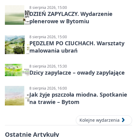
8 sierpnia 2026, 15:00
DZIEŃ ZAPYLACZY. Wydarzenie
plenerowe w Bytomiu
8 sierpnia 2026, 15:00
PĘDZLEM PO CIUCHACH. Warsztaty
malowania ubrań
8 sierpnia 2026, 15:30
Dzicy zapylacze – owady zapylające
8 sierpnia 2026, 16:00
Jak żyje pszczoła miodna. Spotkanie
na trawie – Bytom
Kolejne wydarzenia
Ostatnie Artykuły