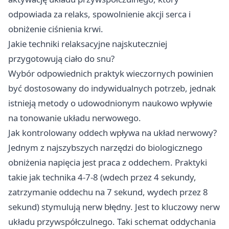
odpowiada za relaks, spowolnienie akcji serca i
obniżenie ciśnienia krwi.
Jakie techniki relaksacyjne najskuteczniej
przygotowują ciało do snu?
Wybór odpowiednich praktyk wieczornych powinien
być dostosowany do indywidualnych potrzeb, jednak
istnieją metody o udowodnionym naukowo wpływie
na tonowanie układu nerwowego.
Jak kontrolowany oddech wpływa na układ nerwowy?
Jednym z najszybszych narzędzi do biologicznego
obniżenia napięcia jest praca z oddechem. Praktyki
takie jak technika 4-7-8 (wdech przez 4 sekundy,
zatrzymanie oddechu na 7 sekund, wydech przez 8
sekund) stymulują nerw błędny. Jest to kluczowy nerw
układu przywspółczulnego. Taki schemat oddychania