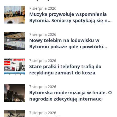
7 sierpnia 2026
Muzyka przywołuje wspomnienia
Bytomia. Seniorzy spotykają się na
warsztatach
7 sierpnia 2026
Nowy telebim na lodowisku w
Bytomiu pokaże gole i powtórki
akcji
7 sierpnia 2026
Stare pralki i telefony trafią do
recyklingu zamiast do kosza
7 sierpnia 2026
Bytomska modernizacja w finale. O
nagrodzie zdecydują internauci
7 sierpnia 2026