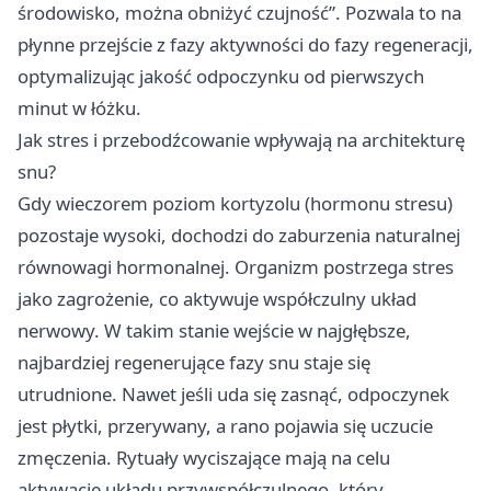
środowisko, można obniżyć czujność”. Pozwala to na
płynne przejście z fazy aktywności do fazy regeneracji,
optymalizując jakość odpoczynku od pierwszych
minut w łóżku.
Jak stres i przebodźcowanie wpływają na architekturę
snu?
Gdy wieczorem poziom kortyzolu (hormonu stresu)
pozostaje wysoki, dochodzi do zaburzenia naturalnej
równowagi hormonalnej. Organizm postrzega stres
jako zagrożenie, co aktywuje współczulny układ
nerwowy. W takim stanie wejście w najgłębsze,
najbardziej regenerujące fazy snu staje się
utrudnione. Nawet jeśli uda się zasnąć, odpoczynek
jest płytki, przerywany, a rano pojawia się uczucie
zmęczenia. Rytuały wyciszające mają na celu
aktywację układu przywspółczulnego, który