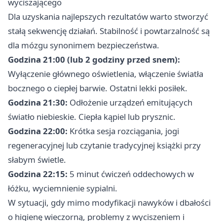
wyciszającego
Dla uzyskania najlepszych rezultatów warto stworzyć
stałą sekwencję działań. Stabilność i powtarzalność są
dla mózgu synonimem bezpieczeństwa.
Godzina 21:00 (lub 2 godziny przed snem):
Wyłączenie głównego oświetlenia, włączenie światła
bocznego o ciepłej barwie. Ostatni lekki posiłek.
Godzina 21:30:
Odłożenie urządzeń emitujących
światło niebieskie. Ciepła kąpiel lub prysznic.
Godzina 22:00:
Krótka sesja rozciągania, jogi
regeneracyjnej lub czytanie tradycyjnej książki przy
słabym świetle.
Godzina 22:15:
5 minut ćwiczeń oddechowych w
łóżku, wyciemnienie sypialni.
W sytuacji, gdy mimo modyfikacji nawyków i dbałości
o higienę wieczorną, problemy z wyciszeniem i