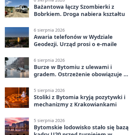
Bażantowa łączy Szombierki z
Bobrkiem. Droga nabiera kształtu
6 sierpnia 2026
Awaria telefonów w Wydziale
Geodezji. Urząd prosi o e-maile
6 sierpnia 2026
Burze w Bytomiu z ulewami i
gradem. Ostrzeżenie obowiązuje do
piątku
5 sierpnia 2026
Stoliki z Bytomia kryją pozytywki i
mechanizmy z Krakowiankami
5 sierpnia 2026
Bytomskie lodowisko stało się bazą
kadry U20 przed turniejem w