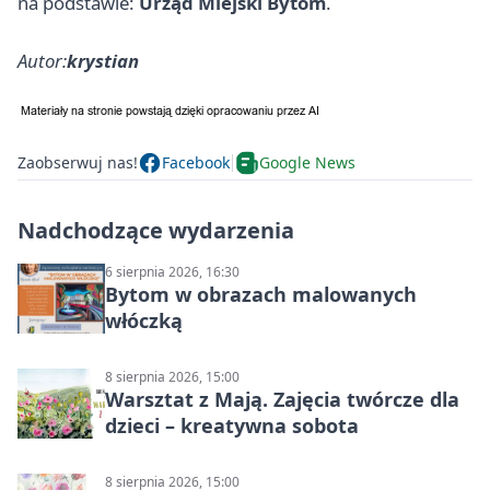
na podstawie:
Urząd Miejski Bytom
.
Autor:
krystian
Zaobserwuj nas!
Facebook
Google News
Nadchodzące wydarzenia
6 sierpnia 2026, 16:30
Bytom w obrazach malowanych
włóczką
8 sierpnia 2026, 15:00
Warsztat z Mają. Zajęcia twórcze dla
dzieci – kreatywna sobota
8 sierpnia 2026, 15:00