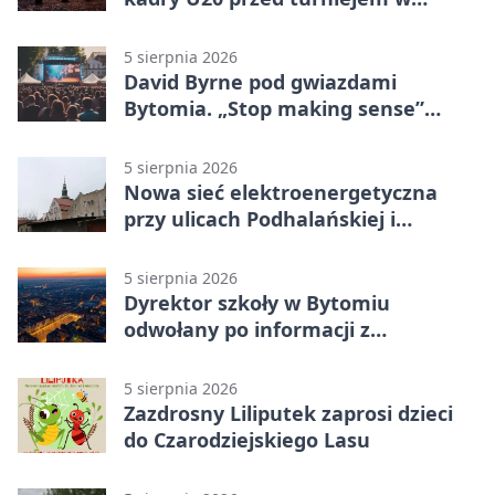
Ostrawie
5 sierpnia 2026
David Byrne pod gwiazdami
Bytomia. „Stop making sense”
wraca na ekran
5 sierpnia 2026
Nowa sieć elektroenergetyczna
przy ulicach Podhalańskiej i
Nowakowskiego
5 sierpnia 2026
Dyrektor szkoły w Bytomiu
odwołany po informacji z
prokuratury
5 sierpnia 2026
Zazdrosny Liliputek zaprosi dzieci
do Czarodziejskiego Lasu