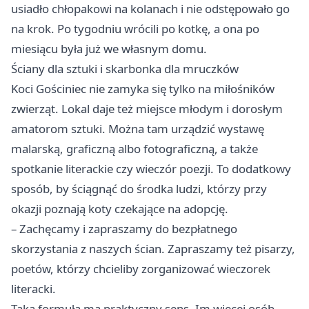
usiadło chłopakowi na kolanach i nie odstępowało go
na krok. Po tygodniu wrócili po kotkę, a ona po
miesiącu była już we własnym domu.
Ściany dla sztuki i skarbonka dla mruczków
Koci Gościniec nie zamyka się tylko na miłośników
zwierząt. Lokal daje też miejsce młodym i dorosłym
amatorom sztuki. Można tam urządzić wystawę
malarską, graficzną albo fotograficzną, a także
spotkanie literackie czy wieczór poezji. To dodatkowy
sposób, by ściągnąć do środka ludzi, którzy przy
okazji poznają koty czekające na adopcję.
– Zachęcamy i zapraszamy do bezpłatnego
skorzystania z naszych ścian. Zapraszamy też pisarzy,
poetów, którzy chcieliby zorganizować wieczorek
literacki.
Taka formuła ma praktyczny sens. Im więcej osób