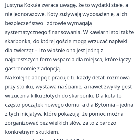
Justyna Kokuła zwraca uwagę, że to wydatki stałe, a
nie jednorazowe. Koty zużywają wyposażenie, a ich
bezpieczeństwo i zdrowie wymagają
systematycznego finansowania. W kawiarni stoi także
skarbonka, do której goście mogą wrzucać napiwki
dla zwierząt – i to właśnie ona jest jedną z
najprostszych form wsparcia dla miejsca, które łączy
gastronomię z adopcją.
Na kolejne adopcje pracuje tu każdy detal: rozmowa
przy stoliku, wystawa na ścianie, a nawet zwykły gest
wrzucenia kilku złotych do skarbonki. Dla kota to
często początek nowego domu, a dla Bytomia – jedna
z tych inicjatyw, które pokazują, że pomoc można
zorganizować bez wielkich słów, za to z bardzo
konkretnym skutkiem.