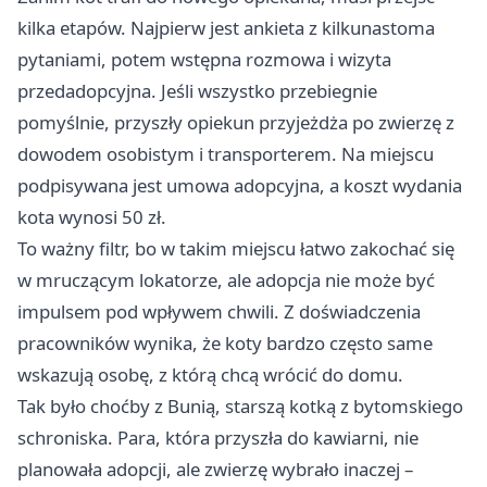
kilka etapów. Najpierw jest ankieta z kilkunastoma
pytaniami, potem wstępna rozmowa i wizyta
przedadopcyjna. Jeśli wszystko przebiegnie
pomyślnie, przyszły opiekun przyjeżdża po zwierzę z
dowodem osobistym i transporterem. Na miejscu
podpisywana jest umowa adopcyjna, a koszt wydania
kota wynosi 50 zł.
To ważny filtr, bo w takim miejscu łatwo zakochać się
w mruczącym lokatorze, ale adopcja nie może być
impulsem pod wpływem chwili. Z doświadczenia
pracowników wynika, że koty bardzo często same
wskazują osobę, z którą chcą wrócić do domu.
Tak było choćby z Bunią, starszą kotką z bytomskiego
schroniska. Para, która przyszła do kawiarni, nie
planowała adopcji, ale zwierzę wybrało inaczej –