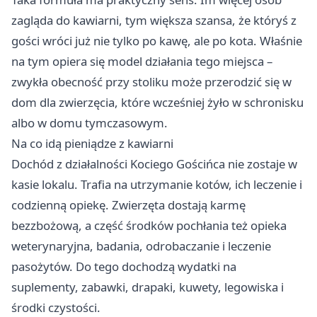
zagląda do kawiarni, tym większa szansa, że któryś z
gości wróci już nie tylko po kawę, ale po kota. Właśnie
na tym opiera się model działania tego miejsca –
zwykła obecność przy stoliku może przerodzić się w
dom dla zwierzęcia, które wcześniej żyło w schronisku
albo w domu tymczasowym.
Na co idą pieniądze z kawiarni
Dochód z działalności Kociego Gościńca nie zostaje w
kasie lokalu. Trafia na utrzymanie kotów, ich leczenie i
codzienną opiekę. Zwierzęta dostają karmę
bezzbożową, a część środków pochłania też opieka
weterynaryjna, badania, odrobaczanie i leczenie
pasożytów. Do tego dochodzą wydatki na
suplementy, zabawki, drapaki, kuwety, legowiska i
środki czystości.