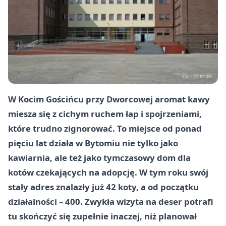
W Kocim Gościńcu przy Dworcowej aromat kawy
miesza się z cichym ruchem łap i spojrzeniami,
które trudno zignorować. To miejsce od ponad
pięciu lat działa w Bytomiu nie tylko jako
kawiarnia, ale też jako tymczasowy dom dla
kotów czekających na adopcję. W tym roku swój
stały adres znalazły już 42 koty, a od początku
działalności – 400. Zwykła wizyta na deser potrafi
tu skończyć się zupełnie inaczej, niż planował