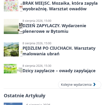
BRAK MIEJSC. Mozaika, która zapyla
wyobraźnię. Warsztat owadów
8 sierpnia 2026, 15:00
DZIEŃ ZAPYLACZY. Wydarzenie
plenerowe w Bytomiu
8 sierpnia 2026, 15:00
PĘDZLEM PO CIUCHACH. Warsztaty
malowania ubrań
8 sierpnia 2026, 15:30
Dzicy zapylacze – owady zapylające
Kolejne wydarzenia
Ostatnie Artykuły
6 sierpnia 2026