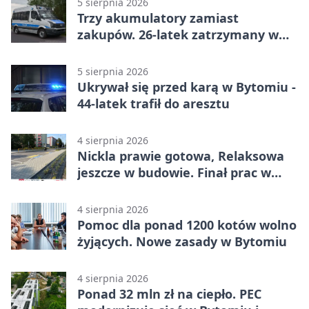
5 sierpnia 2026
Trzy akumulatory zamiast
zakupów. 26-latek zatrzymany w
Bytomiu
5 sierpnia 2026
Ukrywał się przed karą w Bytomiu -
44-latek trafił do aresztu
4 sierpnia 2026
Nickla prawie gotowa, Relaksowa
jeszcze w budowie. Finał prac w
Miechowicach
4 sierpnia 2026
Pomoc dla ponad 1200 kotów wolno
żyjących. Nowe zasady w Bytomiu
4 sierpnia 2026
Ponad 32 mln zł na ciepło. PEC