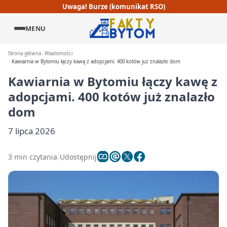
Uwaga! Burze (komunikat RSO)
MENU
Strona główna
Wiadomości
Kawiarnia w Bytomiu łączy kawę z adopcjami. 400 kotów już znalazło dom
Kawiarnia w Bytomiu łączy kawę z
adopcjami. 400 kotów już znalazło
dom
7 lipca 2026
3 min czytania
Udostępnij