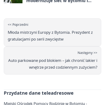
modernizuje sieć w Bytomiu i
Radzionkowie
<< Poprzedni
Młoda mistrzyni Europy z Bytomia. Prezydent z
gratulacjami po serii zwycięstw
Następny >>
Auto parkowane pod blokiem – jak chronić lakier i
wnętrze przed codziennym zużyciem?
Przydatne dane teleadresowe
Miejski Ośrodek Pomocy Rodzinie w Bytomiu -