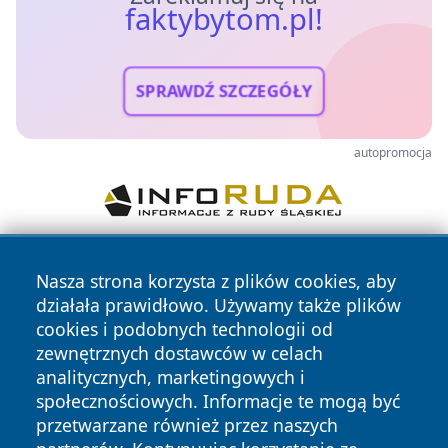
faktybytom.pl!
SPRAWDŹ SZCZEGÓŁY
autopromocja
Nasza strona korzysta z plików cookies, aby
działała prawidłowo. Używamy także plików
cookies i podobnych technologii od
zewnętrznych dostawców w celach
analitycznych, marketingowych i
Copyright © 2026 faktybytom.pl Wszystkie prawa zastrzeżone.
społecznościowych. Informacje te mogą być
przetwarzane również przez naszych