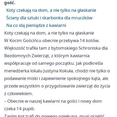
gość.
Koty czekają na dom, a nie tylko na głaskanie
Ściany dla sztuki i skarbonka dla mruczków
Na co idą pieniądze z kawiarni
Koty czekają na dom, a nie tylko na głaskanie
W Kocim Gościńcu obecnie przebywa 14 kotów.
Większość trafiła tam z bytomskiego Schroniska dla
Bezdomnych Zwierząt, z którym kawiarnia
współpracuje od samego początku. Jak podkreśla
menedżerka lokalu Justyna Kokuła, chodzi nie tylko o
podawanie miski i zapewnienie spokojnego kąta, ale
przede wszystkim o przygotowanie zwierząt do życia
z człowiekiem.
– Obecnie w naszej kawiarni na gości i nowy dom
czeka 14 pupili.
Zanim kot trafi do nowego opiekuna, musi przejść