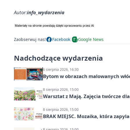
Autor:
info_wydarzenia
Zaobserwuj nas!
Facebook
Google News
Nadchodzące wydarzenia
6 sierpnia 2026, 16:30
Bytom w obrazach malowanych włó
8 sierpnia 2026, 15:00
Warsztat z Mają. Zajęcia twórcze dl
8 sierpnia 2026, 15:00
BRAK MIEJSC. Mozaika, która zapyl
8 sierpnia 2026, 15:00