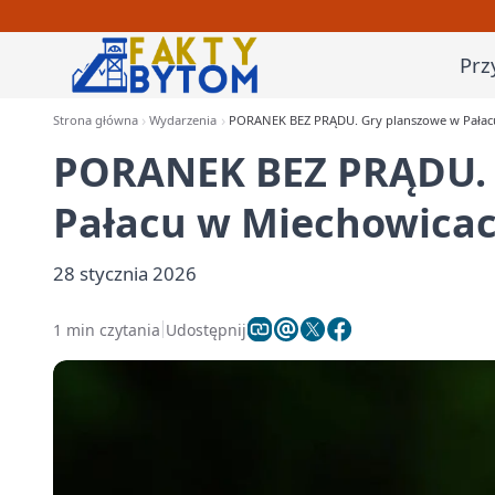
Prz
Strona główna
Wydarzenia
PORANEK BEZ PRĄDU. Gry planszowe w Pałac
PORANEK BEZ PRĄDU. 
Pałacu w Miechowica
28 stycznia 2026
1 min czytania
Udostępnij