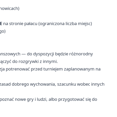
chowicach)
E
na stronie pałacu (ograniczona liczba miejsc)
go)
lanszowych — do dyspozycji będzie różnorodny
łączyć do rozgrywki z innymi.
zja potrenować przed turniejem zaplanowanym na
e zasad dobrego wychowania, szacunku wobec innych
, poznać nowe gry i ludzi, albo przygotować się do