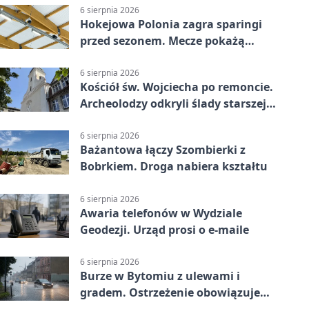
6 sierpnia 2026
Hokejowa Polonia zagra sparingi
przed sezonem. Mecze pokażą
kamery AI
6 sierpnia 2026
Kościół św. Wojciecha po remoncie.
Archeolodzy odkryli ślady starszej
świątyni
6 sierpnia 2026
Bażantowa łączy Szombierki z
Bobrkiem. Droga nabiera kształtu
6 sierpnia 2026
Awaria telefonów w Wydziale
Geodezji. Urząd prosi o e-maile
6 sierpnia 2026
Burze w Bytomiu z ulewami i
gradem. Ostrzeżenie obowiązuje
do piątku