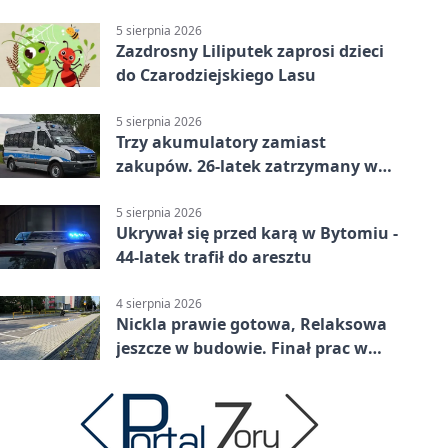
prokuratury
5 sierpnia 2026
Zazdrosny Liliputek zaprosi dzieci
do Czarodziejskiego Lasu
5 sierpnia 2026
Trzy akumulatory zamiast
zakupów. 26-latek zatrzymany w
Bytomiu
5 sierpnia 2026
Ukrywał się przed karą w Bytomiu -
44-latek trafił do aresztu
4 sierpnia 2026
Nickla prawie gotowa, Relaksowa
jeszcze w budowie. Finał prac w
Miechowicach