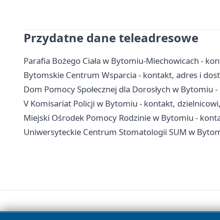
Przydatne dane teleadresowe
Parafia Bożego Ciała w Bytomiu-Miechowicach - kon
Bytomskie Centrum Wsparcia - kontakt, adres i dos
Dom Pomocy Społecznej dla Dorosłych w Bytomiu - 
V Komisariat Policji w Bytomiu - kontakt, dzielnicow
Miejski Ośrodek Pomocy Rodzinie w Bytomiu - konta
Uniwersyteckie Centrum Stomatologii SUM w Bytomiu