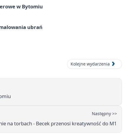
nerowe w Bytomiu
malowania ubrań
Kolejne wydarzenia
tomiu
Następny >>
e na torbach - Becek przenosi kreatywność do M1