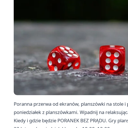
Poranna przerwa od ekranów, planszówki na stole i
poniedziałek z planszówkami. Wpadnij na relaksują
Kiedy i gdzie będzie PORANEK BEZ PRĄDU. Gry pla