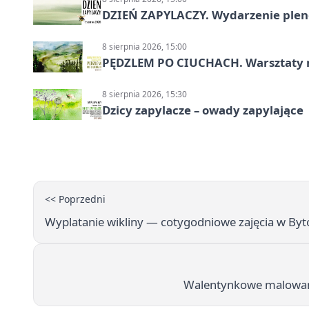
DZIEŃ ZAPYLACZY. Wydarzenie ple
8 sierpnia 2026, 15:00
PĘDZLEM PO CIUCHACH. Warsztaty 
8 sierpnia 2026, 15:30
Dzicy zapylacze – owady zapylające
<< Poprzedni
Wyplatanie wikliny — cotygodniowe zajęcia w By
Walentynkowe malowani