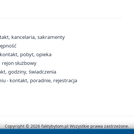
takt, kancelaria, sakramenty
tępność
kontakt, pobyt, opieka
i, rejon służbowy
kt, godziny, świadczenia
 - kontakt, poradnie, rejestracja
Copyright © 2026 faktybytom.pl Wszystkie prawa zastrzeżone.