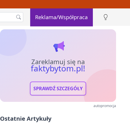
Reklama/Współpraca
Zareklamuj się na
faktybytom.pl!
SPRAWDŹ SZCZEGÓŁY
autopromocja
Ostatnie Artykuły