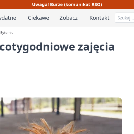
Uwaga! Burze (komunikat RSO)
ydatne
Ciekawe
Zobacz
Kontakt
 Bytomiu
 cotygodniowe zajęcia