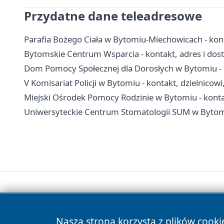
Przydatne dane teleadresowe
Parafia Bożego Ciała w Bytomiu-Miechowicach - kon
Bytomskie Centrum Wsparcia - kontakt, adres i dos
Dom Pomocy Społecznej dla Dorosłych w Bytomiu - 
V Komisariat Policji w Bytomiu - kontakt, dzielnicow
Miejski Ośrodek Pomocy Rodzinie w Bytomiu - konta
Uniwersyteckie Centrum Stomatologii SUM w Bytomiu
Nasza strona korzysta z plików cooki