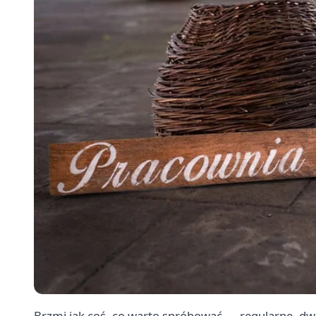
Brzmi jak coś, co warto spróbować — regularne, dwu