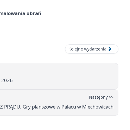
malowania ubrań
Kolejne wydarzenia
a 2026
Następny >>
 PRĄDU. Gry planszowe w Pałacu w Miechowicach