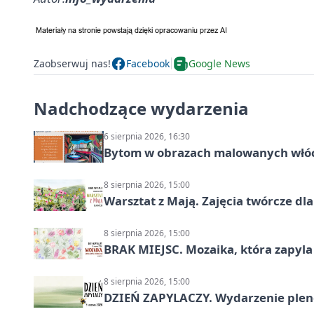
Zaobserwuj nas!
Facebook
Google News
Nadchodzące wydarzenia
6 sierpnia 2026, 16:30
Bytom w obrazach malowanych włó
8 sierpnia 2026, 15:00
Warsztat z Mają. Zajęcia twórcze dl
8 sierpnia 2026, 15:00
BRAK MIEJSC. Mozaika, która zapyl
8 sierpnia 2026, 15:00
DZIEŃ ZAPYLACZY. Wydarzenie ple