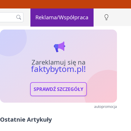
Reklama/Współpraca
Zareklamuj się na
faktybytom.pl!
SPRAWDŹ SZCZEGÓŁY
autopromocja
Ostatnie Artykuły