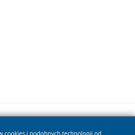
ów cookies i podobnych technologii od
s