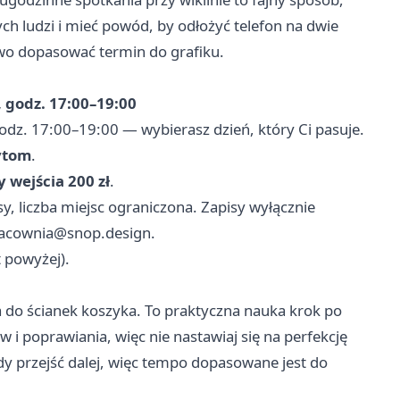
h ludzi i mieć powód, by odłożyć telefon na dwie
two dopasować termin do grafiku.
, godz. 17:00–19:00
godz. 17:00–19:00 — wybierasz dzień, który Ci pasuje.
Bytom
.
y wejścia 200 zł
.
y, liczba miejsc ograniczona. Zapisy wyłącznie
acownia@snop.design
.
 powyżej).
 do ścianek koszyka. To praktyczna nauka krok po
i poprawiania, więc nie nastawiaj się na perfekcję
edy przejść dalej, więc tempo dopasowane jest do