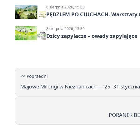
8 sierpnia 2026, 15:00
PĘDZLEM PO CIUCHACH. Warsztaty 
8 sierpnia 2026, 15:30
Dzicy zapylacze – owady zapylające
<< Poprzedni
Majowe Milongi w Nieznanicach — 29–31 styczni
PORANEK BEZ