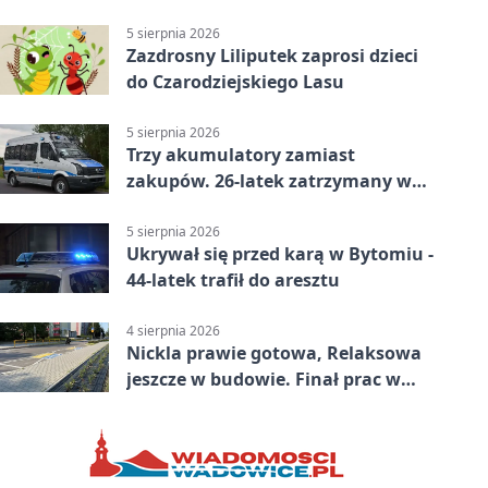
prokuratury
5 sierpnia 2026
Zazdrosny Liliputek zaprosi dzieci
do Czarodziejskiego Lasu
5 sierpnia 2026
Trzy akumulatory zamiast
zakupów. 26-latek zatrzymany w
Bytomiu
5 sierpnia 2026
Ukrywał się przed karą w Bytomiu -
44-latek trafił do aresztu
4 sierpnia 2026
Nickla prawie gotowa, Relaksowa
jeszcze w budowie. Finał prac w
Miechowicach