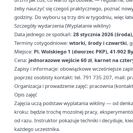
żeby nauczyć się czegoś praktycznego, poznać nowyc
godziny. Do wyboru są trzy dni w tygodniu, więc ła
Szczegóły wydarzenia (Wyplatanie wikliny)
Data jednego ze spotkań:
28 stycznia 2026 (środa)
Terminy cotygodniowe:
wtorki, środy i czwartki
, 
Miejsce:
Pl. Wolskiego 1 (dworzec PKP), 41-902 
Cena:
jednorazowe wejście 60 zł
,
karnet na czter
Zapisy i informacje: obowiązkowe wcześniejsze zapis
poprzez osobisty kontakt: tel. 791 735 207, mail:
pr
Organizacja i prowadzenie zajęć: pracownia (kontakt
Opis zajęć
Zajęcia uczą podstaw wyplatania wikliny — od denka
kroku: będzie trochę mozolnej pracy, eksperymentów 
od razu. Instruktor pokazuje techniki i decyduje, ki
każdego uczestnika.