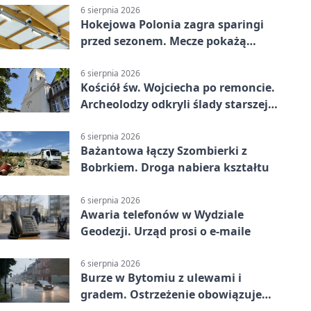
6 sierpnia 2026
Hokejowa Polonia zagra sparingi
przed sezonem. Mecze pokażą
kamery AI
6 sierpnia 2026
Kościół św. Wojciecha po remoncie.
Archeolodzy odkryli ślady starszej
świątyni
6 sierpnia 2026
Bażantowa łączy Szombierki z
Bobrkiem. Droga nabiera kształtu
6 sierpnia 2026
Awaria telefonów w Wydziale
Geodezji. Urząd prosi o e-maile
6 sierpnia 2026
Burze w Bytomiu z ulewami i
gradem. Ostrzeżenie obowiązuje
do piątku