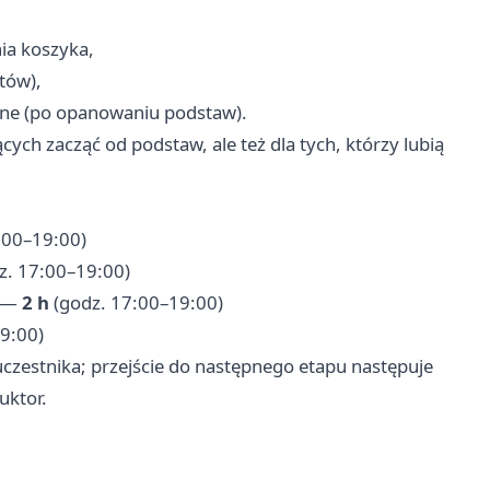
ia koszyka,
tów),
asne (po opanowaniu podstaw).
cych zacząć od podstaw, ale też dla tych, którzy lubią
:00–19:00)
z. 17:00–19:00)
a —
2 h
(godz. 17:00–19:00)
9:00)
 uczestnika; przejście do następnego etapu następuje
uktor.