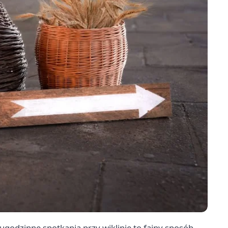
godzinne spotkania przy wiklinie to fajny sposób,