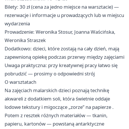
Bilety: 30 zł (cena za jedno miejsce na warsztacie) —
rezerwacje i informacje u prowadzących lub w miejscu
wydarzenia
Prowadzenie: Weronika Stosur, Joanna Waścińska,
Weronika Straszek
Dodatkowo: dzieci, które zostają na cały dzień, mają
zapewnioną opiekę podczas przerwy między zajęciami
Uwaga praktyczna: przy kreatywnej pracy łatwo się
pobrudzić — prosimy o odpowiedni strój
O warsztatach
Na zajęciach malarskich dzieci poznają technikę
akwareli z dodatkiem soli, która świetnie oddaje
lodowe tekstury i migoczące „zorze” na papierze .
Potem z resztek różnych materiałów — tkanin,
papieru, kartonów — powstaną antarktyczne