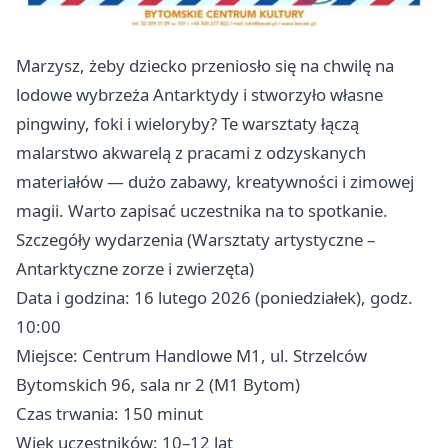
Marzysz, żeby dziecko przeniosło się na chwilę na
lodowe wybrzeża Antarktydy i stworzyło własne
pingwiny, foki i wieloryby? Te warsztaty łączą
malarstwo akwarelą z pracami z odzyskanych
materiałów — dużo zabawy, kreatywności i zimowej
magii. Warto zapisać uczestnika na to spotkanie.
Szczegóły wydarzenia (Warsztaty artystyczne –
Antarktyczne zorze i zwierzęta)
Data i godzina: 16 lutego 2026 (poniedziałek), godz.
10:00
Miejsce: Centrum Handlowe M1, ul. Strzelców
Bytomskich 96, sala nr 2 (M1 Bytom)
Czas trwania: 150 minut
Wiek uczestników: 10–12 lat