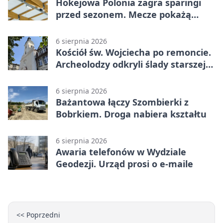
Hokejowa Polonia zagra sparingi
przed sezonem. Mecze pokażą
kamery AI
6 sierpnia 2026
Kościół św. Wojciecha po remoncie.
Archeolodzy odkryli ślady starszej
świątyni
6 sierpnia 2026
Bażantowa łączy Szombierki z
Bobrkiem. Droga nabiera kształtu
6 sierpnia 2026
Awaria telefonów w Wydziale
Geodezji. Urząd prosi o e-maile
<< Poprzedni