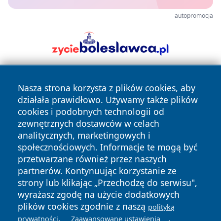
autopromocja
Nasza strona korzysta z plików cookies, aby
działała prawidłowo. Używamy także plików
cookies i podobnych technologii od
zewnętrznych dostawców w celach
analitycznych, marketingowych i
Copyright © 2026 faktybytom.pl Wszystkie prawa zastrzeżone.
społecznościowych. Informacje te mogą być
przetwarzane również przez naszych
partnerów. Kontynuując korzystanie ze
Polityka
Polityka
News
Autorzy
strony lub klikając „Przechodzę do serwisu",
Prywatności
Cookies
wyrażasz zgodę na użycie dodatkowych
plików cookies zgodnie z naszą
polityką
.
.
prywatności
Zaawansowane ustawienia