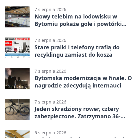
warsztatach
7 sierpnia 2026
Nowy telebim na lodowisku w
Bytomiu pokaże gole i powtórki
akcji
7 sierpnia 2026
Stare pralki i telefony trafią do
recyklingu zamiast do kosza
7 sierpnia 2026
Bytomska modernizacja w finale. O
nagrodzie zdecydują internauci
7 sierpnia 2026
Jeden skradziony rower, cztery
zabezpieczone. Zatrzymano 36-
latka
6 sierpnia 2026