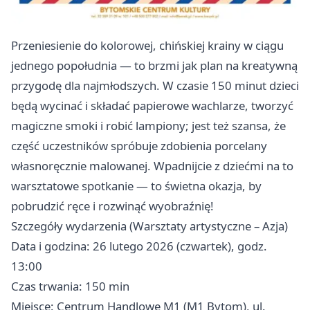
Przeniesienie do kolorowej, chińskiej krainy w ciągu
jednego popołudnia — to brzmi jak plan na kreatywną
przygodę dla najmłodszych. W czasie 150 minut dzieci
będą wycinać i składać papierowe wachlarze, tworzyć
magiczne smoki i robić lampiony; jest też szansa, że
część uczestników spróbuje zdobienia porcelany
własnoręcznie malowanej. Wpadnijcie z dziećmi na to
warsztatowe spotkanie — to świetna okazja, by
pobrudzić ręce i rozwinąć wyobraźnię!
Szczegóły wydarzenia (Warsztaty artystyczne – Azja)
Data i godzina: 26 lutego 2026 (czwartek), godz.
13:00
Czas trwania: 150 min
Miejsce: Centrum Handlowe M1 (M1 Bytom), ul.