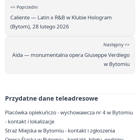
<< Poprzedni
Caliente — Latin x R&B w Klubie Hologram
(Bytom), 28 lutego 2026
Następny >>
Aida — monumentalna opera Giuseppe Verdiego
w Bytomiu
Przydatne dane teleadresowe
Placówka opiekuńczo - wychowawcza nr 4 w Bytomiu
- kontakt i lokalizacje
Straż Miejska w Bytomiu - kontakt i zgłoszenia
Opera Śląska w Bytomiu - kontakt, bilety, godziny