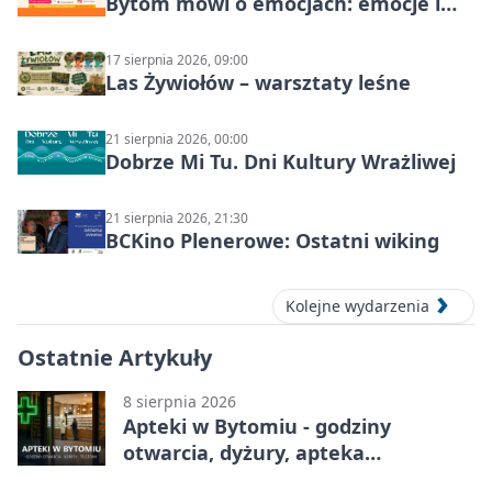
Bytom mówi o emocjach: emocje i
relacje
17 sierpnia 2026, 09:00
Las Żywiołów – warsztaty leśne
21 sierpnia 2026, 00:00
Dobrze Mi Tu. Dni Kultury Wrażliwej
21 sierpnia 2026, 21:30
BCKino Plenerowe: Ostatni wiking
Kolejne wydarzenia
Ostatnie Artykuły
8 sierpnia 2026
Apteki w Bytomiu - godziny
otwarcia, dyżury, apteka
całodobowa