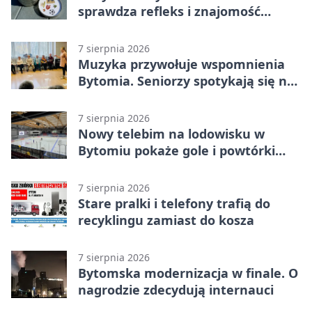
sprawdza refleks i znajomość
miasta
7 sierpnia 2026
Muzyka przywołuje wspomnienia
Bytomia. Seniorzy spotykają się na
warsztatach
7 sierpnia 2026
Nowy telebim na lodowisku w
Bytomiu pokaże gole i powtórki
akcji
7 sierpnia 2026
Stare pralki i telefony trafią do
recyklingu zamiast do kosza
7 sierpnia 2026
Bytomska modernizacja w finale. O
nagrodzie zdecydują internauci