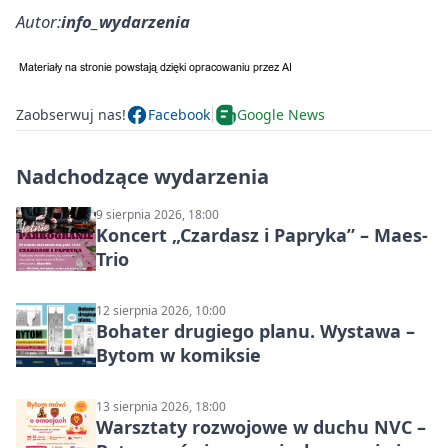
Autor:
info_wydarzenia
Zaobserwuj nas!
Facebook
Google News
Nadchodzące wydarzenia
9 sierpnia 2026, 18:00
Koncert „Czardasz i Papryka” – Maes-
Trio
12 sierpnia 2026, 10:00
Bohater drugiego planu. Wystawa –
Bytom w komiksie
13 sierpnia 2026, 18:00
Warsztaty rozwojowe w duchu NVC –