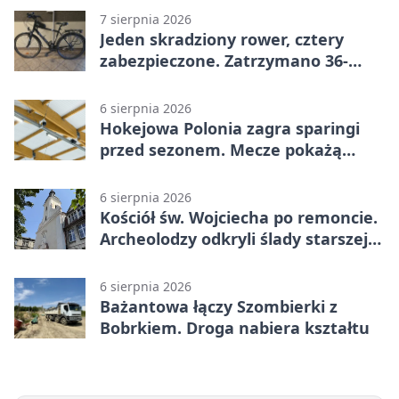
7 sierpnia 2026
Jeden skradziony rower, cztery
zabezpieczone. Zatrzymano 36-
latka
6 sierpnia 2026
Hokejowa Polonia zagra sparingi
przed sezonem. Mecze pokażą
kamery AI
6 sierpnia 2026
Kościół św. Wojciecha po remoncie.
Archeolodzy odkryli ślady starszej
świątyni
6 sierpnia 2026
Bażantowa łączy Szombierki z
Bobrkiem. Droga nabiera kształtu