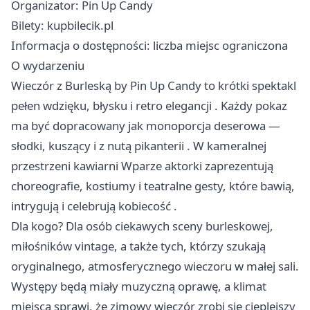
Organizator: Pin Up Candy
Bilety: kupbilecik.pl
Informacja o dostępności: liczba miejsc ograniczona
O wydarzeniu
Wieczór z Burleską by Pin Up Candy to krótki spektakl
pełen wdzięku, błysku i retro elegancji . Każdy pokaz
ma być dopracowany jak monoporcja deserowa —
słodki, kuszący i z nutą pikanterii . W kameralnej
przestrzeni kawiarni Wparze aktorki zaprezentują
choreografie, kostiumy i teatralne gesty, które bawią,
intrygują i celebrują kobiecość .
Dla kogo? Dla osób ciekawych sceny burleskowej,
miłośników vintage, a także tych, którzy szukają
oryginalnego, atmosferycznego wieczoru w małej sali.
Występy będą miały muzyczną oprawę, a klimat
miejsca sprawi, że zimowy wieczór zrobi się cieplejszy