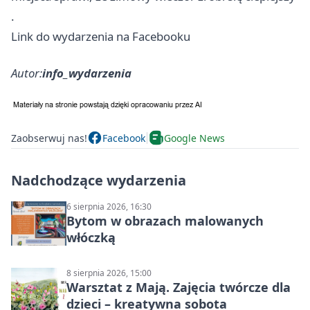
.
Link do wydarzenia na Facebooku
Autor:
info_wydarzenia
Zaobserwuj nas!
Facebook
Google News
Nadchodzące wydarzenia
6 sierpnia 2026, 16:30
Bytom w obrazach malowanych
włóczką
8 sierpnia 2026, 15:00
Warsztat z Mają. Zajęcia twórcze dla
dzieci – kreatywna sobota