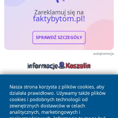
Zareklamuj się na
faktybytom.pl!
SPRAWDŹ SZCZEGÓŁY
autopromocja
Nasza strona korzysta z plików cookies, aby
działała prawidłowo. Używamy także plików
cookies i podobnych technologii od
zewnętrznych dostawców w celach
analitycznych, marketingowych i
Copyright © 2026 faktybytom.pl Wszystkie prawa zastrzeżone.