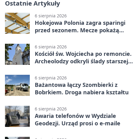
Ostatnie Artykuły
6 sierpnia 2026
Hokejowa Polonia zagra sparingi
przed sezonem. Mecze pokażą
kamery AI
6 sierpnia 2026
Kościół św. Wojciecha po remoncie.
Archeolodzy odkryli ślady starszej
świątyni
6 sierpnia 2026
Bażantowa łączy Szombierki z
Bobrkiem. Droga nabiera kształtu
6 sierpnia 2026
Awaria telefonów w Wydziale
Geodezji. Urząd prosi o e-maile