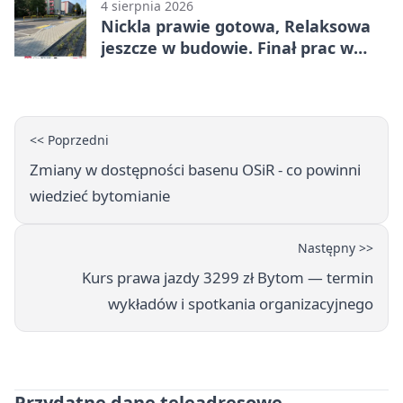
4 sierpnia 2026
Nickla prawie gotowa, Relaksowa
jeszcze w budowie. Finał prac w
Miechowicach
<< Poprzedni
Zmiany w dostępności basenu OSiR - co powinni
wiedzieć bytomianie
Następny >>
Kurs prawa jazdy 3299 zł Bytom — termin
wykładów i spotkania organizacyjnego
Przydatne dane teleadresowe