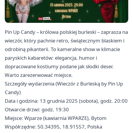
Pin Up Candy – królowa polskiej burleski – zaprasza na
wieczór, który pachnie retro, świątecznym blaskiem i
odrobiną pikanterii. To kameralne show w klimacie
paryskich kabaretów: elegancja, humor i
dopracowane kostiumy podane jak słodki deser.
Warto zarezerwować miejsce.
Szczegóły wydarzenia (Wieczór z Burleską by Pin Up
Candy)
Data i godzina: 13 grudnia 2025 (sobota), godz. 20:00
Otwarcie drzwi: godz. 19:30
Miejsce: Wparze (kawiarnia WPARZE), Bytom
Współrzędne: 50.34395, 18.91557, Polska