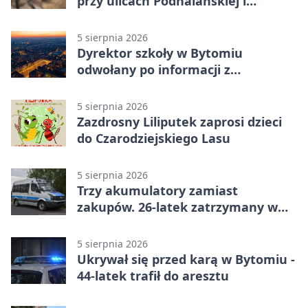
przy ulicach Podhalańskiej i
Nowakowskiego
5 sierpnia 2026
Dyrektor szkoły w Bytomiu
odwołany po informacji z
prokuratury
5 sierpnia 2026
Zazdrosny Liliputek zaprosi dzieci
do Czarodziejskiego Lasu
5 sierpnia 2026
Trzy akumulatory zamiast
zakupów. 26-latek zatrzymany w
Bytomiu
5 sierpnia 2026
Ukrywał się przed karą w Bytomiu -
44-latek trafił do aresztu