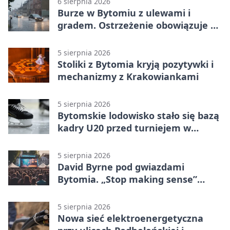
6 sierpnia 2026
Burze w Bytomiu z ulewami i
gradem. Ostrzeżenie obowiązuje do
piątku
5 sierpnia 2026
Stoliki z Bytomia kryją pozytywki i
mechanizmy z Krakowiankami
5 sierpnia 2026
Bytomskie lodowisko stało się bazą
kadry U20 przed turniejem w
Ostrawie
5 sierpnia 2026
David Byrne pod gwiazdami
Bytomia. „Stop making sense”
wraca na ekran
5 sierpnia 2026
Nowa sieć elektroenergetyczna