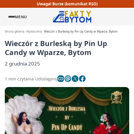
Uwaga! Burze (komunikat RSO)
MENU
Strona główna
Wydarzenia
Wieczór z Burleską by Pin Up Candy w Wparze, Bytom
Wieczór z Burleską by Pin Up
Candy w Wparze, Bytom
2 grudnia 2025
1 min czytania
Udostępnij