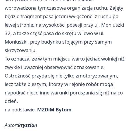
wprowadzona tymczasowa organizacja ruchu. Zajęty
będzie fragment pasa jezdni wyłączonej z ruchu po
lewej stronie, na wysokości posesji przy ul. Moniuszki
32, a także część pasa do skrętu w lewo w ul.
Moniuszki, przy budynku stojącym przy samym
skrzyżowaniu.
To oznacza, że w tym miejscu warto jechać wolniej niż
zwykle i uważniej obserwować oznakowanie.
Ostrożność przyda się nie tylko zmotoryzowanym,
lecz także pieszym, którzy w rejonie robót mogą
napotkać nieco inne warunki poruszania się niż na co
dzień.
na podstawie:
MZDiM Bytom
.
Autor:
krystian