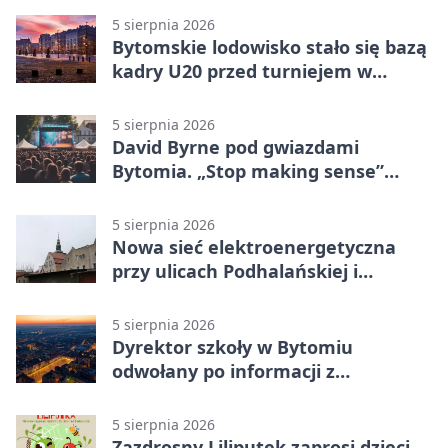
5 sierpnia 2026
Bytomskie lodowisko stało się bazą
kadry U20 przed turniejem w
Ostrawie
5 sierpnia 2026
David Byrne pod gwiazdami
Bytomia. „Stop making sense”
wraca na ekran
5 sierpnia 2026
Nowa sieć elektroenergetyczna
przy ulicach Podhalańskiej i
Nowakowskiego
5 sierpnia 2026
Dyrektor szkoły w Bytomiu
odwołany po informacji z
prokuratury
5 sierpnia 2026
Zazdrosny Liliputek zaprosi dzieci