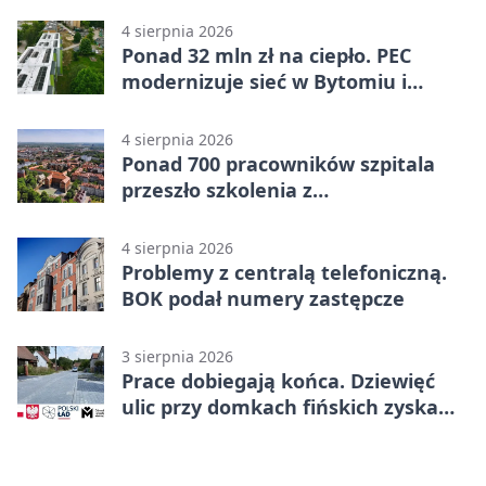
4 sierpnia 2026
Ponad 32 mln zł na ciepło. PEC
modernizuje sieć w Bytomiu i
Radzionkowie
4 sierpnia 2026
Ponad 700 pracowników szpitala
przeszło szkolenia z
cyberbezpieczeństwa
4 sierpnia 2026
Problemy z centralą telefoniczną.
BOK podał numery zastępcze
3 sierpnia 2026
Prace dobiegają końca. Dziewięć
ulic przy domkach fińskich zyska
nową infrastrukturę