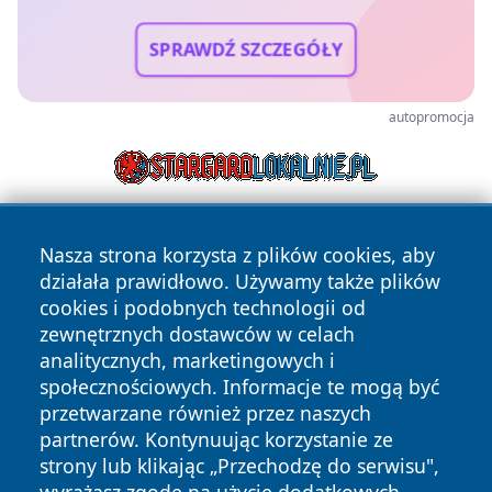
SPRAWDŹ SZCZEGÓŁY
autopromocja
Nasza strona korzysta z plików cookies, aby
działała prawidłowo. Używamy także plików
cookies i podobnych technologii od
zewnętrznych dostawców w celach
analitycznych, marketingowych i
Copyright © 2026 faktybytom.pl Wszystkie prawa zastrzeżone.
społecznościowych. Informacje te mogą być
przetwarzane również przez naszych
partnerów. Kontynuując korzystanie ze
Polityka
Polityka
News
Autorzy
strony lub klikając „Przechodzę do serwisu",
Prywatności
Cookies