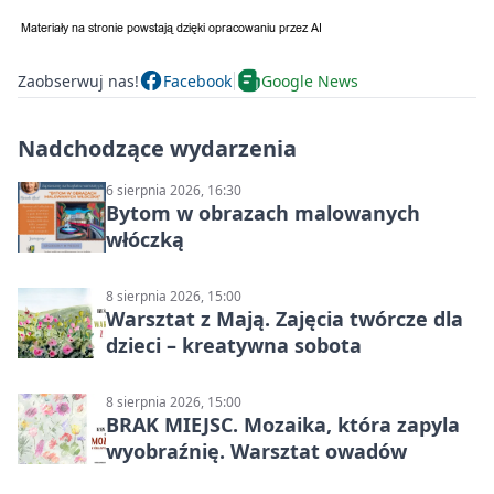
Zaobserwuj nas!
Facebook
Google News
Nadchodzące wydarzenia
6 sierpnia 2026, 16:30
Bytom w obrazach malowanych
włóczką
8 sierpnia 2026, 15:00
Warsztat z Mają. Zajęcia twórcze dla
dzieci – kreatywna sobota
8 sierpnia 2026, 15:00
BRAK MIEJSC. Mozaika, która zapyla
wyobraźnię. Warsztat owadów