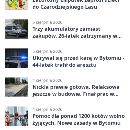
do Czarodziejskiego Lasu
5 sierpnia 2026
Trzy akumulatory zamiast
zakupów. 26-latek zatrzymany w
Bytomiu
5 sierpnia 2026
Ukrywał się przed karą w Bytomiu -
44-latek trafił do aresztu
4 sierpnia 2026
Nickla prawie gotowa, Relaksowa
jeszcze w budowie. Finał prac w
Miechowicach
4 sierpnia 2026
Pomoc dla ponad 1200 kotów wolno
żyjących. Nowe zasady w Bytomiu