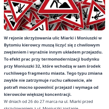
W rejonie skrzyżowania ulic Miarki i Moniuszki w
Bytomiu kierowcy muszą liczyć się z chwilowym
zwężeniem i wyraźnie innym układem przejazdu.
To efekt prac przy termomodernizacji budynku
przy Moniuszki 32, które wchodzą w sam środek
ruchliwego fragmentu miasta. Tego typu zmiana
zwykle nie zatrzymuje ruchu całkowicie, ale
potrafi mocno spowolnić przejazd i wymaga od
kierowców większej koncentracji.
W dniach od 26 do 27 marca na ul. Miarki przed
skrzyżowaniem z ul. Moniuszki zostanie