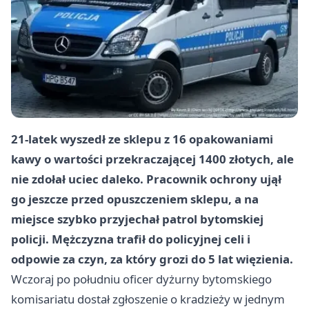
21-latek wyszedł ze sklepu z 16 opakowaniami
kawy o wartości przekraczającej 1400 złotych, ale
nie zdołał uciec daleko. Pracownik ochrony ujął
go jeszcze przed opuszczeniem sklepu, a na
miejsce szybko przyjechał patrol bytomskiej
policji. Mężczyzna trafił do policyjnej celi i
odpowie za czyn, za który grozi do 5 lat więzienia.
Wczoraj po południu oficer dyżurny bytomskiego
komisariatu dostał zgłoszenie o kradzieży w jednym