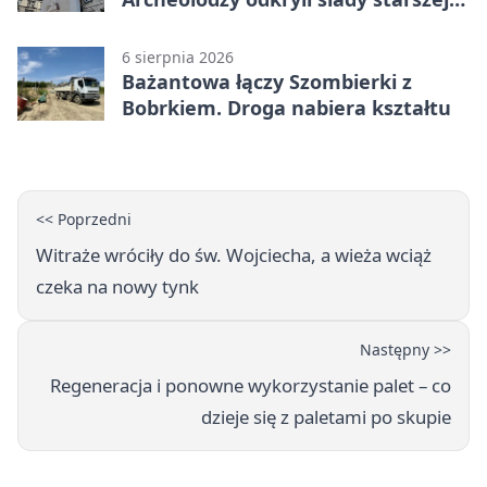
świątyni
6 sierpnia 2026
Bażantowa łączy Szombierki z
Bobrkiem. Droga nabiera kształtu
<< Poprzedni
Witraże wróciły do św. Wojciecha, a wieża wciąż
czeka na nowy tynk
Następny >>
Regeneracja i ponowne wykorzystanie palet – co
dzieje się z paletami po skupie