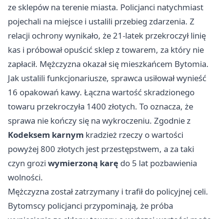
ze sklepów na terenie miasta. Policjanci natychmiast
pojechali na miejsce i ustalili przebieg zdarzenia. Z
relacji ochrony wynikało, że 21-latek przekroczył linię
kas i próbował opuścić sklep z towarem, za który nie
zapłacił. Mężczyzna okazał się mieszkańcem Bytomia.
Jak ustalili funkcjonariusze, sprawca usiłował wynieść
16 opakowań kawy. Łączna wartość skradzionego
towaru przekroczyła 1400 złotych. To oznacza, że
sprawa nie kończy się na wykroczeniu. Zgodnie z
Kodeksem karnym
kradzież rzeczy o wartości
powyżej 800 złotych jest przestępstwem, a za taki
czyn grozi
wymierzoną karę
do 5 lat pozbawienia
wolności.
Mężczyzna został zatrzymany i trafił do policyjnej celi.
Bytomscy policjanci przypominają, że próba