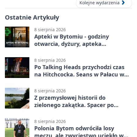
Kolejne wydarzenia
Ostatnie Artykuły
8 sierpnia 2026
Apteki w Bytomiu - godziny
otwarcia, dyżury, apteka
całodobowa
8 sierpnia 2026
Po Talking Heads przychodzi czas
na Hitchcocka. Seans w Pałacu w
Miechowicach
8 sierpnia 2026
Z przemysłowej historii do
zielonego zakątka. Spacer po
Żabich Dołach
8 sierpnia 2026
Polonia Bytom odwróciła losy
meczu, ale zwycięstwo uciekło w