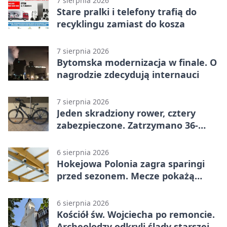
7 sierpnia 2026
Stare pralki i telefony trafią do
recyklingu zamiast do kosza
7 sierpnia 2026
Bytomska modernizacja w finale. O
nagrodzie zdecydują internauci
7 sierpnia 2026
Jeden skradziony rower, cztery
zabezpieczone. Zatrzymano 36-
latka
6 sierpnia 2026
Hokejowa Polonia zagra sparingi
przed sezonem. Mecze pokażą
kamery AI
6 sierpnia 2026
Kościół św. Wojciecha po remoncie.
Archeolodzy odkryli ślady starszej