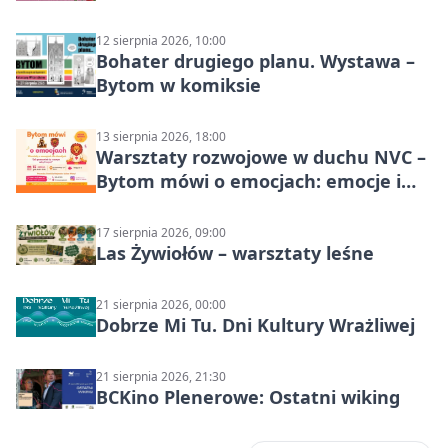
12 sierpnia 2026, 10:00
Bohater drugiego planu. Wystawa –
Bytom w komiksie
13 sierpnia 2026, 18:00
Warsztaty rozwojowe w duchu NVC –
Bytom mówi o emocjach: emocje i
relacje
17 sierpnia 2026, 09:00
Las Żywiołów – warsztaty leśne
21 sierpnia 2026, 00:00
Dobrze Mi Tu. Dni Kultury Wrażliwej
21 sierpnia 2026, 21:30
BCKino Plenerowe: Ostatni wiking