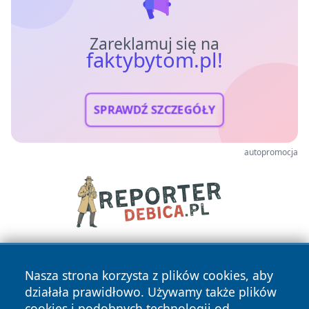
Zareklamuj się na
faktybytom.pl!
SPRAWDŹ SZCZEGÓŁY
autopromocja
Nasza strona korzysta z plików cookies, aby
działała prawidłowo. Używamy także plików
cookies i podobnych technologii od