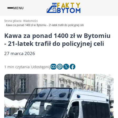
MENU
Strona główna
Wiadomości
Kawa za ponad 1400 zł w Bytomiu - 21-latek trafił do policyjnej celi
Kawa za ponad 1400 zł w Bytomiu
- 21-latek trafił do policyjnej celi
27 marca 2026
1 min czytania
Udostępnij