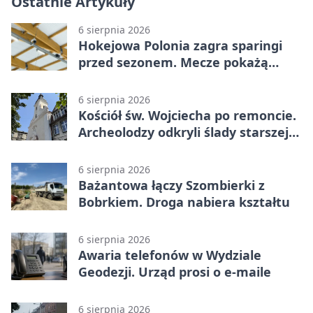
Ostatnie Artykuły
6 sierpnia 2026
Hokejowa Polonia zagra sparingi
przed sezonem. Mecze pokażą
kamery AI
6 sierpnia 2026
Kościół św. Wojciecha po remoncie.
Archeolodzy odkryli ślady starszej
świątyni
6 sierpnia 2026
Bażantowa łączy Szombierki z
Bobrkiem. Droga nabiera kształtu
6 sierpnia 2026
Awaria telefonów w Wydziale
Geodezji. Urząd prosi o e-maile
6 sierpnia 2026