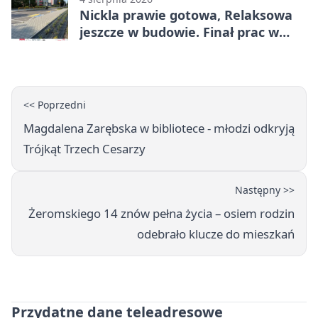
Nickla prawie gotowa, Relaksowa
jeszcze w budowie. Finał prac w
Miechowicach
<< Poprzedni
Magdalena Zarębska w bibliotece - młodzi odkryją
Trójkąt Trzech Cesarzy
Następny >>
Żeromskiego 14 znów pełna życia – osiem rodzin
odebrało klucze do mieszkań
Przydatne dane teleadresowe