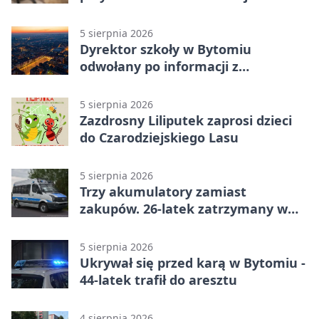
Nowakowskiego
5 sierpnia 2026
Dyrektor szkoły w Bytomiu
odwołany po informacji z
prokuratury
5 sierpnia 2026
Zazdrosny Liliputek zaprosi dzieci
do Czarodziejskiego Lasu
5 sierpnia 2026
Trzy akumulatory zamiast
zakupów. 26-latek zatrzymany w
Bytomiu
5 sierpnia 2026
Ukrywał się przed karą w Bytomiu -
44-latek trafił do aresztu
4 sierpnia 2026