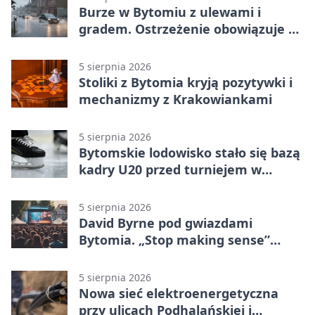
Burze w Bytomiu z ulewami i
gradem. Ostrzeżenie obowiązuje do
piątku
5 sierpnia 2026
Stoliki z Bytomia kryją pozytywki i
mechanizmy z Krakowiankami
5 sierpnia 2026
Bytomskie lodowisko stało się bazą
kadry U20 przed turniejem w
Ostrawie
5 sierpnia 2026
David Byrne pod gwiazdami
Bytomia. „Stop making sense”
wraca na ekran
5 sierpnia 2026
Nowa sieć elektroenergetyczna
przy ulicach Podhalańskiej i