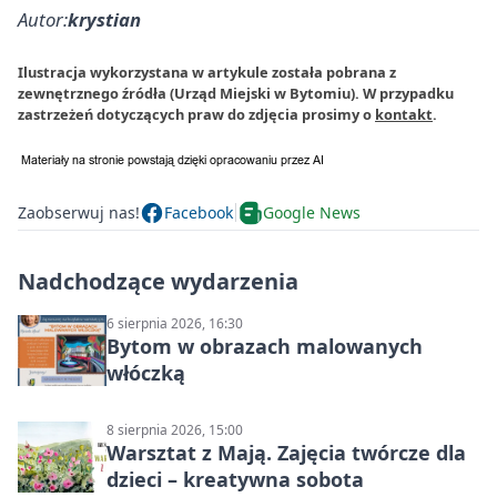
Autor:
krystian
Ilustracja wykorzystana w artykule została pobrana z
zewnętrznego źródła (Urząd Miejski w Bytomiu). W przypadku
zastrzeżeń dotyczących praw do zdjęcia prosimy o
kontakt
.
Zaobserwuj nas!
Facebook
Google News
Nadchodzące wydarzenia
6 sierpnia 2026, 16:30
Bytom w obrazach malowanych
włóczką
8 sierpnia 2026, 15:00
Warsztat z Mają. Zajęcia twórcze dla
dzieci – kreatywna sobota