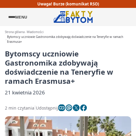
Uwaga! Burze (komunikat RSO)
MENU
Strona główna
Wiadomości
Bytomscy uczniowie Gastronomika zdobywają doświadczenie na Teneryfie w ramach
Erasmusa+
Bytomscy uczniowie
Gastronomika zdobywają
doświadczenie na Teneryfie w
ramach Erasmusa+
21 kwietnia 2026
2 min czytania
Udostępnij