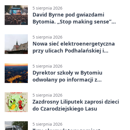
5 sierpnia 2026
David Byrne pod gwiazdami
Bytomia. „Stop making sense”
wraca na ekran
5 sierpnia 2026
Nowa sieć elektroenergetyczna
przy ulicach Podhalańskiej i
Nowakowskiego
5 sierpnia 2026
Dyrektor szkoły w Bytomiu
odwołany po informacji z
prokuratury
5 sierpnia 2026
Zazdrosny Liliputek zaprosi dzieci
do Czarodziejskiego Lasu
5 sierpnia 2026