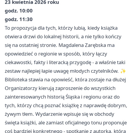
23 kwietnia 2026 roku
godz. 10:00
godz. 11:30
To propozycja dla tych, którzy lubią, kiedy książka
otwiera drzwi do lokalnej historii, a nie tylko kończy
się na ostatniej stronie. Magdalena Zarębska ma
opowiedzieć o regionie w sposób, który łączy
ciekawostki, fakty i literacką przygodę - a właśnie taki
zestaw najlepiej łapie uwagę młodych czytelników. ✨
Biblioteka stawia na opowieść, która zostaje na dłużej
Organizatorzy kierują zaproszenie do wszystkich
zainteresowanych historią Śląska i regionu oraz do
tych, którzy chcą poznać książkę z naprawdę dobrym,
żywym tłem. Wydarzenie wpisuje się w obchody
święta książki, ale zamiast oficjalnego tonu proponuje
coś bardziej konkretnego - spotkanie z autorką, która