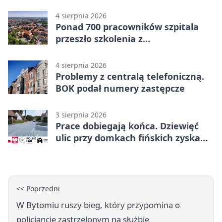
Radzionkowie
4 sierpnia 2026
Ponad 700 pracowników szpitala
przeszło szkolenia z
cyberbezpieczeństwa
4 sierpnia 2026
Problemy z centralą telefoniczną.
BOK podał numery zastępcze
3 sierpnia 2026
Prace dobiegają końca. Dziewięć
ulic przy domkach fińskich zyska
nową infrastrukturę
<< Poprzedni
W Bytomiu ruszy bieg, który przypomina o
policjancie zastrzelonym na służbie