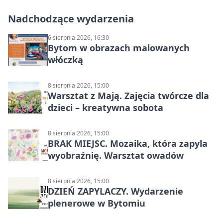
Nadchodzące wydarzenia
6 sierpnia 2026, 16:30
Bytom w obrazach malowanych
włóczką
8 sierpnia 2026, 15:00
Warsztat z Mają. Zajęcia twórcze dla
dzieci – kreatywna sobota
8 sierpnia 2026, 15:00
BRAK MIEJSC. Mozaika, która zapyla
wyobraźnię. Warsztat owadów
8 sierpnia 2026, 15:00
DZIEŃ ZAPYLACZY. Wydarzenie
plenerowe w Bytomiu