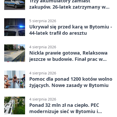
Trzy akumulatory zamiast
zakupów. 26-latek zatrzymany w
Bytomiu
5 sierpnia 2026
Ukrywał się przed karą w Bytomiu -
44-latek trafił do aresztu
4 sierpnia 2026
Nickla prawie gotowa, Relaksowa
jeszcze w budowie. Finał prac w
Miechowicach
4 sierpnia 2026
Pomoc dla ponad 1200 kotów wolno
żyjących. Nowe zasady w Bytomiu
4 sierpnia 2026
Ponad 32 mln zł na ciepło. PEC
modernizuje sieć w Bytomiu i