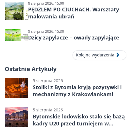
8 sierpnia 2026, 15:00
PĘDZLEM PO CIUCHACH. Warsztaty
malowania ubrań
8 sierpnia 2026, 15:30
Dzicy zapylacze – owady zapylające
Kolejne wydarzenia
Ostatnie Artykuły
5 sierpnia 2026
Stoliki z Bytomia kryją pozytywki i
mechanizmy z Krakowiankami
5 sierpnia 2026
Bytomskie lodowisko stało się bazą
kadry U20 przed turniejem w
Ostrawie