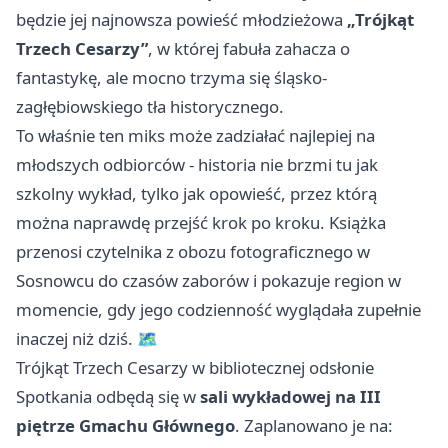
będzie jej najnowsza powieść młodzieżowa
„Trójkąt
Trzech Cesarzy”
, w której fabuła zahacza o
fantastykę, ale mocno trzyma się śląsko-
zagłębiowskiego tła historycznego.
To właśnie ten miks może zadziałać najlepiej na
młodszych odbiorców - historia nie brzmi tu jak
szkolny wykład, tylko jak opowieść, przez którą
można naprawdę przejść krok po kroku. Książka
przenosi czytelnika z obozu fotograficznego w
Sosnowcu
do czasów zaborów i pokazuje region w
momencie, gdy jego codzienność wyglądała zupełnie
inaczej niż dziś. 🗺️
Trójkąt Trzech Cesarzy w bibliotecznej odsłonie
Spotkania odbędą się w
sali wykładowej na III
piętrze Gmachu Głównego
. Zaplanowano je na: