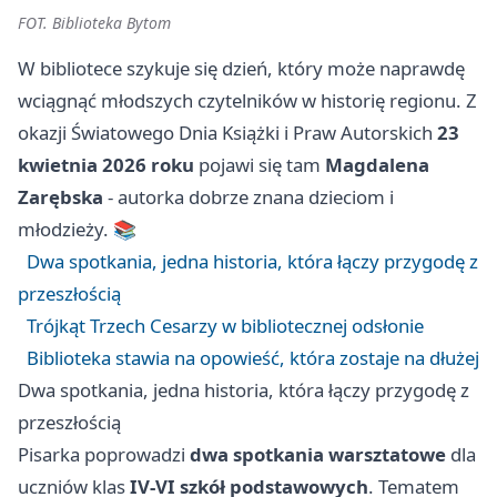
FOT. Biblioteka Bytom
W bibliotece szykuje się dzień, który może naprawdę
wciągnąć młodszych czytelników w historię regionu. Z
okazji Światowego Dnia Książki i Praw Autorskich
23
kwietnia 2026 roku
pojawi się tam
Magdalena
Zarębska
- autorka dobrze znana dzieciom i
młodzieży. 📚
Dwa spotkania, jedna historia, która łączy przygodę z
przeszłością
Trójkąt Trzech Cesarzy w bibliotecznej odsłonie
Biblioteka stawia na opowieść, która zostaje na dłużej
Dwa spotkania, jedna historia, która łączy przygodę z
przeszłością
Pisarka poprowadzi
dwa spotkania warsztatowe
dla
uczniów klas
IV-VI szkół podstawowych
. Tematem