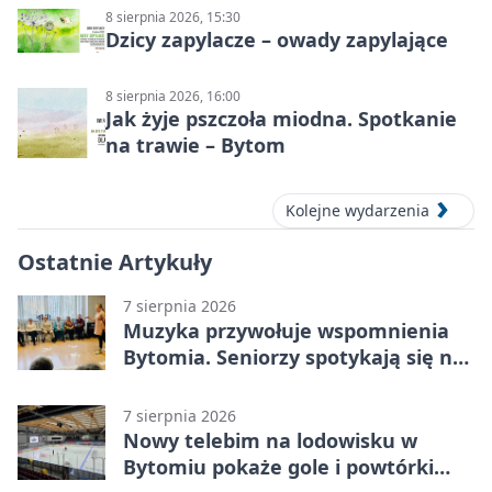
8 sierpnia 2026, 15:30
Dzicy zapylacze – owady zapylające
8 sierpnia 2026, 16:00
Jak żyje pszczoła miodna. Spotkanie
na trawie – Bytom
Kolejne wydarzenia
Ostatnie Artykuły
7 sierpnia 2026
Muzyka przywołuje wspomnienia
Bytomia. Seniorzy spotykają się na
warsztatach
7 sierpnia 2026
Nowy telebim na lodowisku w
Bytomiu pokaże gole i powtórki