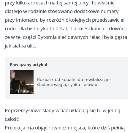
przy kilku adresach na tej samej ulicy. To właśnie
dlatego w rodzinie stosowano dodatkowe numery
przy imionach, by rozróżnić kolejnych przedstawicieli
rodu. Dla historyka to detal, dla mieszkańca – dowód,
że w tej części Bytomia sieć dawnych relacji była gęsta
jak siatka ulic.
Powiązany artykuł
Rozbark od kopalni do rewitalizacji -
śladami węgla, cynku i ołowiu
Poprzemysłowe ślady wciąż układają się tu w jedną
całość
Prelekcja ma objąć również miejsca, które dziś pełnią