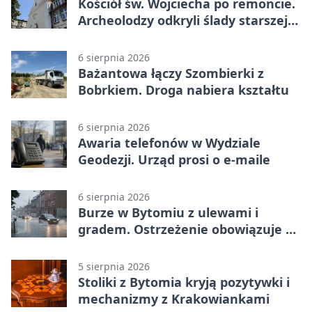
Kościół św. Wojciecha po remoncie.
Archeolodzy odkryli ślady starszej
świątyni
6 sierpnia 2026
Bażantowa łączy Szombierki z
Bobrkiem. Droga nabiera kształtu
6 sierpnia 2026
Awaria telefonów w Wydziale
Geodezji. Urząd prosi o e-maile
6 sierpnia 2026
Burze w Bytomiu z ulewami i
gradem. Ostrzeżenie obowiązuje do
piątku
5 sierpnia 2026
Stoliki z Bytomia kryją pozytywki i
mechanizmy z Krakowiankami