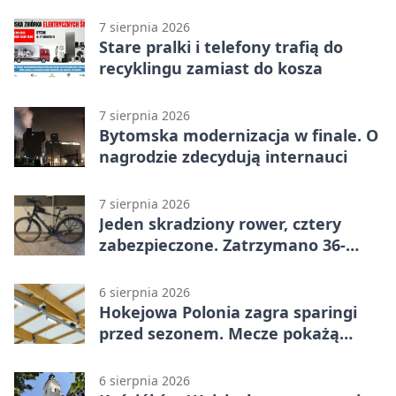
akcji
7 sierpnia 2026
Stare pralki i telefony trafią do
recyklingu zamiast do kosza
7 sierpnia 2026
Bytomska modernizacja w finale. O
nagrodzie zdecydują internauci
7 sierpnia 2026
Jeden skradziony rower, cztery
zabezpieczone. Zatrzymano 36-
latka
6 sierpnia 2026
Hokejowa Polonia zagra sparingi
przed sezonem. Mecze pokażą
kamery AI
6 sierpnia 2026