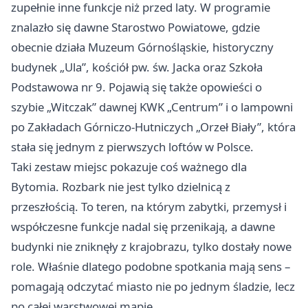
zupełnie inne funkcje niż przed laty. W programie
znalazło się dawne Starostwo Powiatowe, gdzie
obecnie działa Muzeum Górnośląskie, historyczny
budynek „Ula”, kościół pw. św. Jacka oraz Szkoła
Podstawowa nr 9. Pojawią się także opowieści o
szybie „Witczak” dawnej KWK „Centrum” i o lampowni
po Zakładach Górniczo-Hutniczych „Orzeł Biały”, która
stała się jednym z pierwszych loftów w Polsce.
Taki zestaw miejsc pokazuje coś ważnego dla
Bytomia. Rozbark nie jest tylko dzielnicą z
przeszłością. To teren, na którym zabytki, przemysł i
współczesne funkcje nadal się przenikają, a dawne
budynki nie zniknęły z krajobrazu, tylko dostały nowe
role. Właśnie dlatego podobne spotkania mają sens –
pomagają odczytać miasto nie po jednym śladzie, lecz
po całej warstwowej mapie.