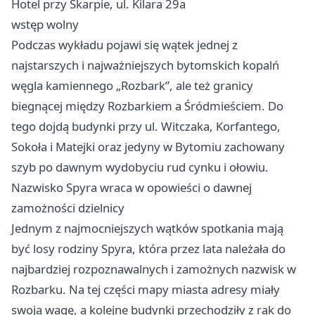
Hotel przy Skarpie, ul. Kilara 29a
wstęp wolny
Podczas wykładu pojawi się wątek jednej z
najstarszych i najważniejszych bytomskich kopalń
węgla kamiennego „Rozbark”, ale też granicy
biegnącej między Rozbarkiem a Śródmieściem. Do
tego dojdą budynki przy ul. Witczaka, Korfantego,
Sokoła i Matejki oraz jedyny w Bytomiu zachowany
szyb po dawnym wydobyciu rud cynku i ołowiu.
Nazwisko Spyra wraca w opowieści o dawnej
zamożności dzielnicy
Jednym z najmocniejszych wątków spotkania mają
być losy rodziny Spyra, która przez lata należała do
najbardziej rozpoznawalnych i zamożnych nazwisk w
Rozbarku. Na tej części mapy miasta adresy miały
swoją wagę, a kolejne budynki przechodziły z rąk do