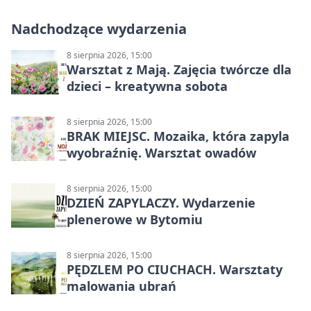
Nadchodzące wydarzenia
8 sierpnia 2026, 15:00
Warsztat z Mają. Zajęcia twórcze dla
dzieci – kreatywna sobota
8 sierpnia 2026, 15:00
BRAK MIEJSC. Mozaika, która zapyla
wyobraźnię. Warsztat owadów
8 sierpnia 2026, 15:00
DZIEŃ ZAPYLACZY. Wydarzenie
plenerowe w Bytomiu
8 sierpnia 2026, 15:00
PĘDZLEM PO CIUCHACH. Warsztaty
malowania ubrań