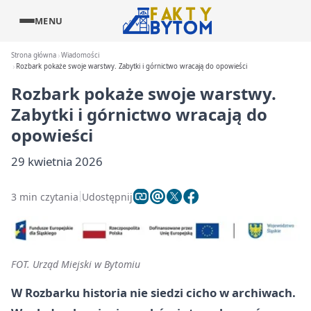
MENU
Strona główna
Wiadomości
Rozbark pokaże swoje warstwy. Zabytki i górnictwo wracają do opowieści
Rozbark pokaże swoje warstwy.
Zabytki i górnictwo wracają do
opowieści
29 kwietnia 2026
3 min czytania
Udostępnij
FOT. Urząd Miejski w Bytomiu
W Rozbarku historia nie siedzi cicho w archiwach.