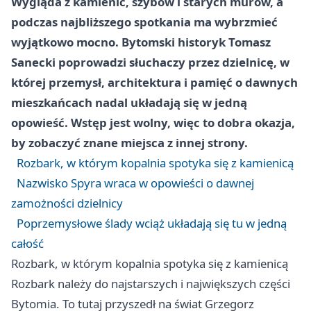
Wygląda z kamienic, szybów i starych murów, a
podczas najbliższego spotkania ma wybrzmieć
wyjątkowo mocno. Bytomski historyk Tomasz
Sanecki poprowadzi słuchaczy przez dzielnicę, w
której przemysł, architektura i pamięć o dawnych
mieszkańcach nadal układają się w jedną
opowieść. Wstęp jest wolny, więc to dobra okazja,
by zobaczyć znane miejsca z innej strony.
Rozbark, w którym kopalnia spotyka się z kamienicą
Nazwisko Spyra wraca w opowieści o dawnej
zamożności dzielnicy
Poprzemysłowe ślady wciąż układają się tu w jedną
całość
Rozbark, w którym kopalnia spotyka się z kamienicą
Rozbark należy do najstarszych i największych części
Bytomia. To tutaj przyszedł na świat Grzegorz