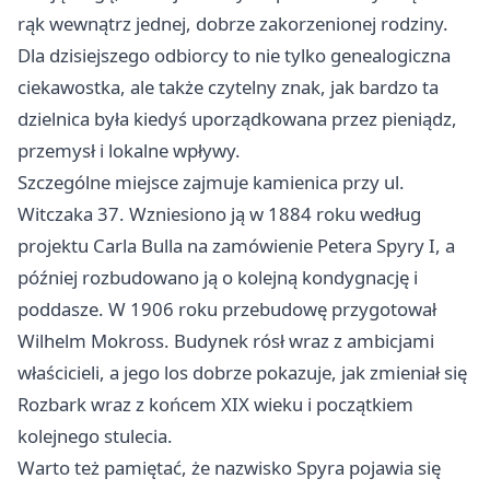
rąk wewnątrz jednej, dobrze zakorzenionej rodziny.
Dla dzisiejszego odbiorcy to nie tylko genealogiczna
ciekawostka, ale także czytelny znak, jak bardzo ta
dzielnica była kiedyś uporządkowana przez pieniądz,
przemysł i lokalne wpływy.
Szczególne miejsce zajmuje kamienica przy ul.
Witczaka 37. Wzniesiono ją w 1884 roku według
projektu Carla Bulla na zamówienie Petera Spyry I, a
później rozbudowano ją o kolejną kondygnację i
poddasze. W 1906 roku przebudowę przygotował
Wilhelm Mokross. Budynek rósł wraz z ambicjami
właścicieli, a jego los dobrze pokazuje, jak zmieniał się
Rozbark wraz z końcem XIX wieku i początkiem
kolejnego stulecia.
Warto też pamiętać, że nazwisko Spyra pojawia się