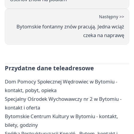
Następny >>
Bytomskie fontanny znów pracują. Jedna wciąż
czeka na naprawę
Przydatne dane teleadresowe
Dom Pomocy Społecznej Wędrowiec w Bytomiu -
kontakt, pobyt, opieka
Specjalny Ośrodek Wychowawczy nr 2 w Bytomiu -
kontakt i oferta
Bytomskie Centrum Kultury w Bytomiu - kontakt,
bilety, godziny
Spółka Restrukturyzacji Kopalń - Bytom, kontakt i