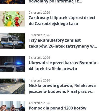
odwołany po informacji z
prokuratury
5 sierpnia 2026
Zazdrosny Liliputek zaprosi dzieci
do Czarodziejskiego Lasu
5 sierpnia 2026
Trzy akumulatory zamiast
zakupów. 26-latek zatrzymany w
Bytomiu
5 sierpnia 2026
Ukrywał się przed karą w Bytomiu -
44-latek trafił do aresztu
4 sierpnia 2026
Nickla prawie gotowa, Relaksowa
jeszcze w budowie. Finał prac w
Miechowicach
4 sierpnia 2026
Pomoc dla ponad 1200 kotów