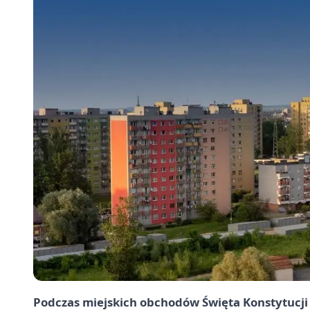
Podczas miejskich obchodów Święta Konstytucji