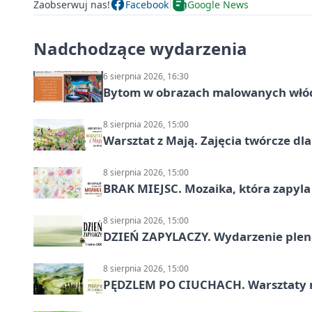
Zaobserwuj nas!
Facebook
Google News
Nadchodzące wydarzenia
6 sierpnia 2026, 16:30
Bytom w obrazach malowanych włó
8 sierpnia 2026, 15:00
Warsztat z Mają. Zajęcia twórcze dl
8 sierpnia 2026, 15:00
BRAK MIEJSC. Mozaika, która zapyl
8 sierpnia 2026, 15:00
DZIEŃ ZAPYLACZY. Wydarzenie ple
8 sierpnia 2026, 15:00
PĘDZLEM PO CIUCHACH. Warsztaty 