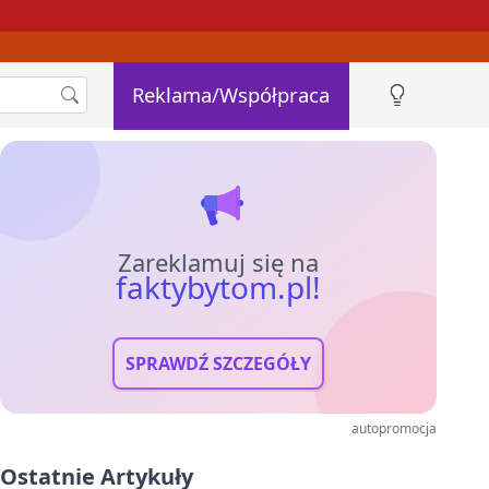
Reklama/Współpraca
Zareklamuj się na
faktybytom.pl!
SPRAWDŹ SZCZEGÓŁY
autopromocja
Ostatnie Artykuły