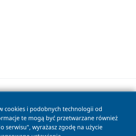
ów cookies i podobnych technologii od
s
ormacje te mogą być przetwarzane również
do serwisu", wyrażasz zgodę na użycie