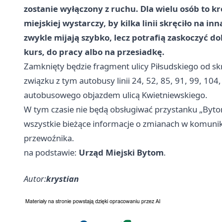
zostanie wyłączony z ruchu. Dla wielu osób to k
miejskiej wystarczy, by kilka linii skręciło na i
zwykle mijają szybko, lecz potrafią zaskoczyć do
kurs, do pracy albo na przesiadkę.
Zamknięty będzie fragment ulicy Piłsudskiego od sk
związku z tym autobusy linii 24, 52, 85, 91, 99, 10
autobusowego objazdem ulicą Kwietniewskiego.
W tym czasie nie będą obsługiwać przystanku „Byt
wszystkie bieżące informacje o zmianach w komunik
przewoźnika.
na podstawie:
Urząd Miejski Bytom
.
Autor:
krystian