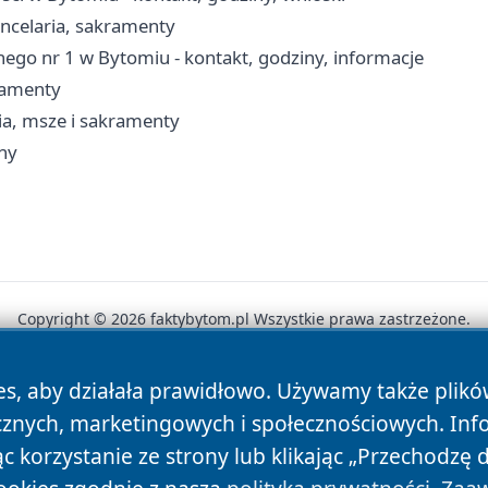
ncelaria, sakramenty
znego nr 1 w Bytomiu - kontakt, godziny, informacje
kramenty
ria, msze i sakramenty
iny
Copyright © 2026 faktybytom.pl Wszystkie prawa zastrzeżone.
es, aby działała prawidłowo. Używamy także plik
News
Autorzy
Polityka Prywatności
Polityka Cookie
cznych, marketingowych i społecznościowych. Inf
 korzystanie ze strony lub klikając „Przechodzę 