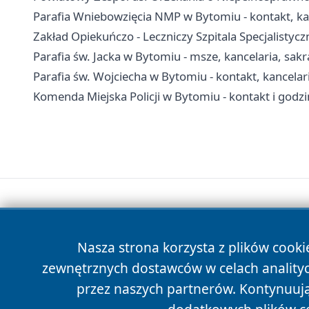
Parafia Wniebowzięcia NMP w Bytomiu - kontakt, ka
Zakład Opiekuńczo - Leczniczy Szpitala Specjalistyc
Parafia św. Jacka w Bytomiu - msze, kancelaria, sa
Parafia św. Wojciecha w Bytomiu - kontakt, kancela
Komenda Miejska Policji w Bytomiu - kontakt i godz
Nasza strona korzysta z plików cooki
zewnętrznych dostawców w celach anality
przez naszych partnerów. Kontynuując