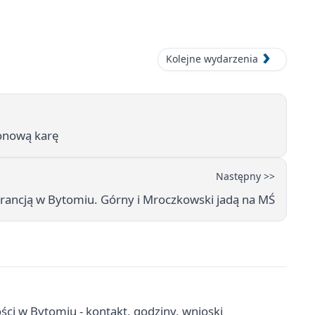
Kolejne wydarzenia
ionową karę
Następny >>
Francją w Bytomiu. Górny i Mroczkowski jadą na MŚ
ci w Bytomiu - kontakt, godziny, wnioski