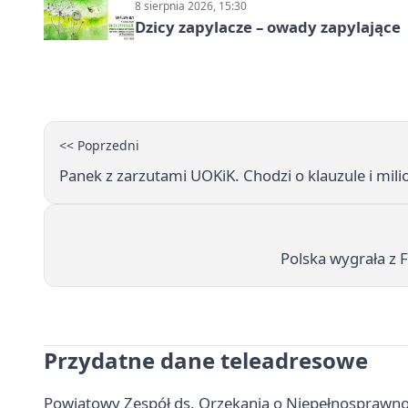
8 sierpnia 2026, 15:30
Dzicy zapylacze – owady zapylające
<< Poprzedni
Panek z zarzutami UOKiK. Chodzi o klauzule i mil
Polska wygrała z 
Przydatne dane teleadresowe
Powiatowy Zespół ds. Orzekania o Niepełnosprawnoś