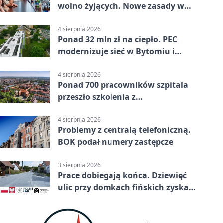
wolno żyjących. Nowe zasady w
Bytomiu
4 sierpnia 2026
Ponad 32 mln zł na ciepło. PEC
modernizuje sieć w Bytomiu i
Radzionkowie
4 sierpnia 2026
Ponad 700 pracowników szpitala
przeszło szkolenia z
cyberbezpieczeństwa
4 sierpnia 2026
Problemy z centralą telefoniczną.
BOK podał numery zastępcze
3 sierpnia 2026
Prace dobiegają końca. Dziewięć
ulic przy domkach fińskich zyska
nową infrastrukturę