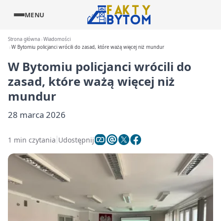
MENU
Strona główna
Wiadomości
W Bytomiu policjanci wrócili do zasad, które ważą więcej niż mundur
W Bytomiu policjanci wrócili do
zasad, które ważą więcej niż
mundur
28 marca 2026
1 min czytania
Udostępnij