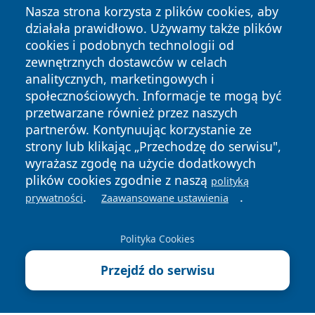
Nasza strona korzysta z plików cookies, aby
działała prawidłowo. Używamy także plików
cookies i podobnych technologii od
zewnętrznych dostawców w celach
analitycznych, marketingowych i
społecznościowych. Informacje te mogą być
Copyright © 2026 faktybytom.pl Wszystkie prawa zastrzeżone.
przetwarzane również przez naszych
partnerów. Kontynuując korzystanie ze
strony lub klikając „Przechodzę do serwisu",
Polityka
Polityka
wyrażasz zgodę na użycie dodatkowych
News
Autorzy
Prywatności
Cookies
plików cookies zgodnie z naszą
polityką
.
.
prywatności
Zaawansowane ustawienia
Polityka Cookies
Przejdź do serwisu