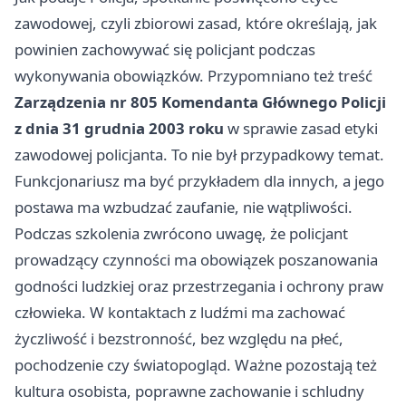
zawodowej, czyli zbiorowi zasad, które określają, jak
powinien zachowywać się policjant podczas
wykonywania obowiązków. Przypomniano też treść
Zarządzenia nr 805 Komendanta Głównego Policji
z dnia 31 grudnia 2003 roku
w sprawie zasad etyki
zawodowej policjanta. To nie był przypadkowy temat.
Funkcjonariusz ma być przykładem dla innych, a jego
postawa ma wzbudzać zaufanie, nie wątpliwości.
Podczas szkolenia zwrócono uwagę, że policjant
prowadzący czynności ma obowiązek poszanowania
godności ludzkiej oraz przestrzegania i ochrony praw
człowieka. W kontaktach z ludźmi ma zachować
życzliwość i bezstronność, bez względu na płeć,
pochodzenie czy światopogląd. Ważne pozostają też
kultura osobista, poprawne zachowanie i schludny