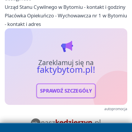
Urząd Stanu Cywilnego w Bytomiu - kontakt i godziny
Placówka Opiekuńczo - Wychowawcza nr 1 w Bytomiu
- kontakt i adres
Zareklamuj się na
faktybytom.pl!
SPRAWDŹ SZCZEGÓŁY
autopromocja