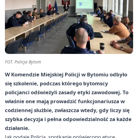
FOT. Policja Bytom
W Komendzie Miejskiej Policji w Bytomiu odbyło
się szkolenie, podczas którego bytomscy
policjanci odświeżyli zasady etyki zawodowej. To
właśnie one mają prowadzić funkcjonariusza w
codziennej służbie, zwłaszcza wtedy, gdy liczy się
szybka decyzja i pełna odpowiedzialność za każde
działanie.
Jak podaje Policja, spotkanie poświęcono etyce