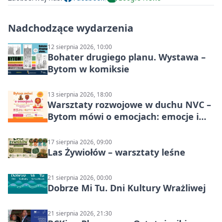
Nadchodzące wydarzenia
12 sierpnia 2026, 10:00
Bohater drugiego planu. Wystawa –
Bytom w komiksie
13 sierpnia 2026, 18:00
Warsztaty rozwojowe w duchu NVC –
Bytom mówi o emocjach: emocje i
relacje
17 sierpnia 2026, 09:00
Las Żywiołów – warsztaty leśne
21 sierpnia 2026, 00:00
Dobrze Mi Tu. Dni Kultury Wrażliwej
21 sierpnia 2026, 21:30