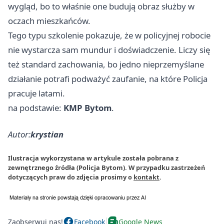
wygląd, bo to właśnie one budują obraz służby w
oczach mieszkańców.
Tego typu szkolenie pokazuje, że w policyjnej robocie
nie wystarcza sam mundur i doświadczenie. Liczy się
też standard zachowania, bo jedno nieprzemyślane
działanie potrafi podważyć zaufanie, na które Policja
pracuje latami.
na podstawie:
KMP Bytom
.
Autor:
krystian
Ilustracja wykorzystana w artykule została pobrana z
zewnętrznego źródła (Policja Bytom). W przypadku zastrzeżeń
dotyczących praw do zdjęcia prosimy o
kontakt
.
Zaobserwuj nas!
Facebook
Google News