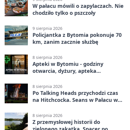
W pałacu mówili o zapylaczach. Nie
chodziło tylko o pszczoły
9 sierpnia 2026
Policjantka z Bytomia pokonuje 70
km, zanim zacznie służbę
8 sierpnia 2026
Apteki w Bytomiu - godziny
otwarcia, dyżury, apteka
całodobowa
8 sierpnia 2026
Po Talking Heads przychodzi czas
na Hitchcocka. Seans w Pałacu w
Miechowicach
8 sierpnia 2026
Z przemysłowej historii do
zielonego zakątka. Spacer po