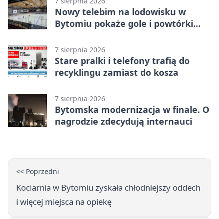
7 sierpnia 2026
Nowy telebim na lodowisku w
Bytomiu pokaże gole i powtórki
akcji
7 sierpnia 2026
Stare pralki i telefony trafią do
recyklingu zamiast do kosza
7 sierpnia 2026
Bytomska modernizacja w finale. O
nagrodzie zdecydują internauci
<< Poprzedni
Kociarnia w Bytomiu zyskała chłodniejszy oddech
i więcej miejsca na opiekę