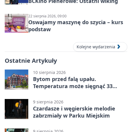
BCKino Plenerowe: Ostatni wiking
22 sierpnia 2026, 09:00
Oswajamy maszynę do szycia – kurs
podstaw
Kolejne wydarzenia
Ostatnie Artykuły
10 sierpnia 2026
Bytom przed falą upału.
Temperatura może sięgnąć 33
stopni
9 sierpnia 2026
Czardasze i węgierskie melodie
zabrzmiały w Parku Miejskim
9 sierpnia 2026